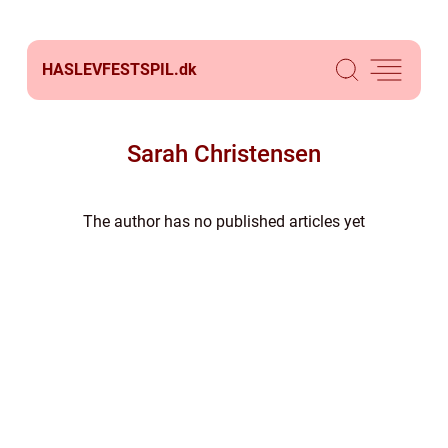
HASLEVFESTSPIL.
dk
Sarah Christensen
The author has no published articles yet