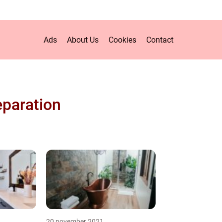
Ads
About Us
Cookies
Contact
eparation
20 november 2021