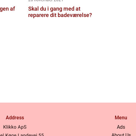
ngen af
Skal du i gang med at
reparere dit badeværelse?
Address
Menu
Ads
About Us