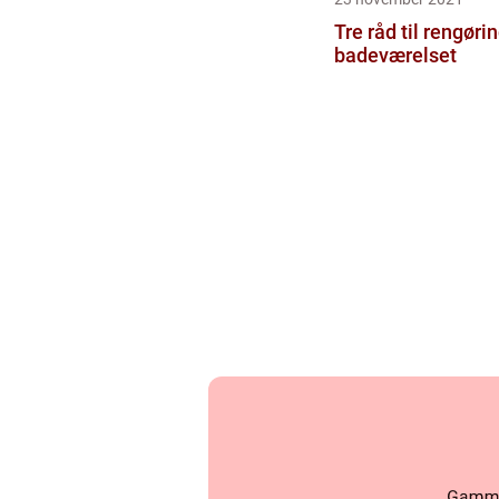
Tre råd til rengøri
badeværelset