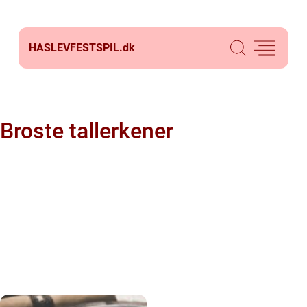
HASLEVFESTSPIL.
dk
Broste tallerkener