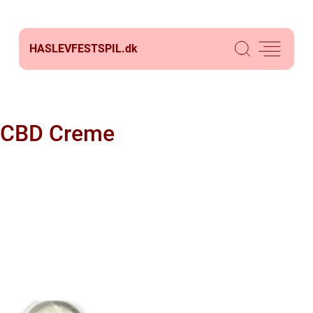
HASLEVFESTSPIL.
dk
CBD Creme