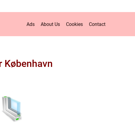
Ads
About Us
Cookies
Contact
r København