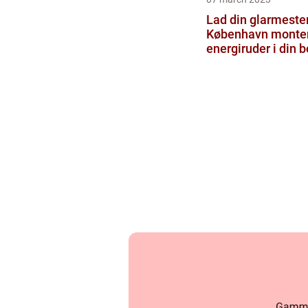
Lad din glarmester
København monte
energiruder i din b