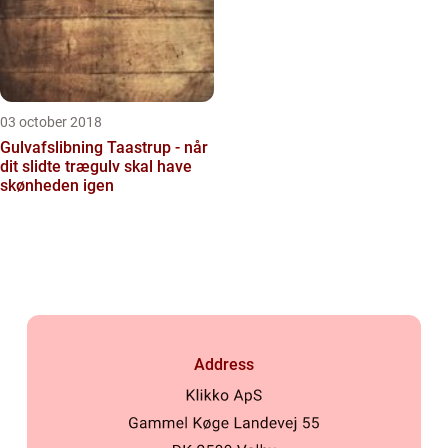
03 october 2018
Gulvafslibning Taastrup - når
dit slidte trægulv skal have
skønheden igen
Address