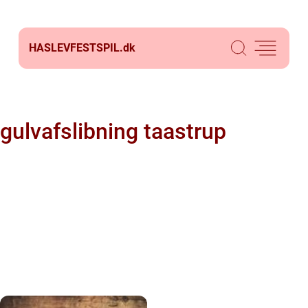
HASLEVFESTSPIL.
dk
gulvafslibning taastrup