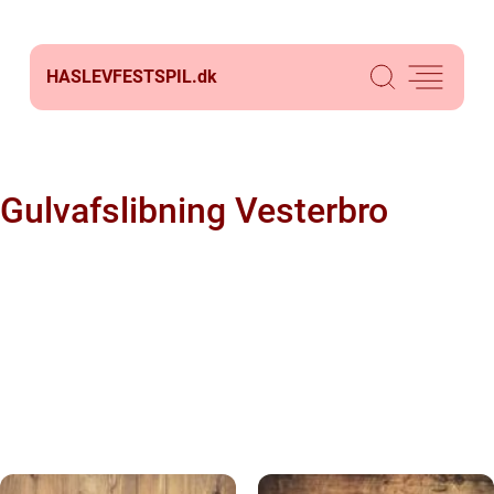
HASLEVFESTSPIL.
dk
Gulvafslibning Vesterbro