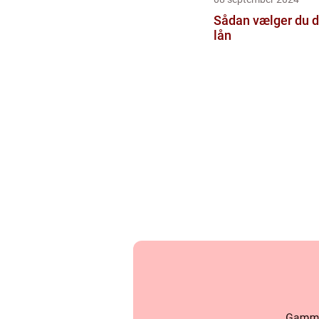
Sådan vælger du de
lån