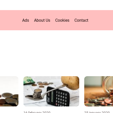
Ads
About Us
Cookies
Contact
16 february 2020
25 january 2020