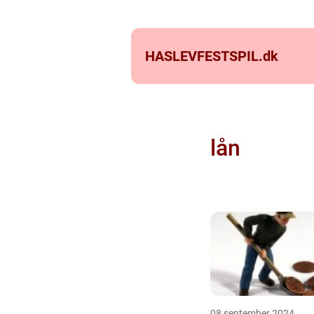
HASLEVFESTSPIL.
dk
lån
08 september 2024