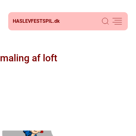
HASLEVFESTSPIL.
dk
maling af loft