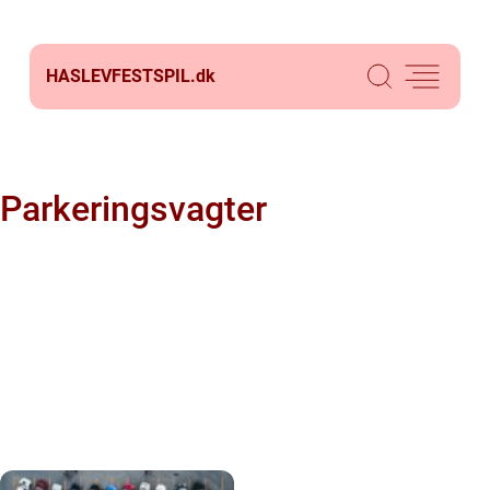
HASLEVFESTSPIL.
dk
Parkeringsvagter