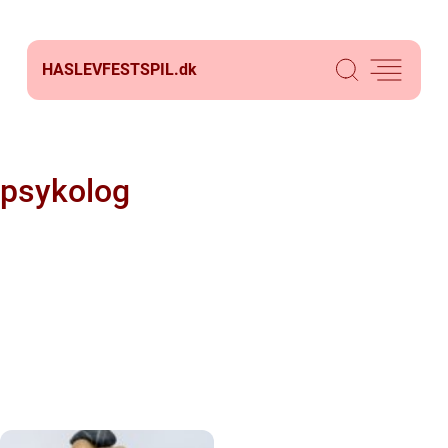
HASLEVFESTSPIL.
dk
psykolog