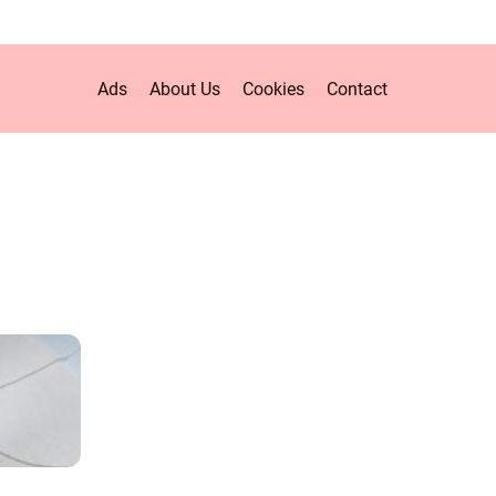
Ads
About Us
Cookies
Contact