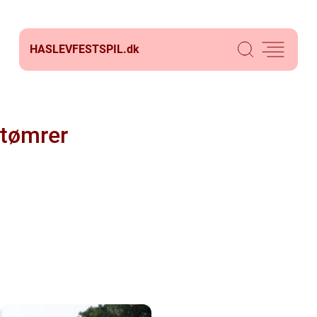
HASLEVFESTSPIL.
dk
tømrer