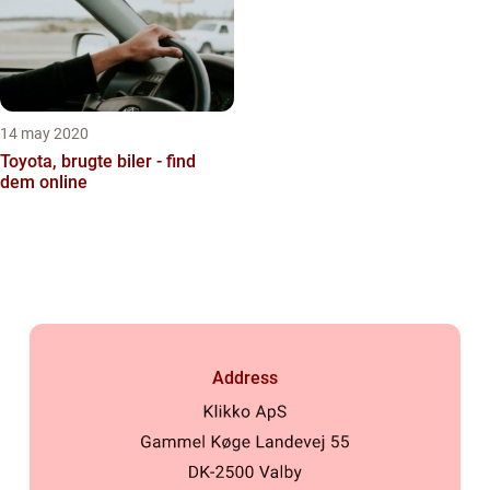
14 may 2020
Toyota, brugte biler - find
dem online
Address