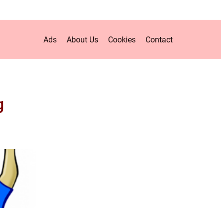
Ads
About Us
Cookies
Contact
g