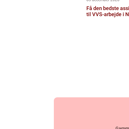
Få den bedste ass
til VVS-arbejde i 