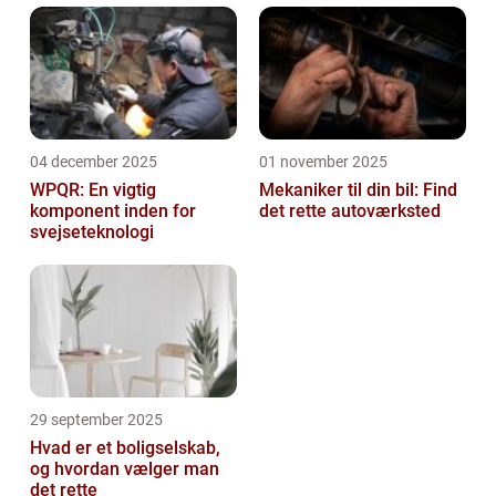
04 december 2025
01 november 2025
WPQR: En vigtig
Mekaniker til din bil: Find
komponent inden for
det rette autoværksted
svejseteknologi
29 september 2025
Hvad er et boligselskab,
og hvordan vælger man
det rette