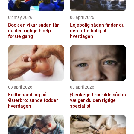
02 may 2026
06 april 2026
Book en vikar sådan får
Lejebolig sådan finder du
du den rigtige hjælp
den rette bolig til
første gang
hverdagen
03 april 2026
03 april 2026
Fodbehandling på
Øjenlæge I roskilde sådan
Østerbro: sunde fødder i
vælger du den rigtige
hverdagen
specialist