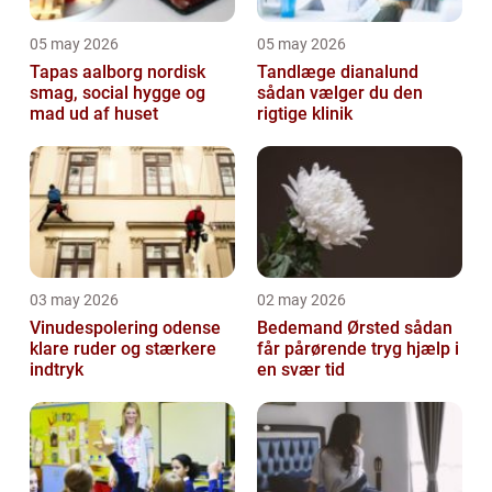
05 may 2026
05 may 2026
Tapas aalborg nordisk
Tandlæge dianalund
smag, social hygge og
sådan vælger du den
mad ud af huset
rigtige klinik
03 may 2026
02 may 2026
Vinudespolering odense
Bedemand Ørsted sådan
klare ruder og stærkere
får pårørende tryg hjælp i
indtryk
en svær tid