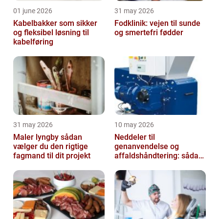
01 june 2026
31 may 2026
Kabelbakker som sikker
Fodklinik: vejen til sunde
og fleksibel løsning til
og smertefri fødder
kabelføring
31 may 2026
10 may 2026
Maler lyngby sådan
Neddeler til
vælger du den rigtige
genanvendelse og
fagmand til dit projekt
affaldshåndtering: sådan
vælger du rigtigt