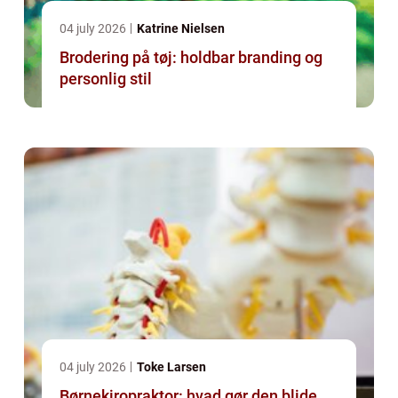
04 july 2026
Katrine Nielsen
Brodering på tøj: holdbar branding og
personlig stil
04 july 2026
Toke Larsen
Børnekiropraktor: hvad gør den blide