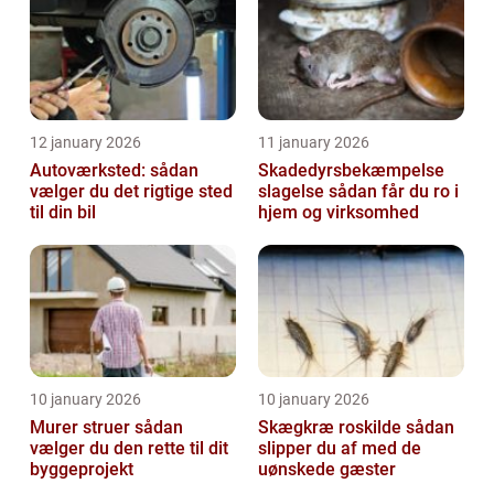
12 january 2026
11 january 2026
Autoværksted: sådan
Skadedyrsbekæmpelse
vælger du det rigtige sted
slagelse sådan får du ro i
til din bil
hjem og virksomhed
10 january 2026
10 january 2026
Murer struer sådan
Skægkræ roskilde sådan
vælger du den rette til dit
slipper du af med de
byggeprojekt
uønskede gæster