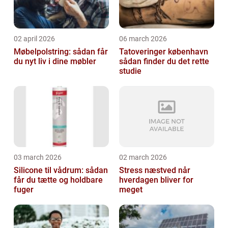
02 april 2026
06 march 2026
Møbelpolstring: sådan får
Tatoveringer københavn
du nyt liv i dine møbler
sådan finder du det rette
studie
03 march 2026
02 march 2026
Silicone til vådrum: sådan
Stress næstved når
får du tætte og holdbare
hverdagen bliver for
fuger
meget