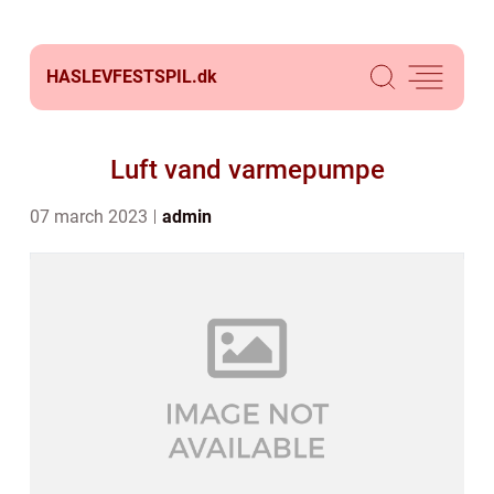
HASLEVFESTSPIL.
dk
Luft vand varmepumpe
07 march 2023
admin