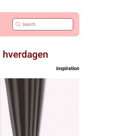
il hverdagen
inspiration