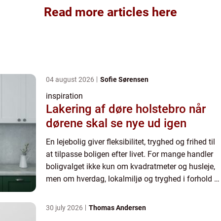
Read more articles here
04 august 2026
Sofie Sørensen
inspiration
Lakering af døre holstebro når
dørene skal se nye ud igen
En lejebolig giver fleksibilitet, tryghed og frihed til
at tilpasse boligen efter livet. For mange handler
boligvalget ikke kun om kvadratmeter og husleje,
men om hverdag, lokalmiljø og tryghed i forhold til
udlejer. I byer som Viborg, Skive og Aarhu...
30 july 2026
Thomas Andersen