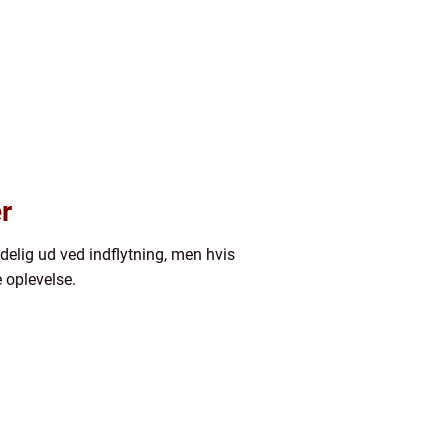
r
nydelig ud ved indflytning, men hvis
e oplevelse.