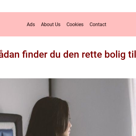
Ads
About Us
Cookies
Contact
ådan finder du den rette bolig t