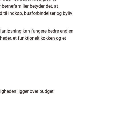
 børnefamilier betyder det, at
 til indkøb, busforbindelser og byliv
 planløsning kan fungere bedre end en
eder, et funktionelt køkken og et
ligheden ligger over budget.