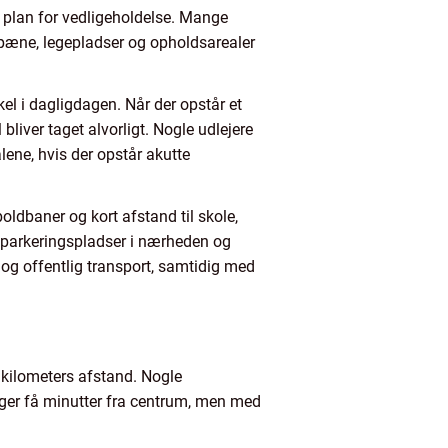
lig plan for vedligeholdelse. Mange
 pæne, legepladser og opholdsarealer
kel i dagligdagen. Når der opstår et
 bliver taget alvorligt. Nogle udlejere
lene, hvis der opstår akutte
oldbaner og kort afstand til skole,
 parkeringspladser i nærheden og
m og offentlig transport, samtidig med
å kilometers afstand. Nogle
gger få minutter fra centrum, men med