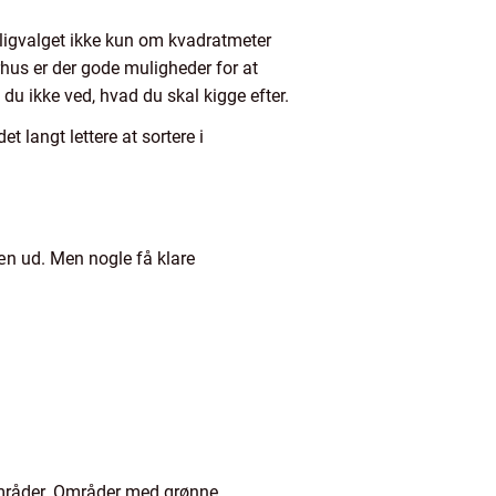
 boligvalget ikke kun om kvadratmeter
rhus er der gode muligheder for at
du ikke ved, hvad du skal kigge efter.
 langt lettere at sortere i
 pæn ud. Men nogle få klare
 områder. Områder med grønne