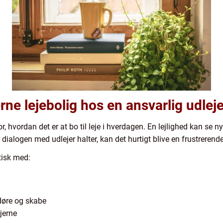
ne lejebolig hos en ansvarlig udleje
or, hvordan det er at bo til leje i hverdagen. En lejlighed kan se 
dialogen med udlejer halter, kan det hurtigt blive en frustrerend
tisk med:
døre og skabe
jerne