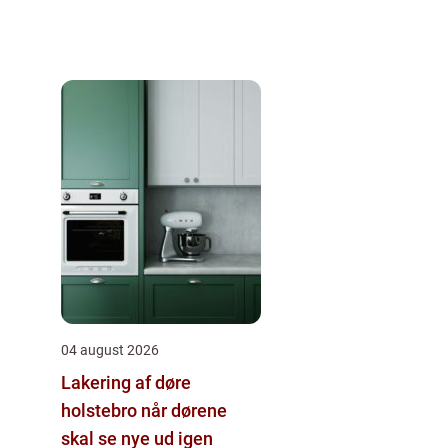
04 august 2026
Lakering af døre
holstebro når dørene
skal se nye ud igen