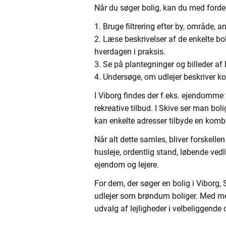
Når du søger bolig, kan du med fordel
1. Bruge filtrering efter by, område,
2. Læse beskrivelser af de enkelte bo
hverdagen i praksis.
3. Se på plantegninger og billeder af 
4. Undersøge, om udlejer beskriver ko
I Viborg findes der f.eks. ejendomme 
rekreative tilbud. I Skive ser man b
kan enkelte adresser tilbyde en kombi
Når alt dette samles, bliver forskell
husleje, ordentlig stand, løbende vedl
ejendom og lejere.
For dem, der søger en bolig i Viborg, 
udlejer som brøndum boliger. Med mere
udvalg af lejligheder i velbeliggende