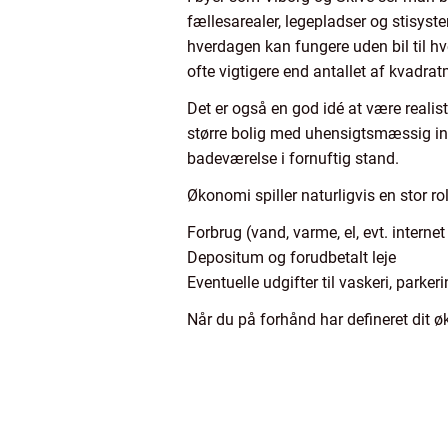
fællesarealer, legepladser og stisyste
hverdagen kan fungere uden bil til hv
ofte vigtigere end antallet af kvadrat
Det er også en god idé at være realis
større bolig med uhensigtsmæssig indr
badeværelse i fornuftig stand.
Økonomi spiller naturligvis en stor r
Forbrug (vand, varme, el, evt. interne
Depositum og forudbetalt leje
Eventuelle udgifter til vaskeri, parkeri
Når du på forhånd har defineret dit ø