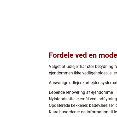
Fordele ved en moder
Valget af udlejer har stor betydning f
ejendommen ikke vedligeholdes, eller 
Ansvarlige udlejere arbejder systema
Løbende renovering af ejendomme
Nyistandsatte lejemål ved indflytning
Opdaterede køkkener, badeværelser, 
Klare husordener og information til le