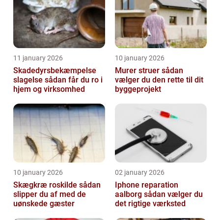
11 january 2026
10 january 2026
Skadedyrsbekæmpelse
Murer struer sådan
slagelse sådan får du ro i
vælger du den rette til dit
hjem og virksomhed
byggeprojekt
10 january 2026
02 january 2026
Skægkræ roskilde sådan
Iphone reparation
slipper du af med de
aalborg sådan vælger du
uønskede gæster
det rigtige værksted