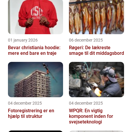
01 january 2026
06 december 2025
Bevar christiania hoodie:
Røgeri: De lækreste
mere end bare en trøje
smage til dit middagsbord
04 december 2025
04 december 2025
Fotoregistrering er en
WPQR: En vigtig
hjælp til struktur
komponent inden for
svejseteknologi