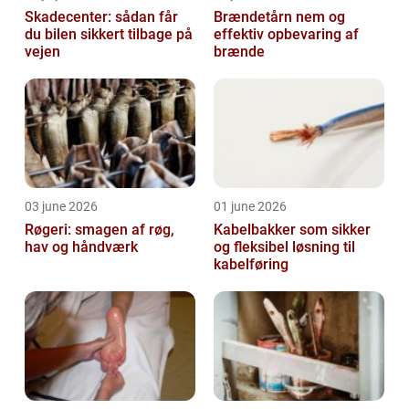
Skadecenter: sådan får
Brændetårn nem og
du bilen sikkert tilbage på
effektiv opbevaring af
vejen
brænde
03 june 2026
01 june 2026
Røgeri: smagen af røg,
Kabelbakker som sikker
hav og håndværk
og fleksibel løsning til
kabelføring