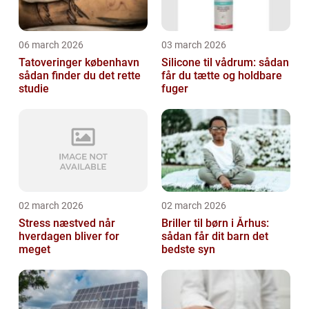
06 march 2026
03 march 2026
Tatoveringer københavn
Silicone til vådrum: sådan
sådan finder du det rette
får du tætte og holdbare
studie
fuger
02 march 2026
02 march 2026
Stress næstved når
Briller til børn i Århus:
hverdagen bliver for
sådan får dit barn det
meget
bedste syn