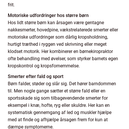
frit.
Motoriske udfordringer hos større børn
Hos lidt større børn kan årsagen være gentagne
nakkesmerter, hovedpine, vækstrelaterede smerter eller
motoriske udfordringer som dårlig kropsholdning,
hurtigt træthed i ryggen ved skrivning eller meget
klodset motorik. Her kombinerer en børnekiropraktor
ofte behandling med øvelser, som styrker barnets egen
kropskontrol og kropsfornemmelse.
Smerter efter fald og sport
Børn falder, støder og slår sig. Det hører barndommen
til. Men nogle gange sætter et større fald eller en
sportsskade sig som tilbagevendende smerter for
eksempel i knæ, hofte, ryg eller skuldre. Her kan en
systematisk gennemgang af led og muskler hjælpe
med at finde og afhjælpe årsagen frem for kun at
dæmpe symptomerne.