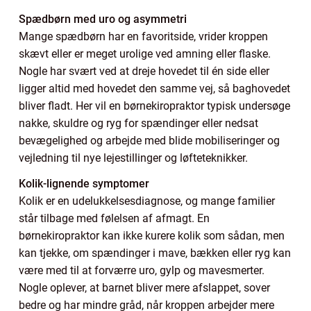
Spædbørn med uro og asymmetri
Mange spædbørn har en favoritside, vrider kroppen
skævt eller er meget urolige ved amning eller flaske.
Nogle har svært ved at dreje hovedet til én side eller
ligger altid med hovedet den samme vej, så baghovedet
bliver fladt. Her vil en børnekiropraktor typisk undersøge
nakke, skuldre og ryg for spændinger eller nedsat
bevægelighed og arbejde med blide mobiliseringer og
vejledning til nye lejestillinger og løfteteknikker.
Kolik-lignende symptomer
Kolik er en udelukkelsesdiagnose, og mange familier
står tilbage med følelsen af afmagt. En
børnekiropraktor kan ikke kurere kolik som sådan, men
kan tjekke, om spændinger i mave, bækken eller ryg kan
være med til at forværre uro, gylp og mavesmerter.
Nogle oplever, at barnet bliver mere afslappet, sover
bedre og har mindre gråd, når kroppen arbejder mere