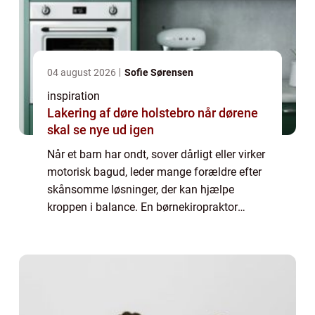
04 august 2026
Sofie Sørensen
inspiration
Lakering af døre holstebro når dørene
skal se nye ud igen
Når et barn har ondt, sover dårligt eller virker
motorisk bagud, leder mange forældre efter
skånsomme løsninger, der kan hjælpe
kroppen i balance. En børnekiropraktor
arbejder med netop det: blid behandling...