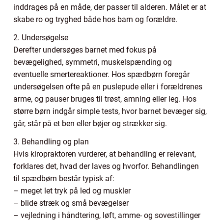
inddrages på en måde, der passer til alderen. Målet er at
skabe ro og tryghed både hos barn og forældre.
2. Undersøgelse
Derefter undersøges barnet med fokus på
bevægelighed, symmetri, muskelspænding og
eventuelle smertereaktioner. Hos spædbørn foregår
undersøgelsen ofte på en puslepude eller i forældrenes
arme, og pauser bruges til trøst, amning eller leg. Hos
større børn indgår simple tests, hvor barnet bevæger sig,
går, står på et ben eller bøjer og strækker sig.
3. Behandling og plan
Hvis kiropraktoren vurderer, at behandling er relevant,
forklares det, hvad der laves og hvorfor. Behandlingen
til spædbørn består typisk af:
– meget let tryk på led og muskler
– blide stræk og små bevægelser
– vejledning i håndtering, løft, amme- og sovestillinger