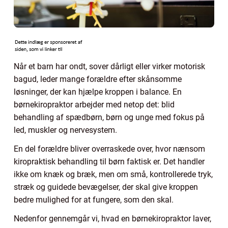
Når et barn har ondt, sover dårligt eller virker motorisk
bagud, leder mange forældre efter skånsomme
løsninger, der kan hjælpe kroppen i balance. En
børnekiropraktor arbejder med netop det: blid
behandling af spædbørn, børn og unge med fokus på
led, muskler og nervesystem.
En del forældre bliver overraskede over, hvor nænsom
kiropraktisk behandling til børn faktisk er. Det handler
ikke om knæk og bræk, men om små, kontrollerede tryk,
stræk og guidede bevægelser, der skal give kroppen
bedre mulighed for at fungere, som den skal.
Nedenfor gennemgår vi, hvad en børnekiropraktor laver,