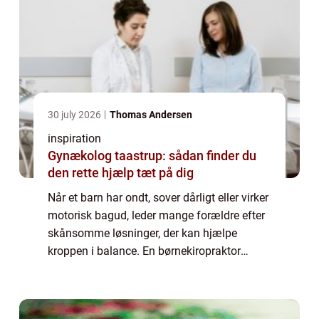
30 july 2026
Thomas Andersen
inspiration
Gynækolog taastrup: sådan finder du
den rette hjælp tæt på dig
Når et barn har ondt, sover dårligt eller virker
motorisk bagud, leder mange forældre efter
skånsomme løsninger, der kan hjælpe
kroppen i balance. En børnekiropraktor
arbejder med netop det: blid behandling...