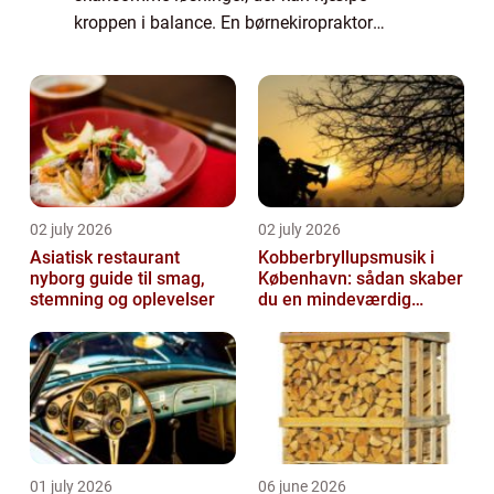
kroppen i balance. En børnekiropraktor
arbejder med netop det: blid behandling...
02 july 2026
02 july 2026
Asiatisk restaurant
Kobberbryllupsmusik i
nyborg guide til smag,
København: sådan skaber
stemning og oplevelser
du en mindeværdig
morgen
01 july 2026
06 june 2026