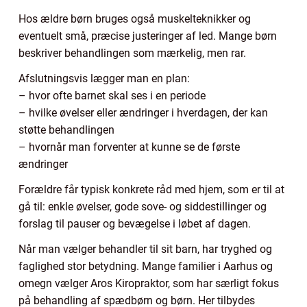
Hos ældre børn bruges også muskelteknikker og
eventuelt små, præcise justeringer af led. Mange børn
beskriver behandlingen som mærkelig, men rar.
Afslutningsvis lægger man en plan:
– hvor ofte barnet skal ses i en periode
– hvilke øvelser eller ændringer i hverdagen, der kan
støtte behandlingen
– hvornår man forventer at kunne se de første
ændringer
Forældre får typisk konkrete råd med hjem, som er til at
gå til: enkle øvelser, gode sove- og siddestillinger og
forslag til pauser og bevægelse i løbet af dagen.
Når man vælger behandler til sit barn, har tryghed og
faglighed stor betydning. Mange familier i Aarhus og
omegn vælger Aros Kiropraktor, som har særligt fokus
på behandling af spædbørn og børn. Her tilbydes