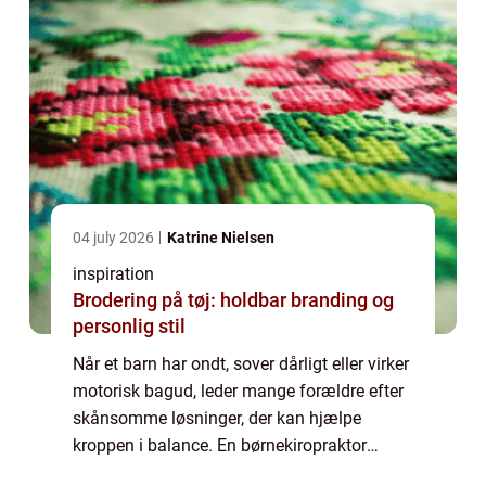
04 july 2026
Katrine Nielsen
inspiration
Brodering på tøj: holdbar branding og
personlig stil
Når et barn har ondt, sover dårligt eller virker
motorisk bagud, leder mange forældre efter
skånsomme løsninger, der kan hjælpe
kroppen i balance. En børnekiropraktor
arbejder med netop det: blid behandling...