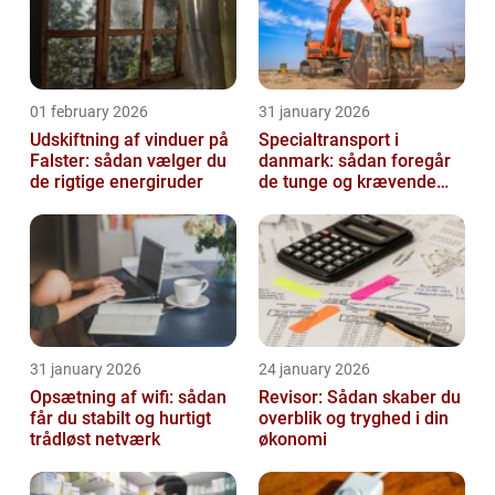
01 february 2026
31 january 2026
Udskiftning af vinduer på
Specialtransport i
Falster: sådan vælger du
danmark: sådan foregår
de rigtige energiruder
de tunge og krævende
transporter
31 january 2026
24 january 2026
Opsætning af wifi: sådan
Revisor: Sådan skaber du
får du stabilt og hurtigt
overblik og tryghed i din
trådløst netværk
økonomi