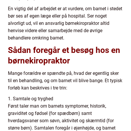
En vigtig del af arbejdet er at vurdere, om barnet i stedet
bør ses af egen læge eller på hospital. Ser noget
alvorligt ud, vil en ansvarlig børnekiropraktor altid
henvise videre eller samarbejde med de øvrige
behandlere omkring barnet.
Sådan foregår et besøg hos en
børnekiropraktor
Mange forældre er spændte på, hvad der egentlig sker
til en behandling, og om barnet vil blive bange. Et typisk
forløb kan beskrives i tre trin:
1. Samtale og tryghed
Først taler man om barnets symptomer, historik,
graviditet og fødsel (for spædbørn) samt
hverdagsvaner som søvn, aktivitet og skærmtid (for
større børn). Samtalen foregår i øjenhøjde, og barnet