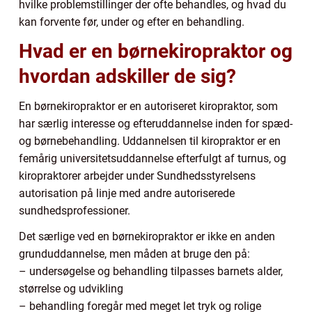
hvilke problemstillinger der ofte behandles, og hvad du
kan forvente før, under og efter en behandling.
Hvad er en børnekiropraktor og
hvordan adskiller de sig?
En børnekiropraktor er en autoriseret kiropraktor, som
har særlig interesse og efteruddannelse inden for spæd-
og børnebehandling. Uddannelsen til kiropraktor er en
femårig universitetsuddannelse efterfulgt af turnus, og
kiropraktorer arbejder under Sundhedsstyrelsens
autorisation på linje med andre autoriserede
sundhedsprofessioner.
Det særlige ved en børnekiropraktor er ikke en anden
grunduddannelse, men måden at bruge den på:
– undersøgelse og behandling tilpasses barnets alder,
størrelse og udvikling
– behandling foregår med meget let tryk og rolige