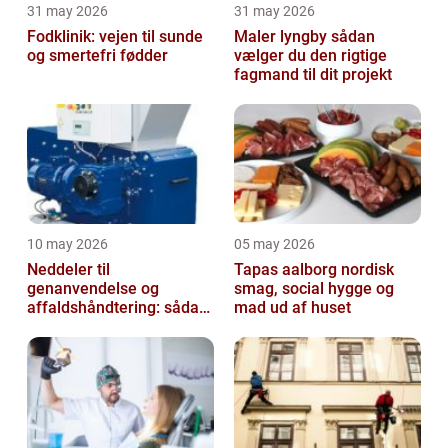
31 may 2026
31 may 2026
Fodklinik: vejen til sunde
Maler lyngby sådan
og smertefri fødder
vælger du den rigtige
fagmand til dit projekt
10 may 2026
05 may 2026
Neddeler til
Tapas aalborg nordisk
genanvendelse og
smag, social hygge og
affaldshåndtering: sådan
mad ud af huset
vælger du rigtigt