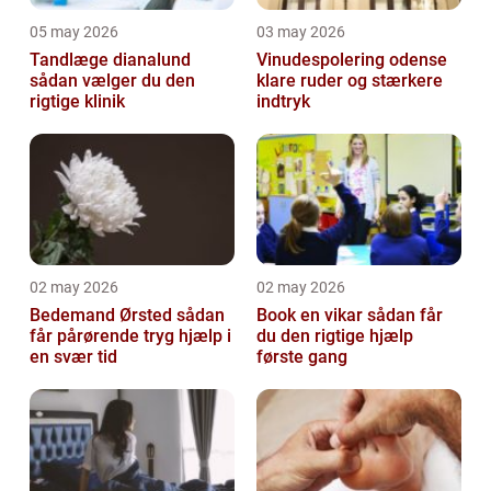
05 may 2026
03 may 2026
Tandlæge dianalund
Vinudespolering odense
sådan vælger du den
klare ruder og stærkere
rigtige klinik
indtryk
02 may 2026
02 may 2026
Bedemand Ørsted sådan
Book en vikar sådan får
får pårørende tryg hjælp i
du den rigtige hjælp
en svær tid
første gang