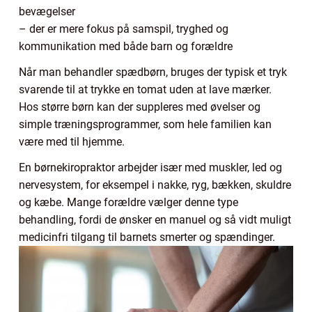
bevægelser
– der er mere fokus på samspil, tryghed og
kommunikation med både barn og forældre
Når man behandler spædbørn, bruges der typisk et tryk
svarende til at trykke en tomat uden at lave mærker.
Hos større børn kan der suppleres med øvelser og
simple træningsprogrammer, som hele familien kan
være med til hjemme.
En børnekiropraktor arbejder især med muskler, led og
nervesystem, for eksempel i nakke, ryg, bækken, skuldre
og kæbe. Mange forældre vælger denne type
behandling, fordi de ønsker en manuel og så vidt muligt
medicinfri tilgang til barnets smerter og spændinger.