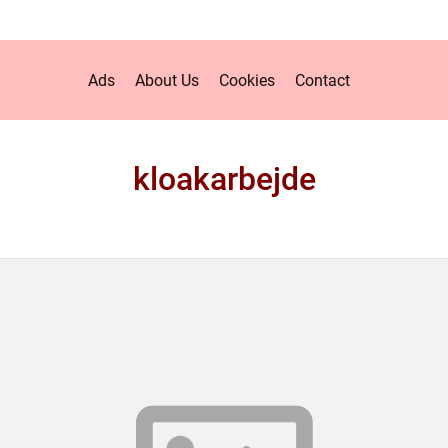
Ads
About Us
Cookies
Contact
kloakarbejde