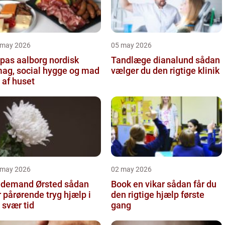
 may 2026
05 may 2026
as aalborg nordisk
Tandlæge dianalund sådan
ag, social hygge og mad
vælger du den rigtige klinik
 af huset
 may 2026
02 may 2026
demand Ørsted sådan
Book en vikar sådan får du
r pårørende tryg hjælp i
den rigtige hjælp første
 svær tid
gang