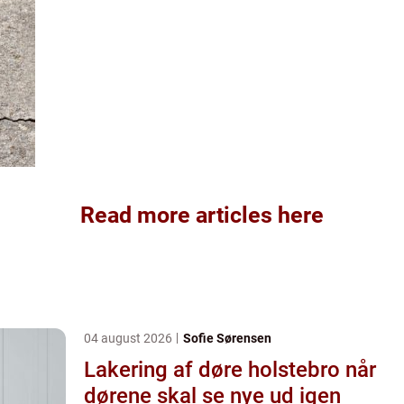
Read more articles here
04 august 2026
Sofie Sørensen
Lakering af døre holstebro når
dørene skal se nye ud igen