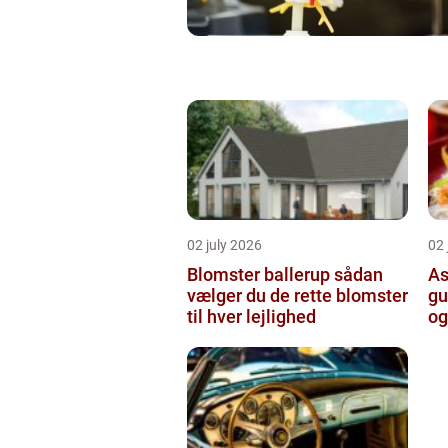
02 july 2026
02 
Blomster ballerup sådan
As
vælger du de rette blomster
gu
til hver lejlighed
og