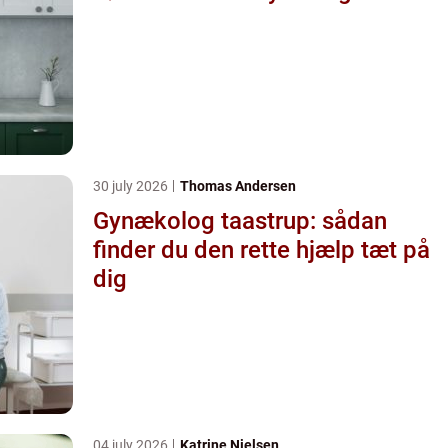
30 july 2026
Thomas Andersen
Gynækolog taastrup: sådan
finder du den rette hjælp tæt på
dig
04 july 2026
Katrine Nielsen