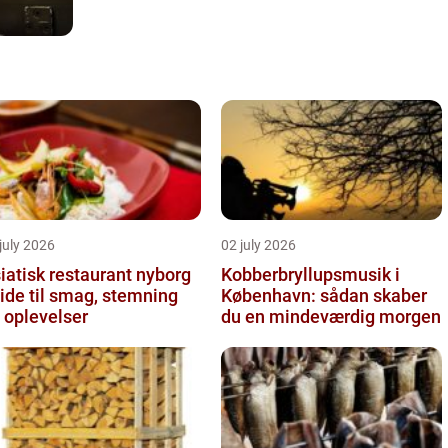
july 2026
02 july 2026
iatisk restaurant nyborg
Kobberbryllupsmusik i
ide til smag, stemning
København: sådan skaber
 oplevelser
du en mindeværdig morgen