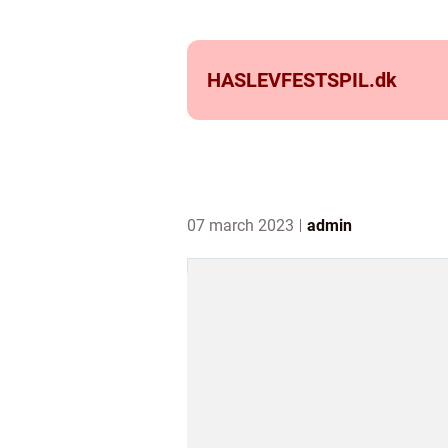
HASLEVFESTSPIL.
dk
07 march 2023
admin