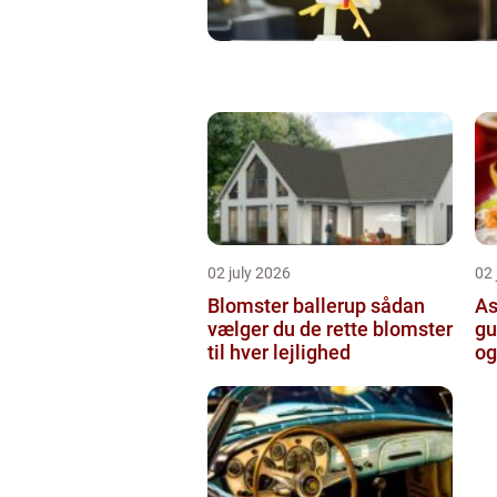
02 july 2026
02 
Blomster ballerup sådan
As
vælger du de rette blomster
gu
til hver lejlighed
og