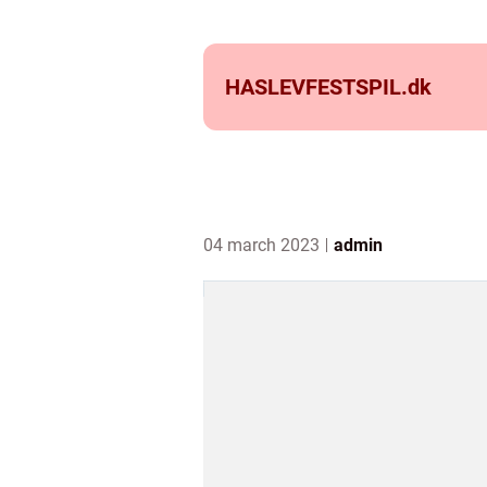
HASLEVFESTSPIL.
dk
04 march 2023
admin