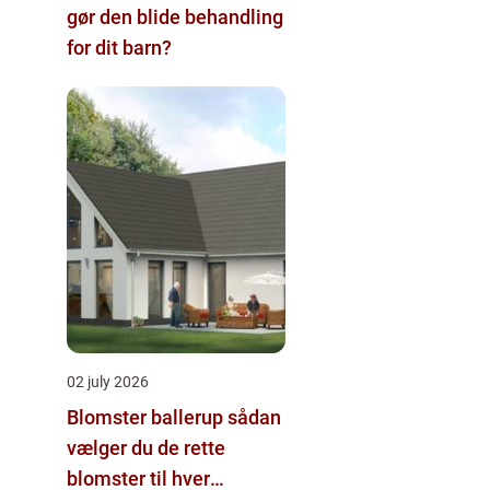
gør den blide behandling
for dit barn?
02 july 2026
Blomster ballerup sådan
vælger du de rette
blomster til hver