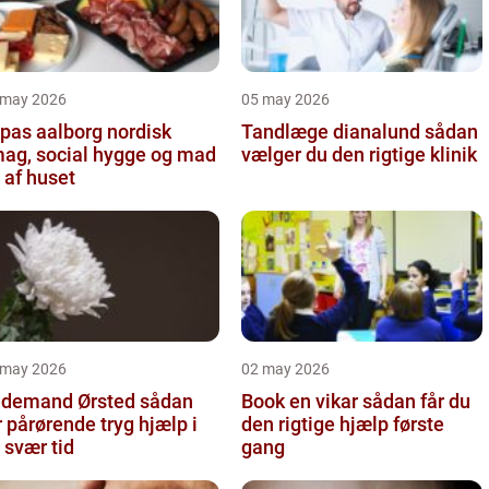
 may 2026
05 may 2026
as aalborg nordisk
Tandlæge dianalund sådan
ag, social hygge og mad
vælger du den rigtige klinik
 af huset
 may 2026
02 may 2026
demand Ørsted sådan
Book en vikar sådan får du
r pårørende tryg hjælp i
den rigtige hjælp første
 svær tid
gang