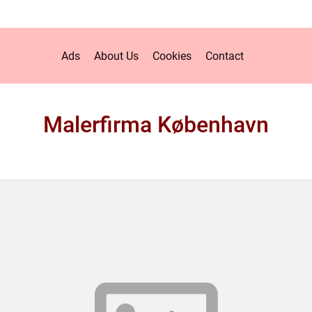
Ads
About Us
Cookies
Contact
Malerfirma København