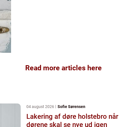
Read more articles here
04 august 2026
Sofie Sørensen
Lakering af døre holstebro når
dørene skal se nye ud igen