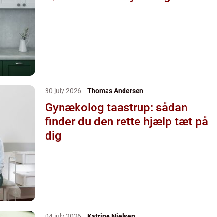
30 july 2026
Thomas Andersen
Gynækolog taastrup: sådan
finder du den rette hjælp tæt på
dig
04 july 2026
Katrine Nielsen