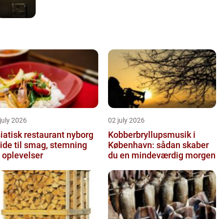
july 2026
02 july 2026
iatisk restaurant nyborg
Kobberbryllupsmusik i
ide til smag, stemning
København: sådan skaber
 oplevelser
du en mindeværdig morgen