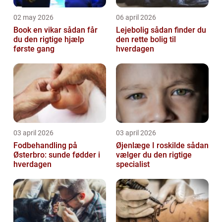
02 may 2026
06 april 2026
Book en vikar sådan får
Lejebolig sådan finder du
du den rigtige hjælp
den rette bolig til
første gang
hverdagen
03 april 2026
03 april 2026
Fodbehandling på
Øjenlæge I roskilde sådan
Østerbro: sunde fødder i
vælger du den rigtige
hverdagen
specialist