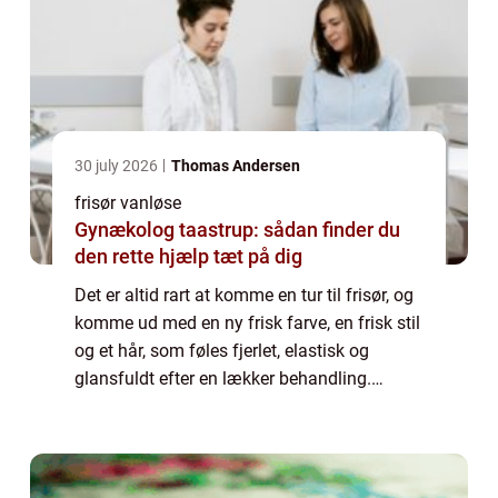
30 july 2026
Thomas Andersen
frisør vanløse
Gynækolog taastrup: sådan finder du
den rette hjælp tæt på dig
Det er altid rart at komme en tur til frisør, og
komme ud med en ny frisk farve, en frisk stil
og et hår, som føles fjerlet, elastisk og
glansfuldt efter en lækker behandling.
Derfor er det vigtigt, at du vælger din fr...