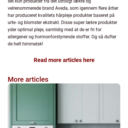
set kun produkter fra det utroligt lækre og
velrenommerede brand Aveda, som igennem flere årtier
har produceret kvalitets hårpleje produkter baseret på
urte- og blomster ekstrakt. Disse super lækre produkter
yder optimal pleje, samtidig med at de er fri for
allergener og hormonforstyrrende stoffer. Og så dufter
de helt himmelsk!
Read more articles here
More articles