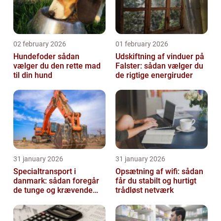
02 february 2026
01 february 2026
Hundefoder sådan
Udskiftning af vinduer på
vælger du den rette mad
Falster: sådan vælger du
til din hund
de rigtige energiruder
31 january 2026
31 january 2026
Specialtransport i
Opsætning af wifi: sådan
danmark: sådan foregår
får du stabilt og hurtigt
de tunge og krævende
trådløst netværk
transporter