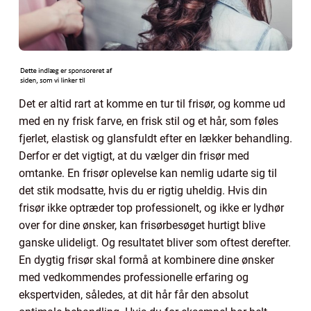
Det er altid rart at komme en tur til frisør, og komme ud
med en ny frisk farve, en frisk stil og et hår, som føles
fjerlet, elastisk og glansfuldt efter en lækker behandling.
Derfor er det vigtigt, at du vælger din frisør med
omtanke. En frisør oplevelse kan nemlig udarte sig til
det stik modsatte, hvis du er rigtig uheldig. Hvis din
frisør ikke optræder top professionelt, og ikke er lydhør
over for dine ønsker, kan frisørbesøget hurtigt blive
ganske ulideligt. Og resultatet bliver som oftest derefter.
En dygtig frisør skal formå at kombinere dine ønsker
med vedkommendes professionelle erfaring og
ekspertviden, således, at dit hår får den absolut