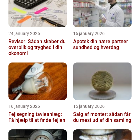
24 january 2026
16 january 2026
Revisor: Sådan skaber du
Apotek din nære partner i
overblik og tryghed i din
sundhed og hverdag
økonomi
16 january 2026
15 january 2026
Fejlsøgning tavleanlæg:
Salg af mønter: sådan får
Få hjælp til at finde fejlen
du mest ud af din samling