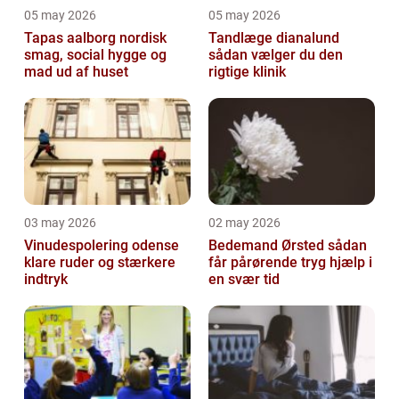
05 may 2026
05 may 2026
Tapas aalborg nordisk
Tandlæge dianalund
smag, social hygge og
sådan vælger du den
mad ud af huset
rigtige klinik
03 may 2026
02 may 2026
Vinudespolering odense
Bedemand Ørsted sådan
klare ruder og stærkere
får pårørende tryg hjælp i
indtryk
en svær tid