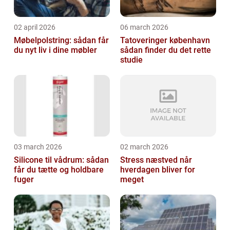
02 april 2026
06 march 2026
Møbelpolstring: sådan får
Tatoveringer københavn
du nyt liv i dine møbler
sådan finder du det rette
studie
03 march 2026
02 march 2026
Silicone til vådrum: sådan
Stress næstved når
får du tætte og holdbare
hverdagen bliver for
fuger
meget