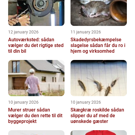
12 january 2026
11 january 2026
Autoværksted: sådan
Skadedyrsbekæmpelse
vælger du det rigtige sted
slagelse sådan får du ro i
til din bil
hjem og virksomhed
10 january 2026
10 january 2026
Murer struer sådan
Skægkræ roskilde sådan
vælger du den rette til dit
slipper du af med de
byggeprojekt
uønskede gæster