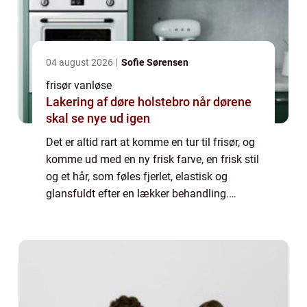
04 august 2026
Sofie Sørensen
frisør vanløse
Lakering af døre holstebro når dørene
skal se nye ud igen
Det er altid rart at komme en tur til frisør, og
komme ud med en ny frisk farve, en frisk stil
og et hår, som føles fjerlet, elastisk og
glansfuldt efter en lækker behandling.
Derfor er det vigtigt, at du vælger din fr...