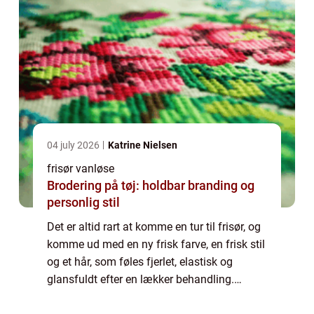
04 july 2026
Katrine Nielsen
frisør vanløse
Brodering på tøj: holdbar branding og
personlig stil
Det er altid rart at komme en tur til frisør, og
komme ud med en ny frisk farve, en frisk stil
og et hår, som føles fjerlet, elastisk og
glansfuldt efter en lækker behandling.
Derfor er det vigtigt, at du vælger din fr...