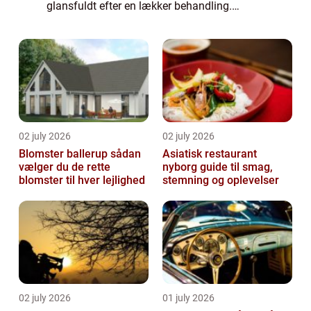
glansfuldt efter en lækker behandling.
Derfor er det vigtigt, at du vælger din fr...
02 july 2026
02 july 2026
Blomster ballerup sådan
Asiatisk restaurant
vælger du de rette
nyborg guide til smag,
blomster til hver lejlighed
stemning og oplevelser
02 july 2026
01 july 2026