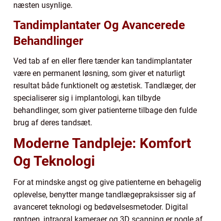
næsten usynlige.
Tandimplantater Og Avancerede
Behandlinger
Ved tab af en eller flere tænder kan tandimplantater
være en permanent løsning, som giver et naturligt
resultat både funktionelt og æstetisk. Tandlæger, der
specialiserer sig i implantologi, kan tilbyde
behandlinger, som giver patienterne tilbage den fulde
brug af deres tandsæt.
Moderne Tandpleje: Komfort
Og Teknologi
For at mindske angst og give patienterne en behagelig
oplevelse, benytter mange tandlægepraksisser sig af
avanceret teknologi og bedøvelsesmetoder. Digital
røntgen, intraoral kameraer og 3D scanning er nogle af