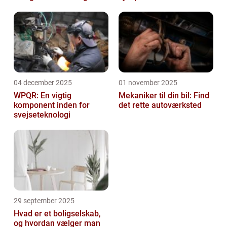
04 december 2025
01 november 2025
WPQR: En vigtig
Mekaniker til din bil: Find
komponent inden for
det rette autoværksted
svejseteknologi
29 september 2025
Hvad er et boligselskab,
og hvordan vælger man