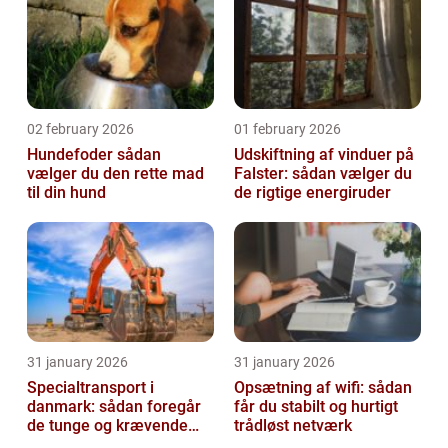
02 february 2026
01 february 2026
Hundefoder sådan
Udskiftning af vinduer på
vælger du den rette mad
Falster: sådan vælger du
til din hund
de rigtige energiruder
31 january 2026
31 january 2026
Specialtransport i
Opsætning af wifi: sådan
danmark: sådan foregår
får du stabilt og hurtigt
de tunge og krævende
trådløst netværk
transporter