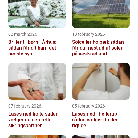
02 march 2026
13 february 2026
Briller til børn i Århus:
Solceller holbæk sådan
sådan får dit barn det
får du mest ud af solen
bedste syn
på vestsjælland
07 february 2026
05 february 2026
Låsesmed holte sådan
Låsesmed i hellerup
vælger du den rette
sådan vælger du den
sikringspartner
rigtige