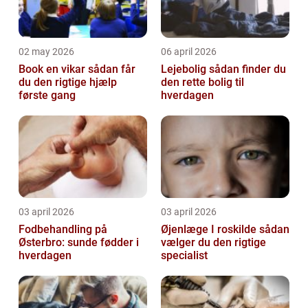
02 may 2026
06 april 2026
Book en vikar sådan får
Lejebolig sådan finder du
du den rigtige hjælp
den rette bolig til
første gang
hverdagen
03 april 2026
03 april 2026
Fodbehandling på
Øjenlæge I roskilde sådan
Østerbro: sunde fødder i
vælger du den rigtige
hverdagen
specialist