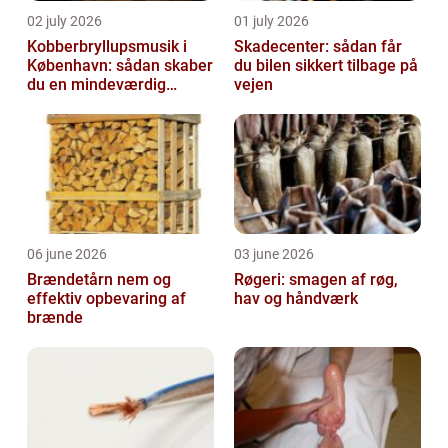
02 july 2026
01 july 2026
Kobberbryllupsmusik i
Skadecenter: sådan får
København: sådan skaber
du bilen sikkert tilbage på
du en mindeværdig
vejen
morgen
06 june 2026
03 june 2026
Brændetårn nem og
Røgeri: smagen af røg,
effektiv opbevaring af
hav og håndværk
brænde