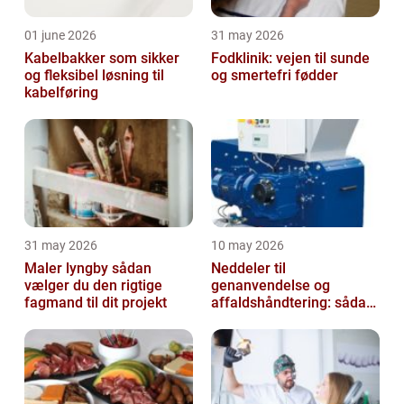
01 june 2026
31 may 2026
Kabelbakker som sikker
Fodklinik: vejen til sunde
og fleksibel løsning til
og smertefri fødder
kabelføring
31 may 2026
10 may 2026
Maler lyngby sådan
Neddeler til
vælger du den rigtige
genanvendelse og
fagmand til dit projekt
affaldshåndtering: sådan
vælger du rigtigt