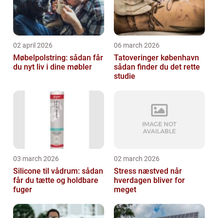
02 april 2026
06 march 2026
Møbelpolstring: sådan får
Tatoveringer københavn
du nyt liv i dine møbler
sådan finder du det rette
studie
03 march 2026
02 march 2026
Silicone til vådrum: sådan
Stress næstved når
får du tætte og holdbare
hverdagen bliver for
fuger
meget