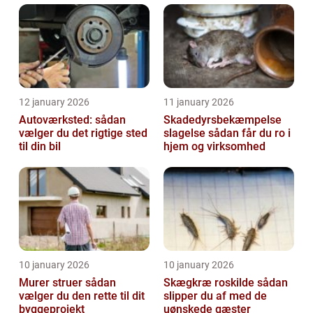
12 january 2026
11 january 2026
Autoværksted: sådan
Skadedyrsbekæmpelse
vælger du det rigtige sted
slagelse sådan får du ro i
til din bil
hjem og virksomhed
10 january 2026
10 january 2026
Murer struer sådan
Skægkræ roskilde sådan
vælger du den rette til dit
slipper du af med de
byggeprojekt
uønskede gæster