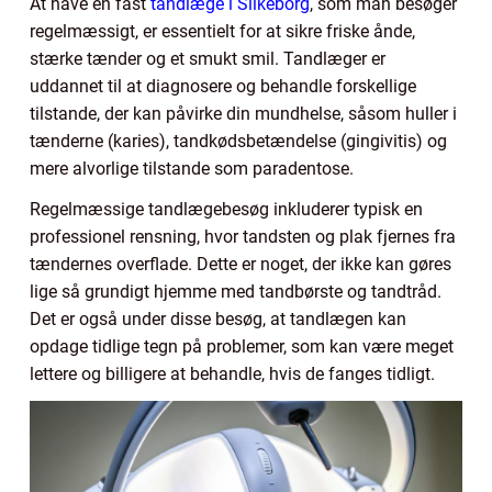
At have en fast
tandlæge i Silkeborg
, som man besøger
regelmæssigt, er essentielt for at sikre friske ånde,
stærke tænder og et smukt smil. Tandlæger er
uddannet til at diagnosere og behandle forskellige
tilstande, der kan påvirke din mundhelse, såsom huller i
tænderne (karies), tandkødsbetændelse (gingivitis) og
mere alvorlige tilstande som paradentose.
Regelmæssige tandlægebesøg inkluderer typisk en
professionel rensning, hvor tandsten og plak fjernes fra
tændernes overflade. Dette er noget, der ikke kan gøres
lige så grundigt hjemme med tandbørste og tandtråd.
Det er også under disse besøg, at tandlægen kan
opdage tidlige tegn på problemer, som kan være meget
lettere og billigere at behandle, hvis de fanges tidligt.