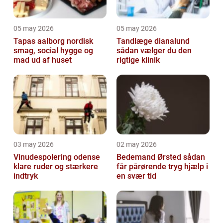
05 may 2026
05 may 2026
Tapas aalborg nordisk
Tandlæge dianalund
smag, social hygge og
sådan vælger du den
mad ud af huset
rigtige klinik
03 may 2026
02 may 2026
Vinudespolering odense
Bedemand Ørsted sådan
klare ruder og stærkere
får pårørende tryg hjælp i
indtryk
en svær tid