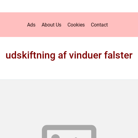
Ads
About Us
Cookies
Contact
udskiftning af vinduer falster