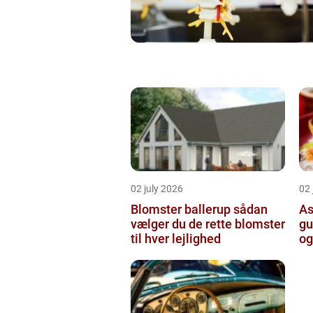
02 july 2026
02 
Blomster ballerup sådan
As
vælger du de rette blomster
gu
til hver lejlighed
og