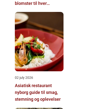
blomster til hver
lejlighed
02 july 2026
Asiatisk restaurant
nyborg guide til smag,
stemning og oplevelser