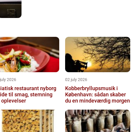
july 2026
02 july 2026
iatisk restaurant nyborg
Kobberbryllupsmusik i
ide til smag, stemning
København: sådan skaber
 oplevelser
du en mindeværdig morgen