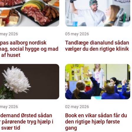
 may 2026
05 may 2026
as aalborg nordisk
Tandlæge dianalund sådan
ag, social hygge og mad
vælger du den rigtige klinik
 af huset
 may 2026
02 may 2026
demand Ørsted sådan
Book en vikar sådan får du
r pårørende tryg hjælp i
den rigtige hjælp første
 svær tid
gang