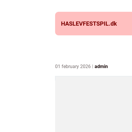
HASLEVFESTSPIL.
dk
01 february 2026
admin