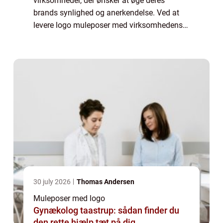
virksomheder, der ønsker at øge deres
brands synlighed og anerkendelse. Ved at
levere logo muleposer med virksomhedens
logo på, vil kunderne konstant blive mindet
om virksomheden, uanset hvor de går hen.
Logo...
30 july 2026
Thomas Andersen
Muleposer med logo
Gynækolog taastrup: sådan finder du
den rette hjælp tæt på dig