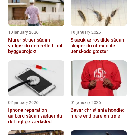
10 january 2026
10 january 2026
Murer struer sådan
Skægkræ roskilde sådan
vælger du den rette til dit
slipper du af med de
byggeprojekt
uønskede gæster
02 january 2026
01 january 2026
Iphone reparation
Bevar christiania hoodie:
aalborg sådan vælger du
mere end bare en trøje
det rigtige værksted