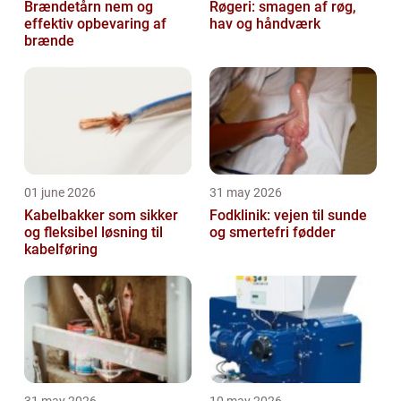
Brændetårn nem og
Røgeri: smagen af røg,
effektiv opbevaring af
hav og håndværk
brænde
01 june 2026
31 may 2026
Kabelbakker som sikker
Fodklinik: vejen til sunde
og fleksibel løsning til
og smertefri fødder
kabelføring