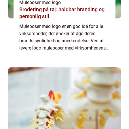
Muleposer med logo
Brodering på tøj: holdbar branding og
personlig stil
Muleposer med logo er en god idé for alle
virksomheder, der ønsker at øge deres
brands synlighed og anerkendelse. Ved at
levere logo muleposer med virksomhedens
logo på, vil kunderne konstant blive mindet
om virksomheden, uanset hvor de går hen.
Logo...