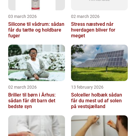
03 march 2026
02 march 2026
Silicone til vådrum: sådan
Stress næstved når
får du tætte og holdbare
hverdagen bliver for
fuger
meget
02 march 2026
13 february 2026
Briller til børn i Århus:
Solceller holbæk sådan
sådan får dit barn det
får du mest ud af solen
bedste syn
på vestsjælland