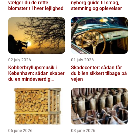
vælger du de rette
nyborg guide til smag,
blomster til hver lejlighed
stemning og oplevelser
02 july 2026
01 july 2026
Kobberbryllupsmusik i
Skadecenter: sådan får
København: sådan skaber
du bilen sikkert tilbage på
du en mindeværdig
vejen
morgen
06 june 2026
03 june 2026