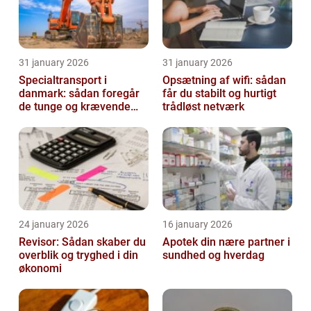
31 january 2026
31 january 2026
Specialtransport i
Opsætning af wifi: sådan
danmark: sådan foregår
får du stabilt og hurtigt
de tunge og krævende
trådløst netværk
transporter
24 january 2026
16 january 2026
Revisor: Sådan skaber du
Apotek din nære partner i
overblik og tryghed i din
sundhed og hverdag
økonomi