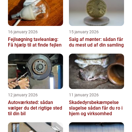
16 january 2026
15 january 2026
Fejlsøgning tavleanlæg:
Salg af mønter: sådan får
Få hjælp til at finde fejlen
du mest ud af din samling
12 january 2026
11 january 2026
Autoværksted: sådan
Skadedyrsbekæmpelse
vælger du det rigtige sted
slagelse sådan får du ro i
til din bil
hjem og virksomhed