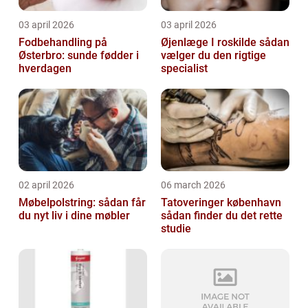
03 april 2026
03 april 2026
Fodbehandling på
Øjenlæge I roskilde sådan
Østerbro: sunde fødder i
vælger du den rigtige
hverdagen
specialist
02 april 2026
06 march 2026
Møbelpolstring: sådan får
Tatoveringer københavn
du nyt liv i dine møbler
sådan finder du det rette
studie