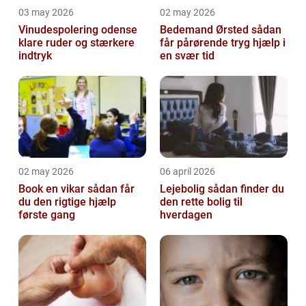
03 may 2026
02 may 2026
Vinudespolering odense
Bedemand Ørsted sådan
klare ruder og stærkere
får pårørende tryg hjælp i
indtryk
en svær tid
02 may 2026
06 april 2026
Book en vikar sådan får
Lejebolig sådan finder du
du den rigtige hjælp
den rette bolig til
første gang
hverdagen