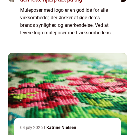
Muleposer med logo er en god idé for alle
virksomheder, der ønsker at øge deres
brands synlighed og anerkendelse. Ved at
levere logo muleposer med virksomhedens
logo på, vil kunderne konstant blive mindet
om virksomheden, uanset hvor de går hen.
Logo...
04 july 2026
Katrine Nielsen