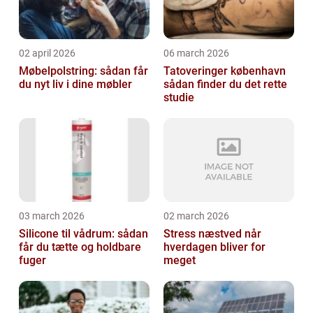
02 april 2026
06 march 2026
Møbelpolstring: sådan får
Tatoveringer københavn
du nyt liv i dine møbler
sådan finder du det rette
studie
03 march 2026
02 march 2026
Silicone til vådrum: sådan
Stress næstved når
får du tætte og holdbare
hverdagen bliver for
fuger
meget