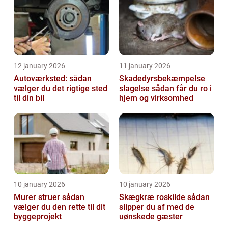
12 january 2026
11 january 2026
Autoværksted: sådan
Skadedyrsbekæmpelse
vælger du det rigtige sted
slagelse sådan får du ro i
til din bil
hjem og virksomhed
10 january 2026
10 january 2026
Murer struer sådan
Skægkræ roskilde sådan
vælger du den rette til dit
slipper du af med de
byggeprojekt
uønskede gæster