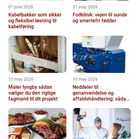
01 june 2026
31 may 2026
Kabelbakker som sikker
Fodklinik: vejen til sunde
og fleksibel løsning til
og smertefri fødder
kabelføring
31 may 2026
10 may 2026
Maler lyngby sådan
Neddeler til
vælger du den rigtige
genanvendelse og
fagmand til dit projekt
affaldshåndtering: sådan
vælger du rigtigt