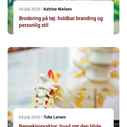
04 july 2026
Katrine Nielsen
Brodering på tøj: holdbar branding og
personlig stil
04 july 2026
Toke Larsen
Børnekiropraktor: hvad gør den blide