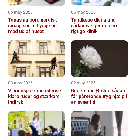
05 may 2026
05 may 2026
Tapas aalborg nordisk
Tandlæge dianalund
smag, social hygge og
sådan vælger du den
mad ud af huset
rigtige klinik
03 may 2026
02 may 2026
Vinudespolering odense
Bedemand Ørsted sådan
klare ruder og stærkere
får pårørende tryg hjælp i
indtryk
en svær tid