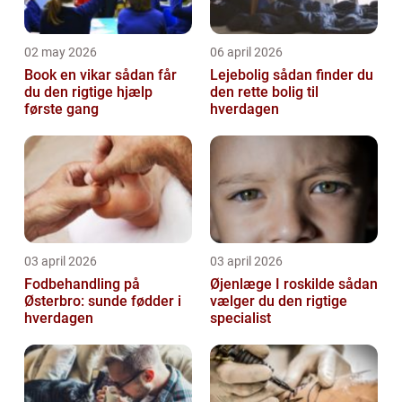
02 may 2026
06 april 2026
Book en vikar sådan får
Lejebolig sådan finder du
du den rigtige hjælp
den rette bolig til
første gang
hverdagen
03 april 2026
03 april 2026
Fodbehandling på
Øjenlæge I roskilde sådan
Østerbro: sunde fødder i
vælger du den rigtige
hverdagen
specialist