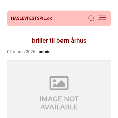
HASLEVFESTSPIL.
dk
briller til børn århus
02 march 2026
admin