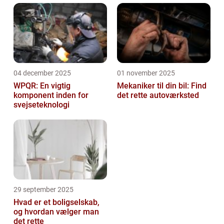
04 december 2025
01 november 2025
WPQR: En vigtig
Mekaniker til din bil: Find
komponent inden for
det rette autoværksted
svejseteknologi
29 september 2025
Hvad er et boligselskab,
og hvordan vælger man
det rette