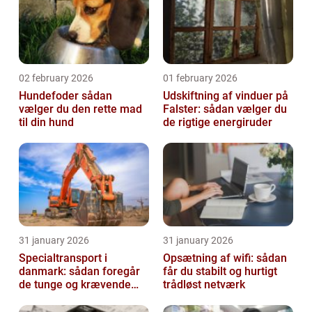
02 february 2026
01 february 2026
Hundefoder sådan
Udskiftning af vinduer på
vælger du den rette mad
Falster: sådan vælger du
til din hund
de rigtige energiruder
31 january 2026
31 january 2026
Specialtransport i
Opsætning af wifi: sådan
danmark: sådan foregår
får du stabilt og hurtigt
de tunge og krævende
trådløst netværk
transporter