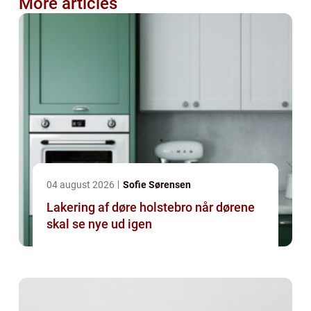
More articles
04 august 2026
Sofie Sørensen
Lakering af døre holstebro når dørene
skal se nye ud igen