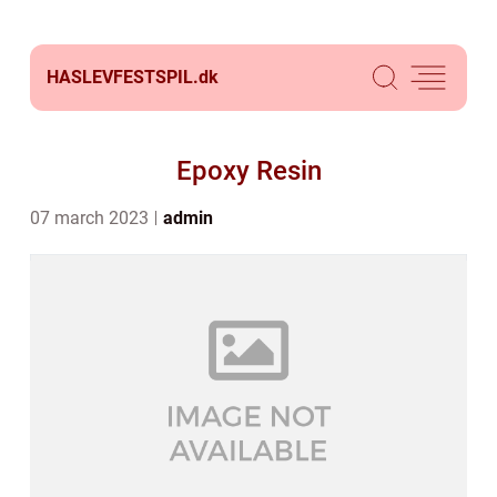
HASLEVFESTSPIL.
dk
Epoxy Resin
07 march 2023
admin