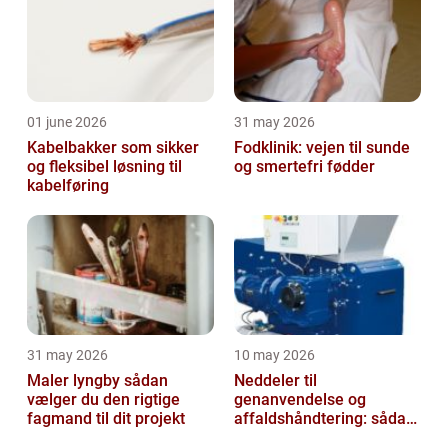
01 june 2026
31 may 2026
Kabelbakker som sikker
Fodklinik: vejen til sunde
og fleksibel løsning til
og smertefri fødder
kabelføring
31 may 2026
10 may 2026
Maler lyngby sådan
Neddeler til
vælger du den rigtige
genanvendelse og
fagmand til dit projekt
affaldshåndtering: sådan
vælger du rigtigt