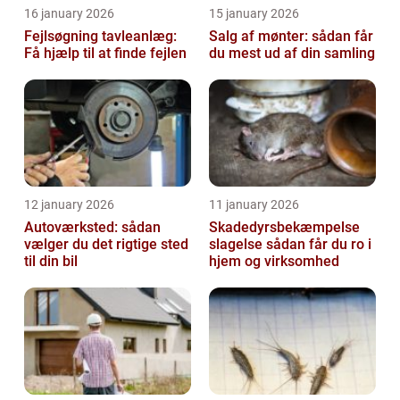
16 january 2026
15 january 2026
Fejlsøgning tavleanlæg:
Salg af mønter: sådan får
Få hjælp til at finde fejlen
du mest ud af din samling
12 january 2026
11 january 2026
Autoværksted: sådan
Skadedyrsbekæmpelse
vælger du det rigtige sted
slagelse sådan får du ro i
til din bil
hjem og virksomhed