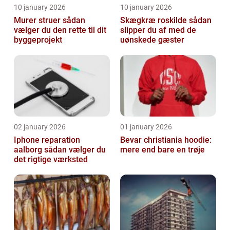
10 january 2026
10 january 2026
Murer struer sådan
Skægkræ roskilde sådan
vælger du den rette til dit
slipper du af med de
byggeprojekt
uønskede gæster
02 january 2026
01 january 2026
Iphone reparation
Bevar christiania hoodie:
aalborg sådan vælger du
mere end bare en trøje
det rigtige værksted