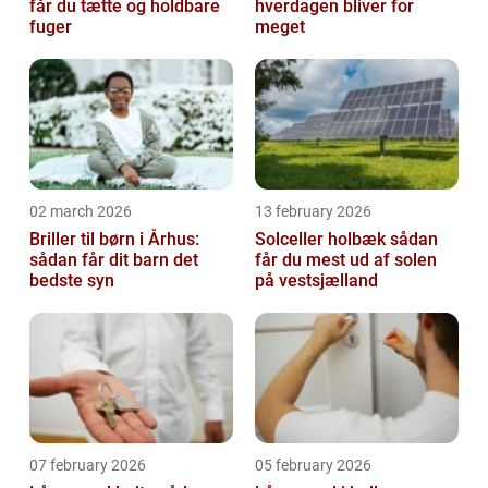
får du tætte og holdbare
hverdagen bliver for
fuger
meget
02 march 2026
13 february 2026
Briller til børn i Århus:
Solceller holbæk sådan
sådan får dit barn det
får du mest ud af solen
bedste syn
på vestsjælland
07 february 2026
05 february 2026