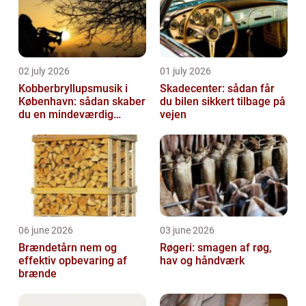
02 july 2026
01 july 2026
Kobberbryllupsmusik i
Skadecenter: sådan får
København: sådan skaber
du bilen sikkert tilbage på
du en mindeværdig
vejen
morgen
06 june 2026
03 june 2026
Brændetårn nem og
Røgeri: smagen af røg,
effektiv opbevaring af
hav og håndværk
brænde