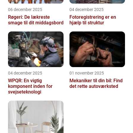
06 december 2025
04 december 2025
Røgeri: De lækreste
Fotoregistrering er en
smage til dit middagsbord
hjælp til struktur
04 december 2025
01 november 2025
WPQR: En vigtig
Mekaniker til din bil: Find
komponent inden for
det rette autoværksted
svejseteknologi