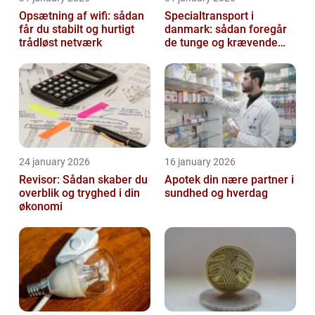
Opsætning af wifi: sådan
Specialtransport i
får du stabilt og hurtigt
danmark: sådan foregår
trådløst netværk
de tunge og krævende
transporter
24 january 2026
16 january 2026
Revisor: Sådan skaber du
Apotek din nære partner i
overblik og tryghed i din
sundhed og hverdag
økonomi