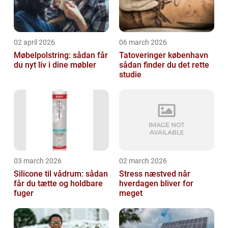
02 april 2026
06 march 2026
Møbelpolstring: sådan får
Tatoveringer københavn
du nyt liv i dine møbler
sådan finder du det rette
studie
03 march 2026
02 march 2026
Silicone til vådrum: sådan
Stress næstved når
får du tætte og holdbare
hverdagen bliver for
fuger
meget