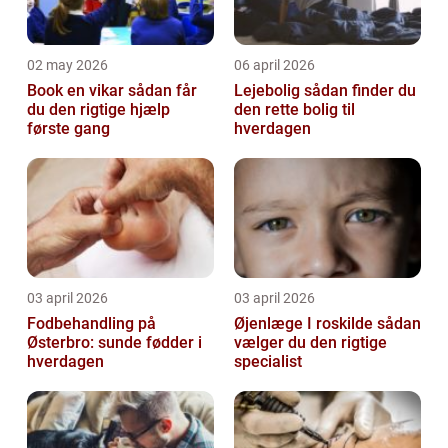
02 may 2026
06 april 2026
Book en vikar sådan får
Lejebolig sådan finder du
du den rigtige hjælp
den rette bolig til
første gang
hverdagen
03 april 2026
03 april 2026
Fodbehandling på
Øjenlæge I roskilde sådan
Østerbro: sunde fødder i
vælger du den rigtige
hverdagen
specialist