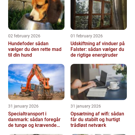
02 february 2026
01 february 2026
Hundefoder sådan
Udskiftning af vinduer på
vælger du den rette mad
Falster: sådan vælger du
til din hund
de rigtige energiruder
31 january 2026
31 january 2026
Specialtransport i
Opsætning af wifi: sådan
danmark: sådan foregår
får du stabilt og hurtigt
de tunge og krævende
trådløst netværk
transporter