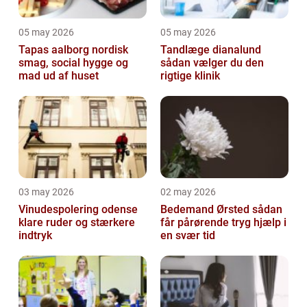
05 may 2026
05 may 2026
Tapas aalborg nordisk
Tandlæge dianalund
smag, social hygge og
sådan vælger du den
mad ud af huset
rigtige klinik
03 may 2026
02 may 2026
Vinudespolering odense
Bedemand Ørsted sådan
klare ruder og stærkere
får pårørende tryg hjælp i
indtryk
en svær tid