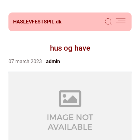
HASLEVFESTSPIL.
dk
hus og have
07 march 2023
admin