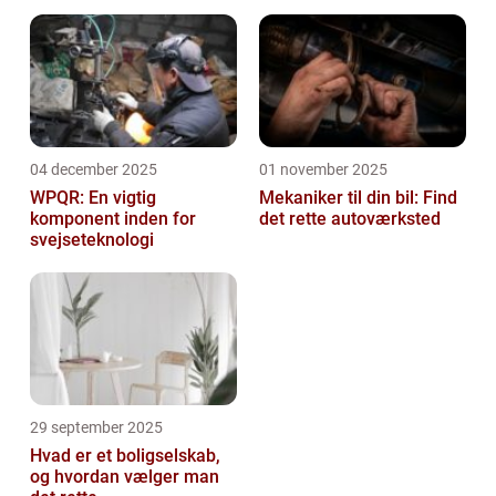
04 december 2025
01 november 2025
WPQR: En vigtig
Mekaniker til din bil: Find
komponent inden for
det rette autoværksted
svejseteknologi
29 september 2025
Hvad er et boligselskab,
og hvordan vælger man