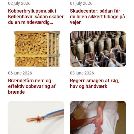
02 july 2026
01 july 2026
Kobberbryllupsmusik i
Skadecenter: sådan får
København: sådan skaber
du bilen sikkert tilbage på
du en mindeværdig
vejen
morgen
06 june 2026
03 june 2026
Brændetårn nem og
Røgeri: smagen af røg,
effektiv opbevaring af
hav og håndværk
brænde