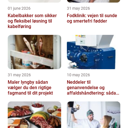
01 june 2026
31 may 2026
Kabelbakker som sikker
Fodklinik: vejen til sunde
og fleksibel løsning til
og smertefri fødder
kabelføring
31 may 2026
10 may 2026
Maler lyngby sådan
Neddeler til
vælger du den rigtige
genanvendelse og
fagmand til dit projekt
affaldshåndtering: sådan
vælger du rigtigt