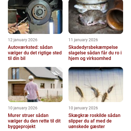
12 january 2026
11 january 2026
Autoværksted: sådan
Skadedyrsbekæmpelse
vælger du det rigtige sted
slagelse sådan får du ro i
til din bil
hjem og virksomhed
10 january 2026
10 january 2026
Murer struer sådan
Skægkræ roskilde sådan
vælger du den rette til dit
slipper du af med de
byggeprojekt
uønskede gæster