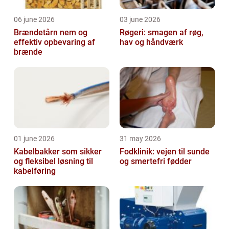
06 june 2026
03 june 2026
Brændetårn nem og
Røgeri: smagen af røg,
effektiv opbevaring af
hav og håndværk
brænde
01 june 2026
31 may 2026
Kabelbakker som sikker
Fodklinik: vejen til sunde
og fleksibel løsning til
og smertefri fødder
kabelføring