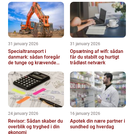
31 january 2026
31 january 2026
Specialtransport i
Opsætning af wifi: sådan
danmark: sådan foregår
får du stabilt og hurtigt
de tunge og krævende
trådløst netværk
transporter
24 january 2026
16 january 2026
Revisor: Sådan skaber du
Apotek din nære partner i
overblik og tryghed i din
sundhed og hverdag
økonomi