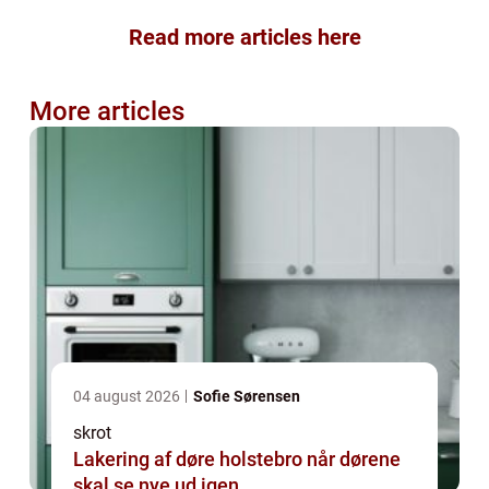
Read more articles here
More articles
04 august 2026
Sofie Sørensen
skrot
Lakering af døre holstebro når dørene
skal se nye ud igen