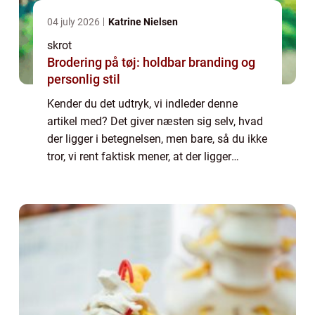
04 july 2026
Katrine Nielsen
skrot
Brodering på tøj: holdbar branding og
personlig stil
Kender du det udtryk, vi indleder denne
artikel med? Det giver næsten sig selv, hvad
der ligger i betegnelsen, men bare, så du ikke
tror, vi rent faktisk mener, at der ligger
bogstaveligt guld gemt i noget skrot (det
skulle der helst ikke...