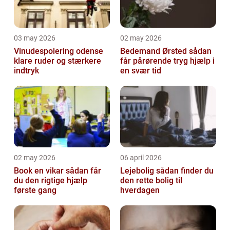
03 may 2026
02 may 2026
Vinudespolering odense
Bedemand Ørsted sådan
klare ruder og stærkere
får pårørende tryg hjælp i
indtryk
en svær tid
02 may 2026
06 april 2026
Book en vikar sådan får
Lejebolig sådan finder du
du den rigtige hjælp
den rette bolig til
første gang
hverdagen