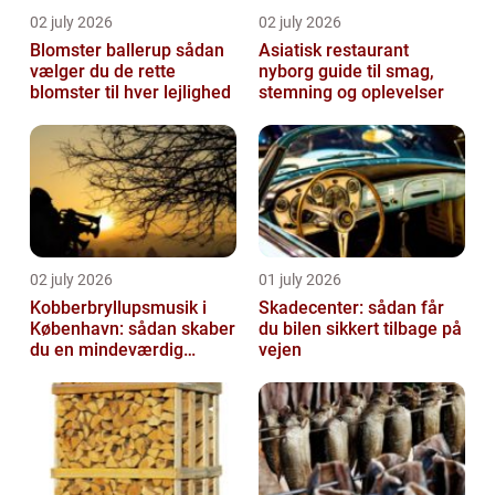
02 july 2026
02 july 2026
Blomster ballerup sådan
Asiatisk restaurant
vælger du de rette
nyborg guide til smag,
blomster til hver lejlighed
stemning og oplevelser
02 july 2026
01 july 2026
Kobberbryllupsmusik i
Skadecenter: sådan får
København: sådan skaber
du bilen sikkert tilbage på
du en mindeværdig
vejen
morgen