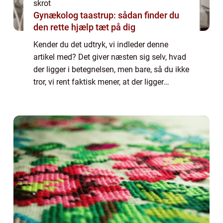
skrot
Gynækolog taastrup: sådan finder du
den rette hjælp tæt på dig
Kender du det udtryk, vi indleder denne
artikel med? Det giver næsten sig selv, hvad
der ligger i betegnelsen, men bare, så du ikke
tror, vi rent faktisk mener, at der ligger
bogstaveligt guld gemt i noget skrot (det
skulle der helst ikke...