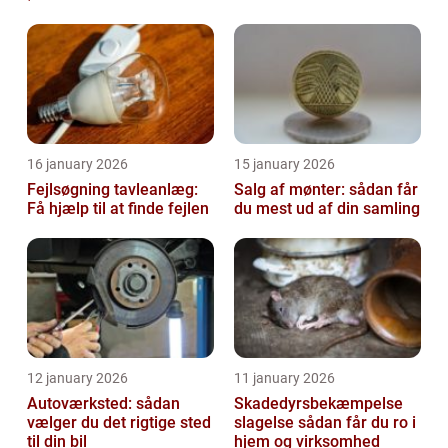
16 january 2026
15 january 2026
Fejlsøgning tavleanlæg:
Salg af mønter: sådan får
Få hjælp til at finde fejlen
du mest ud af din samling
12 january 2026
11 january 2026
Autoværksted: sådan
Skadedyrsbekæmpelse
vælger du det rigtige sted
slagelse sådan får du ro i
til din bil
hjem og virksomhed