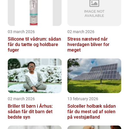
03 march 2026
02 march 2026
Silicone til vådrum: sådan
Stress næstved når
får du tætte og holdbare
hverdagen bliver for
fuger
meget
02 march 2026
13 february 2026
Briller til børn i Århus:
Solceller holbæk sådan
sådan får dit barn det
får du mest ud af solen
bedste syn
på vestsjælland