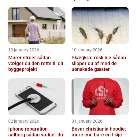
10 january 2026
10 january 2026
Murer struer sådan
Skægkræ roskilde sådan
vælger du den rette til dit
slipper du af med de
byggeprojekt
uønskede gæster
02 january 2026
01 january 2026
Iphone reparation
Bevar christiania hoodie:
aalborg sådan vælger du
mere end bare en trøje