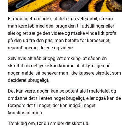
Er man ligefrem ude i, at det er en veteranbil, så kan
man køre løb med den, bruge den til udstillinger eller
slet og ret sælge den videre og måske vinde lidt profit
på den ud fra den pris, man betalte for karosseriet,
reparationerne, delene og videre.
Selv hvis alt håb er opgivet omkring, at sådan en
skrotbil fra det jyske kan komme til at køre igen på
nogen måde, så behøver man ikke kassere skrottet som
decideret ubrugeligt.
Det kan være, nogen kan se potentiale i materialet og
omdanne det til enten noget brugeligt, eller også kan de
forandre det til noget, der kan indgå i noget
kunstinstallation.
Tænk dig om, før du smider dit skrot ud.