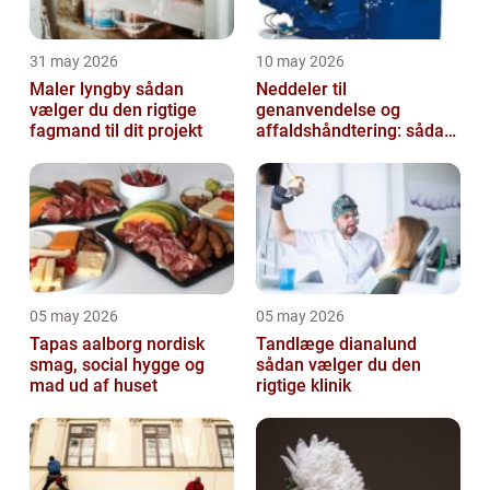
31 may 2026
10 may 2026
Maler lyngby sådan
Neddeler til
vælger du den rigtige
genanvendelse og
fagmand til dit projekt
affaldshåndtering: sådan
vælger du rigtigt
05 may 2026
05 may 2026
Tapas aalborg nordisk
Tandlæge dianalund
smag, social hygge og
sådan vælger du den
mad ud af huset
rigtige klinik