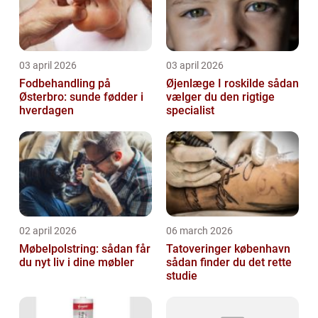
03 april 2026
03 april 2026
Fodbehandling på
Øjenlæge I roskilde sådan
Østerbro: sunde fødder i
vælger du den rigtige
hverdagen
specialist
02 april 2026
06 march 2026
Møbelpolstring: sådan får
Tatoveringer københavn
du nyt liv i dine møbler
sådan finder du det rette
studie