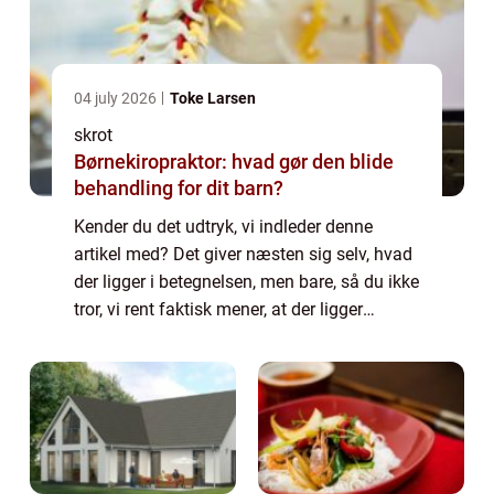
04 july 2026
Toke Larsen
skrot
Børnekiropraktor: hvad gør den blide
behandling for dit barn?
Kender du det udtryk, vi indleder denne
artikel med? Det giver næsten sig selv, hvad
der ligger i betegnelsen, men bare, så du ikke
tror, vi rent faktisk mener, at der ligger
bogstaveligt guld gemt i noget skrot (det
skulle der helst ikke...