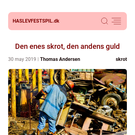
HASLEVFESTSPIL.
dk
Den enes skrot, den andens guld
30 may 2019
Thomas Andersen
skrot