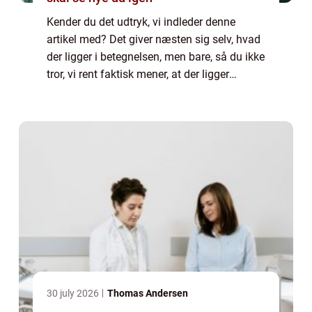
Kender du det udtryk, vi indleder denne
artikel med? Det giver næsten sig selv, hvad
der ligger i betegnelsen, men bare, så du ikke
tror, vi rent faktisk mener, at der ligger
bogstaveligt guld gemt i noget skrot (det
skulle der helst ikke...
30 july 2026
Thomas Andersen