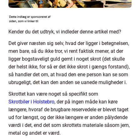
Kender du det udtryk, vi indleder denne artikel med?
Det giver næsten sig selv, hvad der ligger i betegnelsen,
men bare, så du ikke tror, vi rent faktisk mener, at der
ligger bogstaveligt guld gemt i noget skrot (det skulle
der helst ikke, for så er det ikke skrot i gængs forstand),
så handler det om, at hvad den ene person kan se som
ubrugeligt, det kan den anden se uanede muligheder i.
Skrottet kan være noget så specifikt som
Skrotbiler i Holstebro
, der på ingen måde kan køre
længere, hvoraf de brugbare reservedele er blevet taget
ud for længst, og der ikke længere er anden pålydende
værdi i det, end det som skrottets materiale såsom jern,
metal og andet er værd.