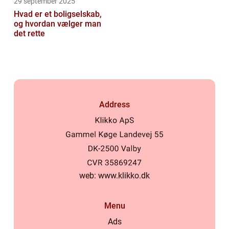
29 september 2025
Hvad er et boligselskab,
og hvordan vælger man
det rette
Address
web:
www.klikko.dk
Menu
Ads