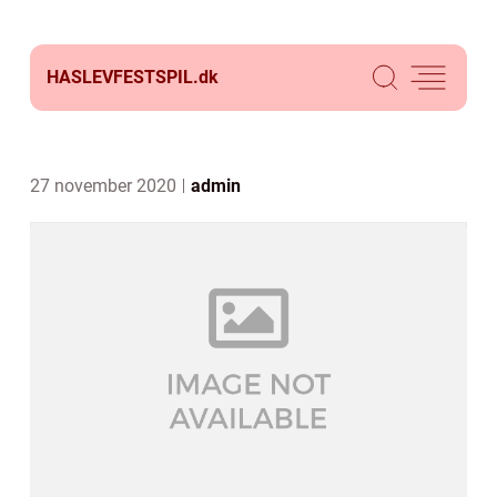
HASLEVFESTSPIL.
dk
27 november 2020
admin