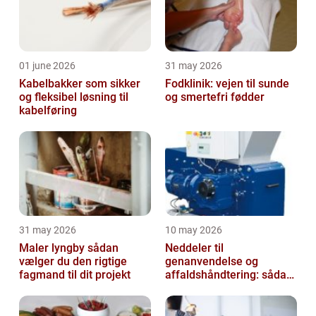
01 june 2026
31 may 2026
Kabelbakker som sikker
Fodklinik: vejen til sunde
og fleksibel løsning til
og smertefri fødder
kabelføring
31 may 2026
10 may 2026
Maler lyngby sådan
Neddeler til
vælger du den rigtige
genanvendelse og
fagmand til dit projekt
affaldshåndtering: sådan
vælger du rigtigt