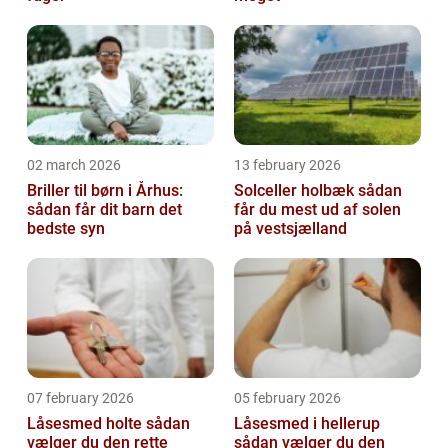
02 march 2026
13 february 2026
Briller til børn i Århus:
Solceller holbæk sådan
sådan får dit barn det
får du mest ud af solen
bedste syn
på vestsjælland
07 february 2026
05 february 2026
Låsesmed holte sådan
Låsesmed i hellerup
vælger du den rette
sådan vælger du den