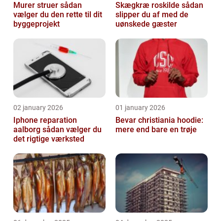
Murer struer sådan
Skægkræ roskilde sådan
vælger du den rette til dit
slipper du af med de
byggeprojekt
uønskede gæster
02 january 2026
01 january 2026
Iphone reparation
Bevar christiania hoodie:
aalborg sådan vælger du
mere end bare en trøje
det rigtige værksted