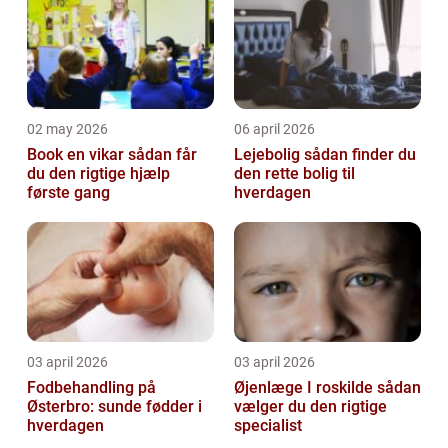
02 may 2026
06 april 2026
Book en vikar sådan får
Lejebolig sådan finder du
du den rigtige hjælp
den rette bolig til
første gang
hverdagen
03 april 2026
03 april 2026
Fodbehandling på
Øjenlæge I roskilde sådan
Østerbro: sunde fødder i
vælger du den rigtige
hverdagen
specialist