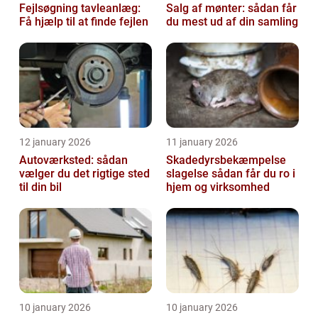
Fejlsøgning tavleanlæg:
Salg af mønter: sådan får
Få hjælp til at finde fejlen
du mest ud af din samling
12 january 2026
11 january 2026
Autoværksted: sådan
Skadedyrsbekæmpelse
vælger du det rigtige sted
slagelse sådan får du ro i
til din bil
hjem og virksomhed
10 january 2026
10 january 2026