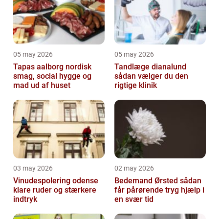
05 may 2026
05 may 2026
Tapas aalborg nordisk
Tandlæge dianalund
smag, social hygge og
sådan vælger du den
mad ud af huset
rigtige klinik
03 may 2026
02 may 2026
Vinudespolering odense
Bedemand Ørsted sådan
klare ruder og stærkere
får pårørende tryg hjælp i
indtryk
en svær tid