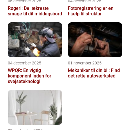
06 december 2025
04 december 2025
Røgeri: De lækreste
Fotoregistrering er en
smage til dit middagsbord
hjælp til struktur
04 december 2025
01 november 2025
WPQR: En vigtig
Mekaniker til din bil: Find
komponent inden for
det rette autoværksted
svejseteknologi