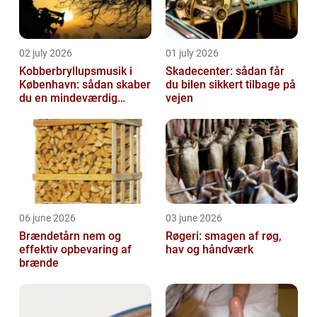
02 july 2026
01 july 2026
Kobberbryllupsmusik i
Skadecenter: sådan får
København: sådan skaber
du bilen sikkert tilbage på
du en mindeværdig
vejen
morgen
06 june 2026
03 june 2026
Brændetårn nem og
Røgeri: smagen af røg,
effektiv opbevaring af
hav og håndværk
brænde