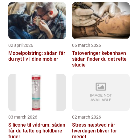
02 april 2026
06 march 2026
Møbelpolstring: sådan får
Tatoveringer københavn
du nyt liv i dine møbler
sådan finder du det rette
studie
03 march 2026
02 march 2026
Silicone til vådrum: sådan
Stress næstved når
får du tætte og holdbare
hverdagen bliver for
fuger
meget