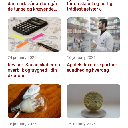
danmark: sådan foregår
får du stabilt og hurtigt
de tunge og krævende
trådløst netværk
transporter
24 january 2026
16 january 2026
Revisor: Sådan skaber du
Apotek din nære partner i
overblik og tryghed i din
sundhed og hverdag
økonomi
16 january 2026
15 january 2026