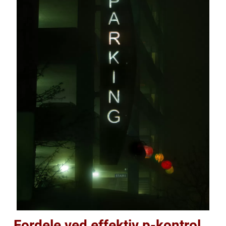
Fordele ved effektiv p-kontrol