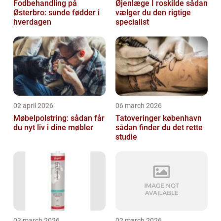
Fodbehandling på
Øjenlæge I roskilde sådan
Østerbro: sunde fødder i
vælger du den rigtige
hverdagen
specialist
02 april 2026
06 march 2026
Møbelpolstring: sådan får
Tatoveringer københavn
du nyt liv i dine møbler
sådan finder du det rette
studie
03 march 2026
02 march 2026