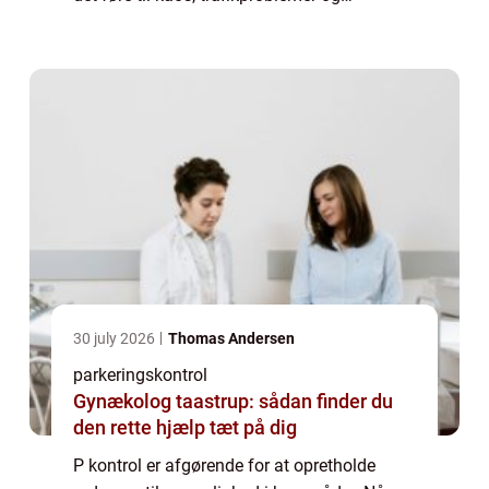
frustration hos andre trafikanter. I denne
artikel vil vi udforske betydningen af p ko...
30 july 2026
Thomas Andersen
parkeringskontrol
Gynækolog taastrup: sådan finder du
den rette hjælp tæt på dig
P kontrol er afgørende for at opretholde