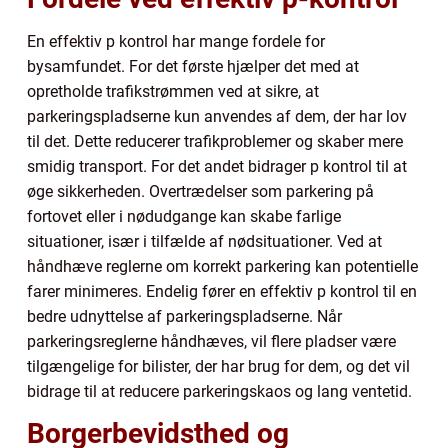
En effektiv p kontrol har mange fordele for
bysamfundet. For det første hjælper det med at
opretholde trafikstrømmen ved at sikre, at
parkeringspladserne kun anvendes af dem, der har lov
til det. Dette reducerer trafikproblemer og skaber mere
smidig transport. For det andet bidrager p kontrol til at
øge sikkerheden. Overtrædelser som parkering på
fortovet eller i nødudgange kan skabe farlige
situationer, især i tilfælde af nødsituationer. Ved at
håndhæve reglerne om korrekt parkering kan potentielle
farer minimeres. Endelig fører en effektiv p kontrol til en
bedre udnyttelse af parkeringspladserne. Når
parkeringsreglerne håndhæves, vil flere pladser være
tilgængelige for bilister, der har brug for dem, og det vil
bidrage til at reducere parkeringskaos og lang ventetid.
Borgerbevidsthed og