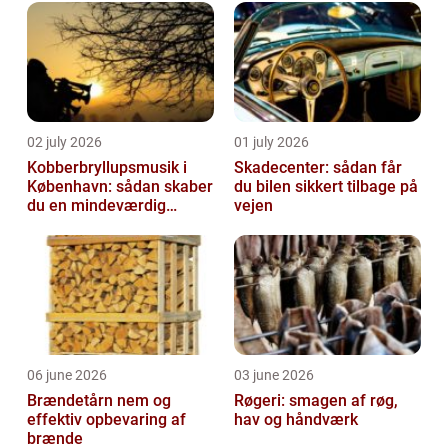
02 july 2026
01 july 2026
Kobberbryllupsmusik i
Skadecenter: sådan får
København: sådan skaber
du bilen sikkert tilbage på
du en mindeværdig
vejen
morgen
06 june 2026
03 june 2026
Brændetårn nem og
Røgeri: smagen af røg,
effektiv opbevaring af
hav og håndværk
brænde