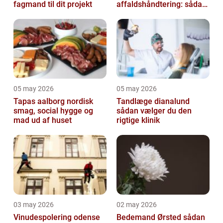
fagmand til dit projekt
affaldshåndtering: sådan
vælger du rigtigt
05 may 2026
05 may 2026
Tapas aalborg nordisk
Tandlæge dianalund
smag, social hygge og
sådan vælger du den
mad ud af huset
rigtige klinik
03 may 2026
02 may 2026
Vinudespolering odense
Bedemand Ørsted sådan