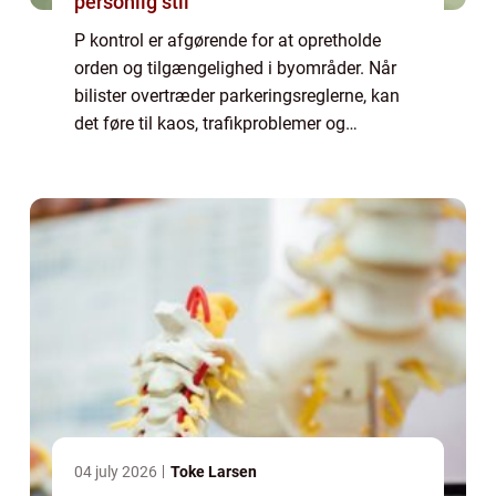
personlig stil
P kontrol er afgørende for at opretholde
orden og tilgængelighed i byområder. Når
bilister overtræder parkeringsreglerne, kan
det føre til kaos, trafikproblemer og
frustration hos andre trafikanter. I denne
artikel vil vi udforske betydningen af p ko...
04 july 2026
Toke Larsen