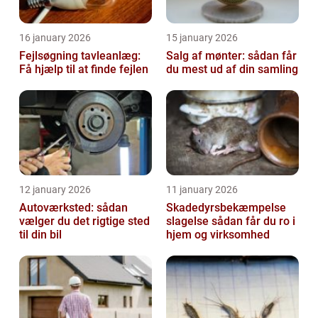
16 january 2026
15 january 2026
Fejlsøgning tavleanlæg:
Salg af mønter: sådan får
Få hjælp til at finde fejlen
du mest ud af din samling
12 january 2026
11 january 2026
Autoværksted: sådan
Skadedyrsbekæmpelse
vælger du det rigtige sted
slagelse sådan får du ro i
til din bil
hjem og virksomhed