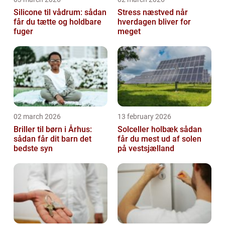
Silicone til vådrum: sådan
Stress næstved når
får du tætte og holdbare
hverdagen bliver for
fuger
meget
02 march 2026
13 february 2026
Briller til børn i Århus:
Solceller holbæk sådan
sådan får dit barn det
får du mest ud af solen
bedste syn
på vestsjælland