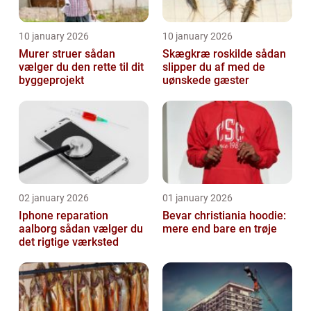
10 january 2026
10 january 2026
Murer struer sådan
Skægkræ roskilde sådan
vælger du den rette til dit
slipper du af med de
byggeprojekt
uønskede gæster
02 january 2026
01 january 2026
Iphone reparation
Bevar christiania hoodie:
aalborg sådan vælger du
mere end bare en trøje
det rigtige værksted