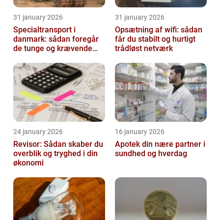
31 january 2026
31 january 2026
Specialtransport i
Opsætning af wifi: sådan
danmark: sådan foregår
får du stabilt og hurtigt
de tunge og krævende
trådløst netværk
transporter
24 january 2026
16 january 2026
Revisor: Sådan skaber du
Apotek din nære partner i
overblik og tryghed i din
sundhed og hverdag
økonomi