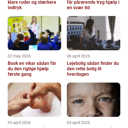
klare ruder og stærkere
får pårørende tryg hjælp i
indtryk
en svær tid
02 may 2026
06 april 2026
Book en vikar sådan får
Lejebolig sådan finder du
du den rigtige hjælp
den rette bolig til
første gang
hverdagen
03 april 2026
03 april 2026