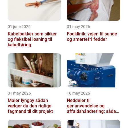
01 june 2026
31 may 2026
Kabelbakker som sikker
Fodklinik: vejen til sunde
og fleksibel løsning til
og smertefri fødder
kabelføring
31 may 2026
10 may 2026
Maler lyngby sådan
Neddeler til
vælger du den rigtige
genanvendelse og
fagmand til dit projekt
affaldshåndtering: sådan
vælger du rigtigt