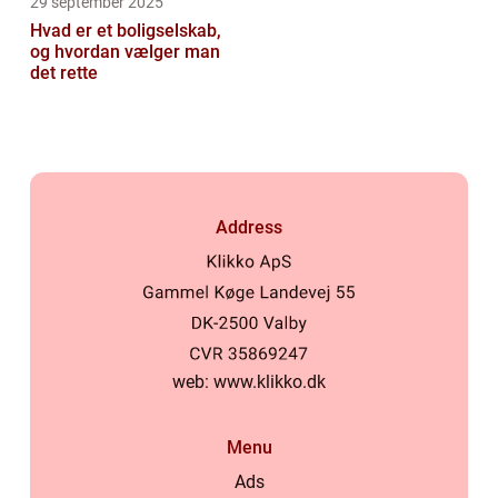
29 september 2025
Hvad er et boligselskab,
og hvordan vælger man
det rette
Address
web:
www.klikko.dk
Menu
Ads