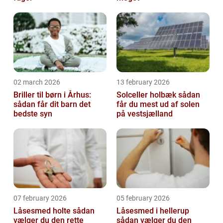
02 march 2026
13 february 2026
Briller til børn i Århus:
Solceller holbæk sådan
sådan får dit barn det
får du mest ud af solen
bedste syn
på vestsjælland
07 february 2026
05 february 2026
Låsesmed holte sådan
Låsesmed i hellerup
vælger du den rette
sådan vælger du den