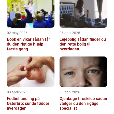
02 may 2026
06 april 2026
Book en vikar sådan får
Lejebolig sådan finder du
du den rigtige hjælp
den rette bolig til
første gang
hverdagen
03 april 2026
03 april 2026
Fodbehandling på
Øjenlæge I roskilde sådan
Østerbro: sunde fødder i
vælger du den rigtige
hverdagen
specialist