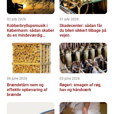
02 july 2026
01 july 2026
Kobberbryllupsmusik i
Skadecenter: sådan får
København: sådan skaber
du bilen sikkert tilbage på
du en mindeværdig
vejen
morgen
06 june 2026
03 june 2026
Brændetårn nem og
Røgeri: smagen af røg,
effektiv opbevaring af
hav og håndværk
brænde