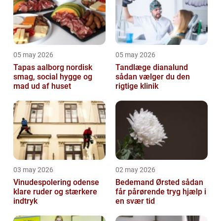
05 may 2026
05 may 2026
Tapas aalborg nordisk
Tandlæge dianalund
smag, social hygge og
sådan vælger du den
mad ud af huset
rigtige klinik
03 may 2026
02 may 2026
Vinudespolering odense
Bedemand Ørsted sådan
klare ruder og stærkere
får pårørende tryg hjælp i
indtryk
en svær tid