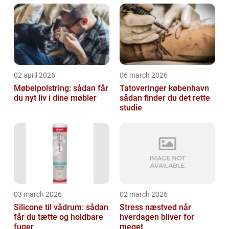
02 april 2026
06 march 2026
Møbelpolstring: sådan får
Tatoveringer københavn
du nyt liv i dine møbler
sådan finder du det rette
studie
03 march 2026
02 march 2026
Silicone til vådrum: sådan
Stress næstved når
får du tætte og holdbare
hverdagen bliver for
fuger
meget