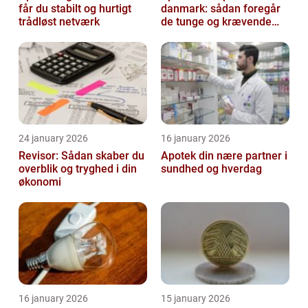
får du stabilt og hurtigt
danmark: sådan foregår
trådløst netværk
de tunge og krævende
transporter
24 january 2026
16 january 2026
Revisor: Sådan skaber du
Apotek din nære partner i
overblik og tryghed i din
sundhed og hverdag
økonomi
16 january 2026
15 january 2026