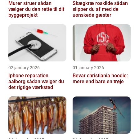
Murer struer sådan
Skægkræ roskilde sådan
vælger du den rette til dit
slipper du af med de
byggeprojekt
uønskede gæster
02 january 2026
01 january 2026
Iphone reparation
Bevar christiania hoodie:
aalborg sådan vælger du
mere end bare en trøje
det rigtige værksted