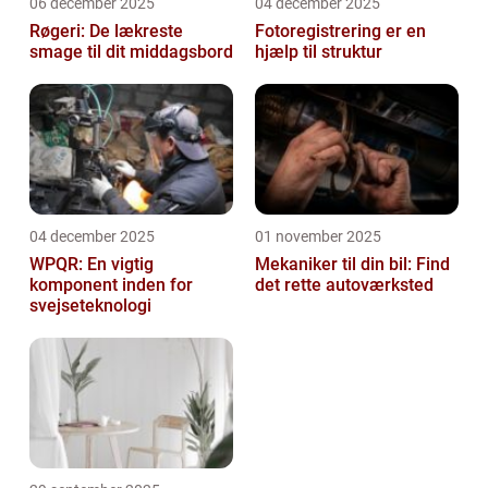
06 december 2025
04 december 2025
Røgeri: De lækreste
Fotoregistrering er en
smage til dit middagsbord
hjælp til struktur
04 december 2025
01 november 2025
WPQR: En vigtig
Mekaniker til din bil: Find
komponent inden for
det rette autoværksted
svejseteknologi