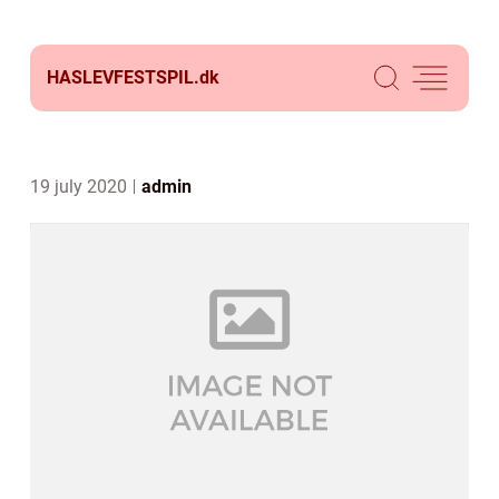
HASLEVFESTSPIL.
dk
19 july 2020
admin