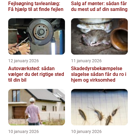
Fejlsøgning tavleanlæg:
Salg af mønter: sådan får
Få hjælp til at finde fejlen
du mest ud af din samling
12 january 2026
11 january 2026
Autoværksted: sådan
Skadedyrsbekæmpelse
vælger du det rigtige sted
slagelse sådan får du ro i
til din bil
hjem og virksomhed
10 january 2026
10 january 2026