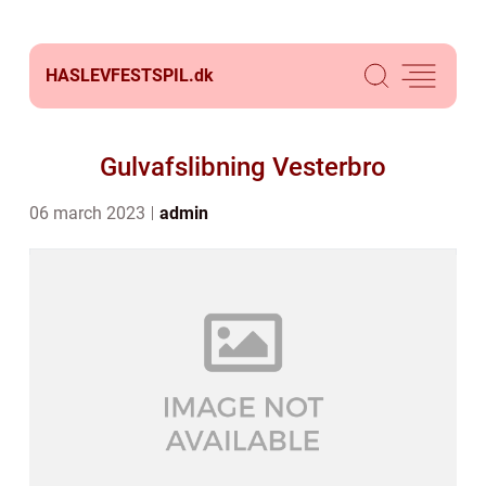
HASLEVFESTSPIL.
dk
Gulvafslibning Vesterbro
06 march 2023
admin