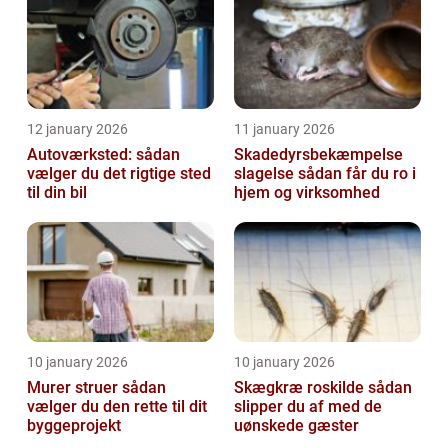
12 january 2026
11 january 2026
Autoværksted: sådan
Skadedyrsbekæmpelse
vælger du det rigtige sted
slagelse sådan får du ro i
til din bil
hjem og virksomhed
10 january 2026
10 january 2026
Murer struer sådan
Skægkræ roskilde sådan
vælger du den rette til dit
slipper du af med de
byggeprojekt
uønskede gæster