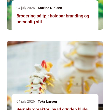
04 july 2026
Katrine Nielsen
Brodering på tøj: holdbar branding og
personlig stil
04 july 2026
Toke Larsen
Børnekiropraktor: hvad gør den blide