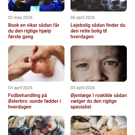
02 may 2026
06 april 2026
Book en vikar sådan får
Lejebolig sådan finder du
du den rigtige hjælp
den rette bolig til
første gang
hverdagen
03 april 2026
03 april 2026
Fodbehandling på
Øjenlæge I roskilde sådan
Østerbro: sunde fødder i
vælger du den rigtige
hverdagen
specialist