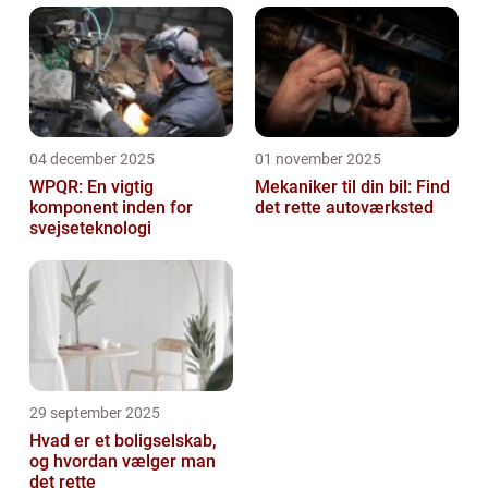
04 december 2025
01 november 2025
WPQR: En vigtig
Mekaniker til din bil: Find
komponent inden for
det rette autoværksted
svejseteknologi
29 september 2025
Hvad er et boligselskab,
og hvordan vælger man
det rette