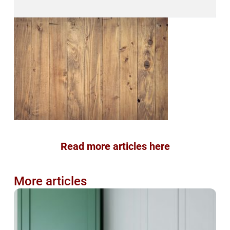
Read more articles here
More articles