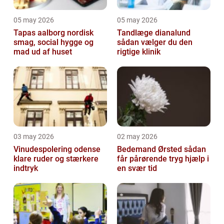
05 may 2026
05 may 2026
Tapas aalborg nordisk
Tandlæge dianalund
smag, social hygge og
sådan vælger du den
mad ud af huset
rigtige klinik
03 may 2026
02 may 2026
Vinudespolering odense
Bedemand Ørsted sådan
klare ruder og stærkere
får pårørende tryg hjælp i
indtryk
en svær tid