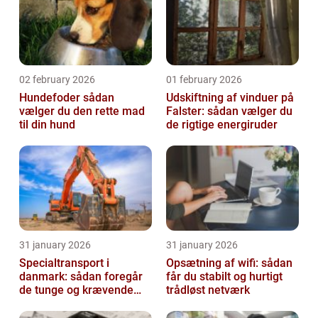
02 february 2026
01 february 2026
Hundefoder sådan
Udskiftning af vinduer på
vælger du den rette mad
Falster: sådan vælger du
til din hund
de rigtige energiruder
31 january 2026
31 january 2026
Specialtransport i
Opsætning af wifi: sådan
danmark: sådan foregår
får du stabilt og hurtigt
de tunge og krævende
trådløst netværk
transporter