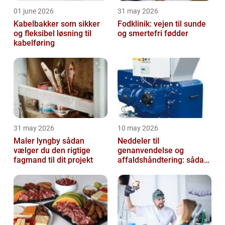
01 june 2026
31 may 2026
Kabelbakker som sikker
Fodklinik: vejen til sunde
og fleksibel løsning til
og smertefri fødder
kabelføring
31 may 2026
10 may 2026
Maler lyngby sådan
Neddeler til
vælger du den rigtige
genanvendelse og
fagmand til dit projekt
affaldshåndtering: sådan
vælger du rigtigt