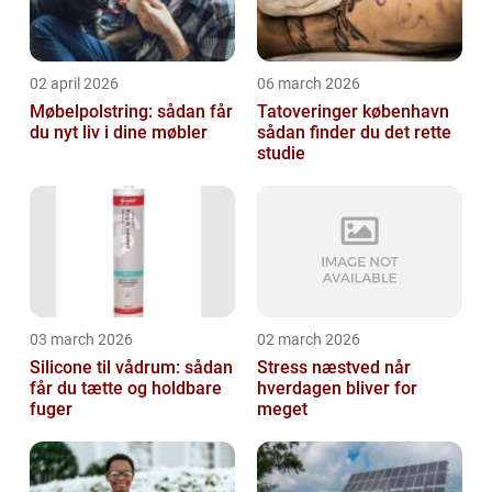
02 april 2026
06 march 2026
Møbelpolstring: sådan får
Tatoveringer københavn
du nyt liv i dine møbler
sådan finder du det rette
studie
03 march 2026
02 march 2026
Silicone til vådrum: sådan
Stress næstved når
får du tætte og holdbare
hverdagen bliver for
fuger
meget