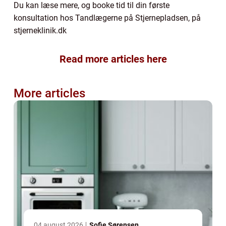
Du kan læse mere, og booke tid til din første
konsultation hos Tandlægerne på Stjernepladsen, på
stjerneklinik.dk
Read more articles here
More articles
04 august 2026
Sofie Sørensen