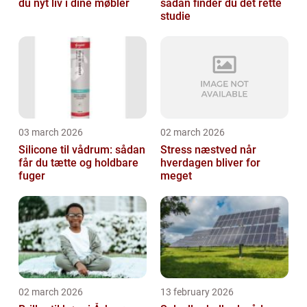
du nyt liv i dine møbler
sådan finder du det rette
studie
03 march 2026
02 march 2026
Silicone til vådrum: sådan
Stress næstved når
får du tætte og holdbare
hverdagen bliver for
fuger
meget
02 march 2026
13 february 2026