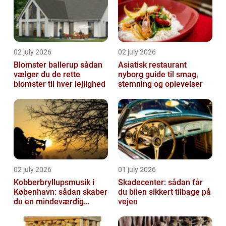
02 july 2026
02 july 2026
Blomster ballerup sådan
Asiatisk restaurant
vælger du de rette
nyborg guide til smag,
blomster til hver lejlighed
stemning og oplevelser
02 july 2026
01 july 2026
Kobberbryllupsmusik i
Skadecenter: sådan får
København: sådan skaber
du bilen sikkert tilbage på
du en mindeværdig
vejen
morgen