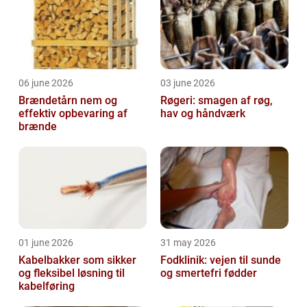
06 june 2026
03 june 2026
Brændetårn nem og
Røgeri: smagen af røg,
effektiv opbevaring af
hav og håndværk
brænde
01 june 2026
31 may 2026
Kabelbakker som sikker
Fodklinik: vejen til sunde
og fleksibel løsning til
og smertefri fødder
kabelføring