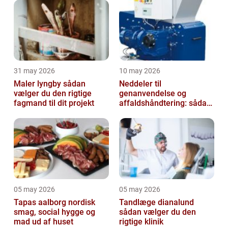
31 may 2026
10 may 2026
Maler lyngby sådan
Neddeler til
vælger du den rigtige
genanvendelse og
fagmand til dit projekt
affaldshåndtering: sådan
vælger du rigtigt
05 may 2026
05 may 2026
Tapas aalborg nordisk
Tandlæge dianalund
smag, social hygge og
sådan vælger du den
mad ud af huset
rigtige klinik