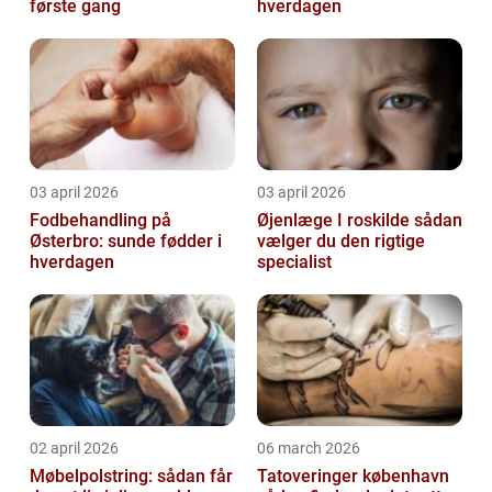
første gang
hverdagen
03 april 2026
03 april 2026
Fodbehandling på
Øjenlæge I roskilde sådan
Østerbro: sunde fødder i
vælger du den rigtige
hverdagen
specialist
02 april 2026
06 march 2026
Møbelpolstring: sådan får
Tatoveringer københavn