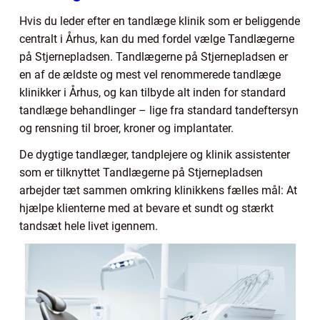
Hvis du leder efter en tandlæge klinik som er beliggende
centralt i Århus, kan du med fordel vælge Tandlægerne
på Stjernepladsen. Tandlægerne på Stjernepladsen er
en af de ældste og mest vel renommerede tandlæge
klinikker i Århus, og kan tilbyde alt inden for standard
tandlæge behandlinger – lige fra standard tandeftersyn
og rensning til broer, kroner og implantater.
De dygtige tandlæger, tandplejere og klinik assistenter
som er tilknyttet Tandlægerne på Stjernepladsen
arbejder tæt sammen omkring klinikkens fælles mål: At
hjælpe klienterne med at bevare et sundt og stærkt
tandsæt hele livet igennem.