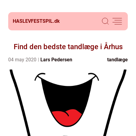
HASLEVFESTSPIL.
dk
Find den bedste tandlæge i Århus
04 may 2020
Lars Pedersen
tandlæge