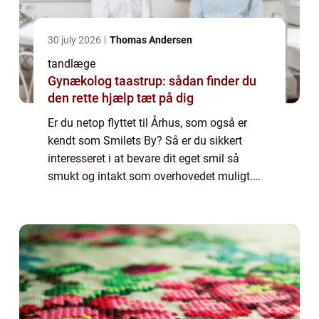
30 july 2026
Thomas Andersen
tandlæge
Gynækolog taastrup: sådan finder du
den rette hjælp tæt på dig
Er du netop flyttet til Århus, som også er
kendt som Smilets By? Så er du sikkert
interesseret i at bevare dit eget smil så
smukt og intakt som overhovedet muligt.
Derfor bør du som noget af det første udse
dig e...