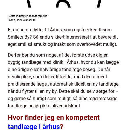
Er du netop flyttet til Århus, som også er kendt som
Smilets By? Så er du sikkert interesseret i at bevare dit
eget smil så smukt og intakt som overhovedet muligt.
Derfor bør du som noget af det første udse dig en
dygtig tandlæge med klinik i Århus, hvor du kan lægge
dine årlige eller halv årlige tandlæge besøg. Du får
nemlig ikke, som det er tilfældet med den alment
praktiserende læge , automatisk tildelt en ny tandlæge,
når du flytter til en ny by. Dette skal du selv sørge for –
og gerne så hurtigt som muligt, så dine regelmæssige
tandlæge besøg ikke bliver udskudt.
Hvor finder jeg en kompetent
tandlæge i århus
?