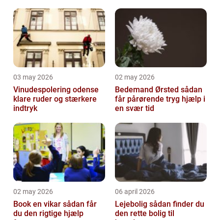
03 may 2026
02 may 2026
Vinudespolering odense
Bedemand Ørsted sådan
klare ruder og stærkere
får pårørende tryg hjælp i
indtryk
en svær tid
02 may 2026
06 april 2026
Book en vikar sådan får
Lejebolig sådan finder du
du den rigtige hjælp
den rette bolig til