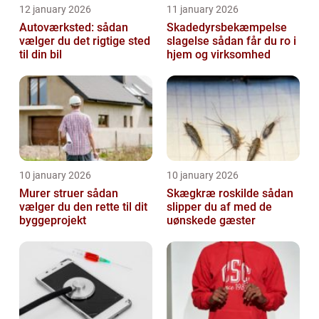
12 january 2026
11 january 2026
Autoværksted: sådan
Skadedyrsbekæmpelse
vælger du det rigtige sted
slagelse sådan får du ro i
til din bil
hjem og virksomhed
10 january 2026
10 january 2026
Murer struer sådan
Skægkræ roskilde sådan
vælger du den rette til dit
slipper du af med de
byggeprojekt
uønskede gæster