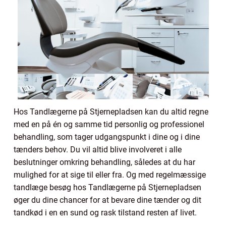
Hos Tandlægerne på Stjernepladsen kan du altid regne
med en på én og samme tid personlig og professionel
behandling, som tager udgangspunkt i dine og i dine
tænders behov. Du vil altid blive involveret i alle
beslutninger omkring behandling, således at du har
mulighed for at sige til eller fra. Og med regelmæssige
tandlæge besøg hos Tandlægerne på Stjernepladsen
øger du dine chancer for at bevare dine tænder og dit
tandkød i en en sund og rask tilstand resten af livet.