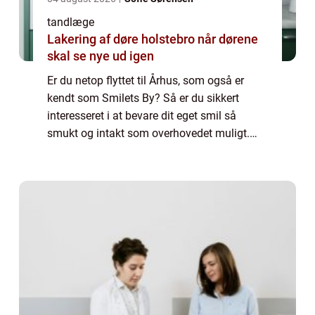
tandlæge
Lakering af døre holstebro når dørene
skal se nye ud igen
Er du netop flyttet til Århus, som også er
kendt som Smilets By? Så er du sikkert
interesseret i at bevare dit eget smil så
smukt og intakt som overhovedet muligt.
Derfor bør du som noget af det første udse
dig e...