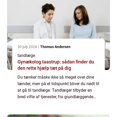
30 july 2026
Thomas Andersen
tandlæge
Gynækolog taastrup: sådan finder du
den rette hjælp tæt på dig
Du tænker måske ikke så meget over dine
tænder, men på et tidspunkt bliver du nødt til
at gå til tandlæge. Tandlæger tilbyder en
bred vifte af tjenester, fra grundlæggende
rensninger og fyldninger til mere komplekse
procedurer som rodbehandlinger og ...