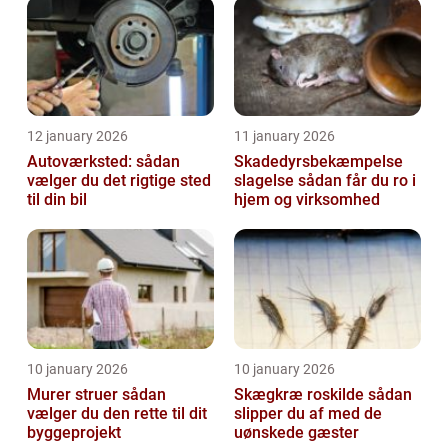
12 january 2026
11 january 2026
Autoværksted: sådan
Skadedyrsbekæmpelse
vælger du det rigtige sted
slagelse sådan får du ro i
til din bil
hjem og virksomhed
10 january 2026
10 january 2026
Murer struer sådan
Skægkræ roskilde sådan
vælger du den rette til dit
slipper du af med de
byggeprojekt
uønskede gæster