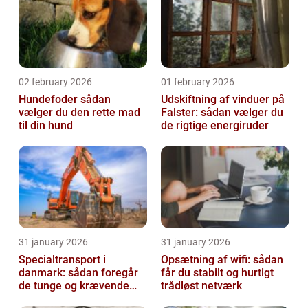
02 february 2026
01 february 2026
Hundefoder sådan
Udskiftning af vinduer på
vælger du den rette mad
Falster: sådan vælger du
til din hund
de rigtige energiruder
31 january 2026
31 january 2026
Specialtransport i
Opsætning af wifi: sådan
danmark: sådan foregår
får du stabilt og hurtigt
de tunge og krævende
trådløst netværk
transporter