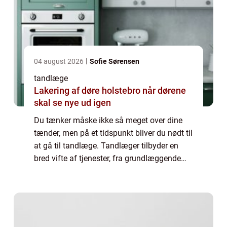
04 august 2026
Sofie Sørensen
tandlæge
Lakering af døre holstebro når dørene
skal se nye ud igen
Du tænker måske ikke så meget over dine
tænder, men på et tidspunkt bliver du nødt til
at gå til tandlæge. Tandlæger tilbyder en
bred vifte af tjenester, fra grundlæggende
rensninger og fyldninger til mere komplekse
procedurer som rodbehandlinger og ...