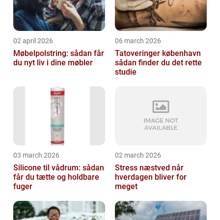
02 april 2026
06 march 2026
Møbelpolstring: sådan får
Tatoveringer københavn
du nyt liv i dine møbler
sådan finder du det rette
studie
03 march 2026
02 march 2026
Silicone til vådrum: sådan
Stress næstved når
får du tætte og holdbare
hverdagen bliver for
fuger
meget