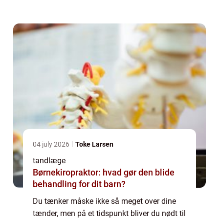
rensninger og fyldninger til mere komplekse
procedurer som rodbehandlinger og ...
04 july 2026
Toke Larsen
tandlæge
Børnekiropraktor: hvad gør den blide
behandling for dit barn?
Du tænker måske ikke så meget over dine
tænder, men på et tidspunkt bliver du nødt til