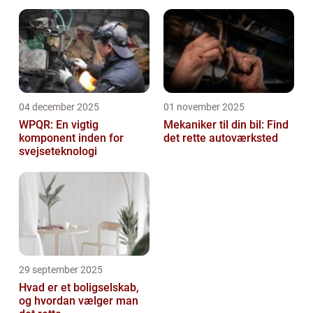
04 december 2025
01 november 2025
WPQR: En vigtig
Mekaniker til din bil: Find
komponent inden for
det rette autoværksted
svejseteknologi
29 september 2025
Hvad er et boligselskab,
og hvordan vælger man