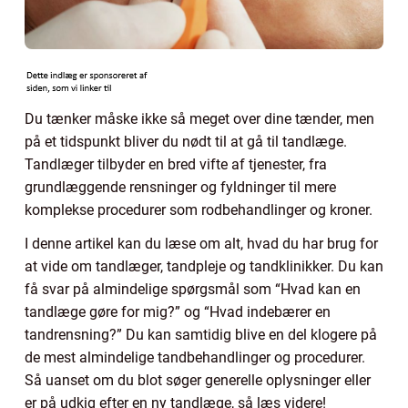
Du tænker måske ikke så meget over dine tænder, men
på et tidspunkt bliver du nødt til at gå til tandlæge.
Tandlæger tilbyder en bred vifte af tjenester, fra
grundlæggende rensninger og fyldninger til mere
komplekse procedurer som rodbehandlinger og kroner.
I denne artikel kan du læse om alt, hvad du har brug for
at vide om tandlæger, tandpleje og tandklinikker. Du kan
få svar på almindelige spørgsmål som “Hvad kan en
tandlæge gøre for mig?” og “Hvad indebærer en
tandrensning?” Du kan samtidig blive en del klogere på
de mest almindelige tandbehandlinger og procedurer.
Så uanset om du blot søger generelle oplysninger eller
er på udkig efter en ny tandlæge, så læs videre!