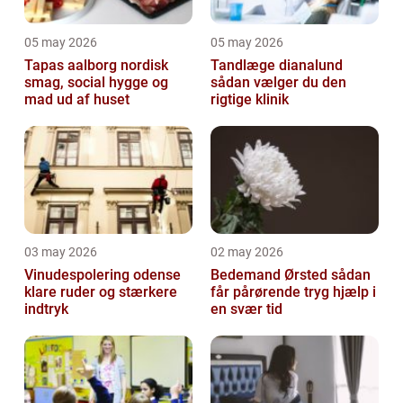
05 may 2026
05 may 2026
Tapas aalborg nordisk
Tandlæge dianalund
smag, social hygge og
sådan vælger du den
mad ud af huset
rigtige klinik
03 may 2026
02 may 2026
Vinudespolering odense
Bedemand Ørsted sådan
klare ruder og stærkere
får pårørende tryg hjælp i
indtryk
en svær tid