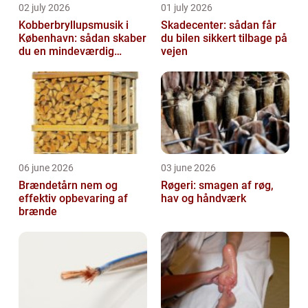
02 july 2026
01 july 2026
Kobberbryllupsmusik i
Skadecenter: sådan får
København: sådan skaber
du bilen sikkert tilbage på
du en mindeværdig
vejen
morgen
06 june 2026
03 june 2026
Brændetårn nem og
Røgeri: smagen af røg,
effektiv opbevaring af
hav og håndværk
brænde