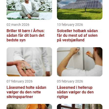
02 march 2026
13 february 2026
Briller til børn i Århus:
Solceller holbæk sådan
sådan får dit barn det
får du mest ud af solen
bedste syn
på vestsjælland
07 february 2026
05 february 2026
Låsesmed holte sådan
Låsesmed i hellerup
vælger du den rette
sådan vælger du den
sikringspartner
rigtige