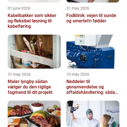
01 june 2026
31 may 2026
Kabelbakker som sikker
Fodklinik: vejen til sunde
og fleksibel løsning til
og smertefri fødder
kabelføring
31 may 2026
10 may 2026
Maler lyngby sådan
Neddeler til
vælger du den rigtige
genanvendelse og
fagmand til dit projekt
affaldshåndtering: sådan
vælger du rigtigt