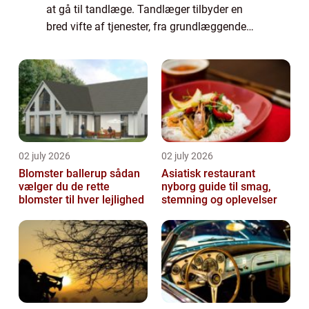
at gå til tandlæge. Tandlæger tilbyder en
bred vifte af tjenester, fra grundlæggende
rensninger og fyldninger til mere komplekse
procedurer som rodbehandlinger og ...
02 july 2026
02 july 2026
Blomster ballerup sådan
Asiatisk restaurant
vælger du de rette
nyborg guide til smag,
blomster til hver lejlighed
stemning og oplevelser