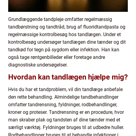
Grundlæggende tandpleje omfatter regelmæssig
tandbørstning og tandtråd, brug af fluoridtandpasta og
regelmæssige kontrolbesøg hos tandlægen. Under et
kontrolbesøg undersøger tandlægen dine tænder og dit
tandkød for tegn på sygdom eller infektion. Han kan
også tage røntgenbilleder eller foretage andre
diagnostiske undersøgelser.
Hvordan kan tandlægen hjælpe mig?
Hvis du har et tandproblem, vil din tandlæge anbefale
den rette behandling. Almindelige tandbehandlinger
omfatter tandrensning, fyldninger, rodbehandlinger,
kroner og proteser. Tandrensning er en procedure, hvor
man skraber plak og tandsten af dine tænder med et
særligt værktøj. Fyldninger bruges til at udbedre huller.
Rodbehandlinger bruges til at behandle infektioner i