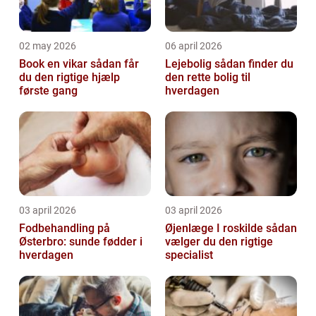
02 may 2026
06 april 2026
Book en vikar sådan får
Lejebolig sådan finder du
du den rigtige hjælp
den rette bolig til
første gang
hverdagen
03 april 2026
03 april 2026
Fodbehandling på
Øjenlæge I roskilde sådan
Østerbro: sunde fødder i
vælger du den rigtige
hverdagen
specialist