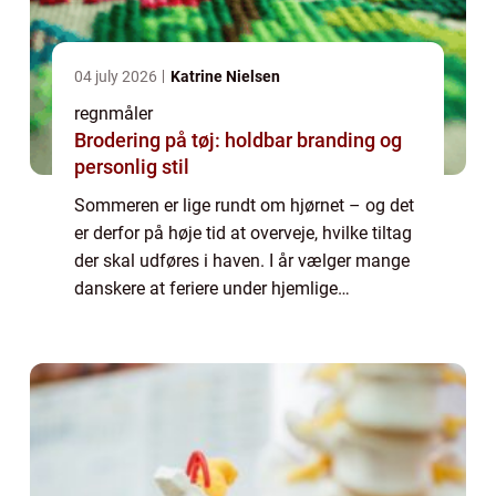
04 july 2026
Katrine Nielsen
regnmåler
Brodering på tøj: holdbar branding og
personlig stil
Sommeren er lige rundt om hjørnet – og det
er derfor på høje tid at overveje, hvilke tiltag
der skal udføres i haven. I år vælger mange
danskere at feriere under hjemlige
himmelstrøg og bruge tiden på at forskønne
haven. Hører du til denne gruppe er ...