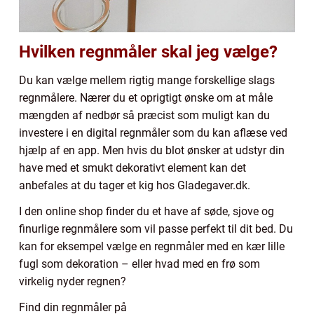
Hvilken regnmåler skal jeg vælge?
Du kan vælge mellem rigtig mange forskellige slags
regnmålere. Nærer du et oprigtigt ønske om at måle
mængden af nedbør så præcist som muligt kan du
investere i en digital regnmåler som du kan aflæse ved
hjælp af en app. Men hvis du blot ønsker at udstyr din
have med et smukt dekorativt element kan det
anbefales at du tager et kig hos Gladegaver.dk.
I den online shop finder du et have af søde, sjove og
finurlige regnmålere som vil passe perfekt til dit bed. Du
kan for eksempel vælge en regnmåler med en kær lille
fugl som dekoration – eller hvad med en frø som
virkelig nyder regnen?
Find din regnmåler på