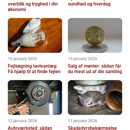
overblik og tryghed i din
sundhed og hverdag
økonomi
16 january 2026
15 january 2026
Fejlsøgning tavleanlæg:
Salg af mønter: sådan får
Få hjælp til at finde fejlen
du mest ud af din samling
12 january 2026
11 january 2026
Autoværksted: sådan
Skadedyrsbekæmpelse