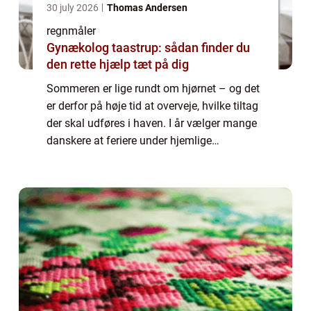
30 july 2026
Thomas Andersen
regnmåler
Gynækolog taastrup: sådan finder du
den rette hjælp tæt på dig
Sommeren er lige rundt om hjørnet – og det
er derfor på høje tid at overveje, hvilke tiltag
der skal udføres i haven. I år vælger mange
danskere at feriere under hjemlige
himmelstrøg og bruge tiden på at forskønne
haven. Hører du til denne gruppe er ...