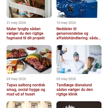
31 may 2026
10 may 2026
Maler lyngby sådan
Neddeler til
vælger du den rigtige
genanvendelse og
fagmand til dit projekt
affaldshåndtering: sådan
vælger du rigtigt
05 may 2026
05 may 2026
Tapas aalborg nordisk
Tandlæge dianalund
smag, social hygge og
sådan vælger du den
mad ud af huset
rigtige klinik