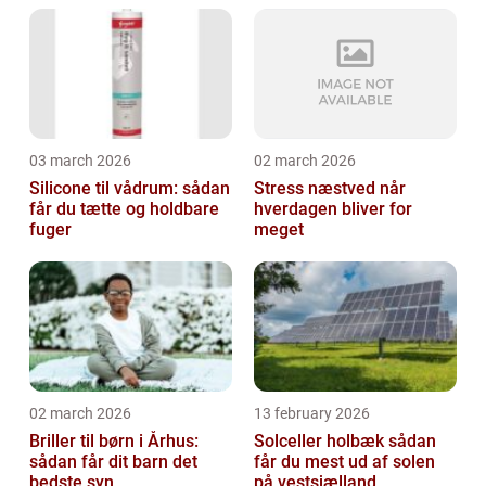
03 march 2026
02 march 2026
Silicone til vådrum: sådan
Stress næstved når
får du tætte og holdbare
hverdagen bliver for
fuger
meget
02 march 2026
13 february 2026
Briller til børn i Århus:
Solceller holbæk sådan
sådan får dit barn det
får du mest ud af solen
bedste syn
på vestsjælland