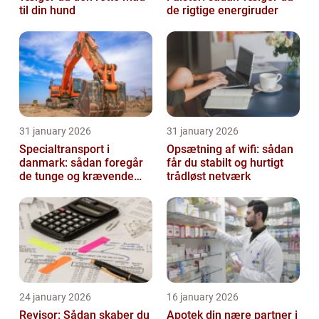
til din hund
de rigtige energiruder
31 january 2026
31 january 2026
Specialtransport i
Opsætning af wifi: sådan
danmark: sådan foregår
får du stabilt og hurtigt
de tunge og krævende
trådløst netværk
transporter
24 january 2026
16 january 2026
Revisor: Sådan skaber du
Apotek din nære partner i