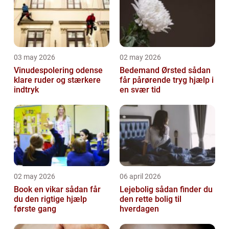
03 may 2026
02 may 2026
Vinudespolering odense
Bedemand Ørsted sådan
klare ruder og stærkere
får pårørende tryg hjælp i
indtryk
en svær tid
02 may 2026
06 april 2026
Book en vikar sådan får
Lejebolig sådan finder du
du den rigtige hjælp
den rette bolig til
første gang
hverdagen