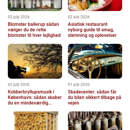
02 july 2026
02 july 2026
Blomster ballerup sådan
Asiatisk restaurant
vælger du de rette
nyborg guide til smag,
blomster til hver lejlighed
stemning og oplevelser
02 july 2026
01 july 2026
Kobberbryllupsmusik i
Skadecenter: sådan får
København: sådan skaber
du bilen sikkert tilbage på
du en mindeværdig
vejen
morgen