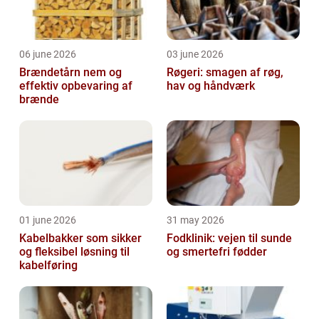
06 june 2026
03 june 2026
Brændetårn nem og
Røgeri: smagen af røg,
effektiv opbevaring af
hav og håndværk
brænde
01 june 2026
31 may 2026
Kabelbakker som sikker
Fodklinik: vejen til sunde
og fleksibel løsning til
og smertefri fødder
kabelføring