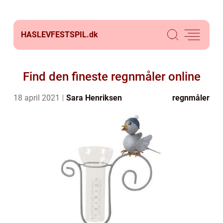
HASLEVFESTSPIL.
dk
Find den fineste regnmåler online
18 april 2021
Sara Henriksen
regnmåler