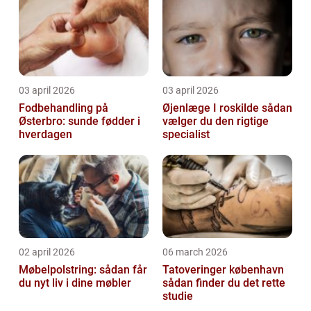
03 april 2026
03 april 2026
Fodbehandling på
Øjenlæge I roskilde sådan
Østerbro: sunde fødder i
vælger du den rigtige
hverdagen
specialist
02 april 2026
06 march 2026
Møbelpolstring: sådan får
Tatoveringer københavn
du nyt liv i dine møbler
sådan finder du det rette
studie