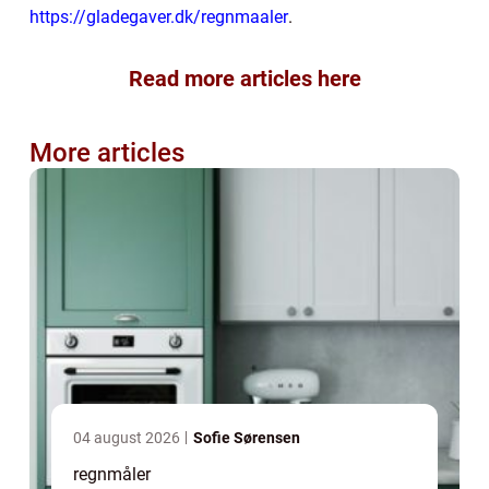
https://gladegaver.dk/regnmaaler
.
Read more articles here
More articles
04 august 2026
Sofie Sørensen
regnmåler