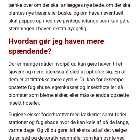
tænke over om der skal anlægges nye bede, om der skal
plantes nye træer eller buske, og om haven eventuelt
skal peppes op med nye pyntegenstande som kan gøre
stemningen i haven ekstra hyggelig.
Hvordan gør jeg haven mere
spændende?
Der er mange måder hvorpå du kan gøre haven til et
sjovere og mere interessant sted at opholde sig. En af
dem er at tiltrække mere dyreliv. Du kan for eksempel
opsætte fuglehuse, egernkasser og insekthoteller, så
blomster som bierne elsker, eller måske endda opsætte
insekt hoteller.
Fuglene elsker foderbrætter med lækkerier samt foder
stationer og fuglebade hvor de kan køle af på de lange,
varme dage. Og vil du gøre lidt ekstra ud af det vælger
du en sød og dekorativ regnmåler som kan pynte ved