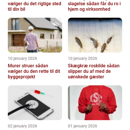
vælger du det rigtige sted
slagelse sådan får du ro i
til din bil
hjem og virksomhed
10 january 2026
10 january 2026
Murer struer sådan
Skægkræ roskilde sådan
vælger du den rette til dit
slipper du af med de
byggeprojekt
uønskede gæster
02 january 2026
01 january 2026