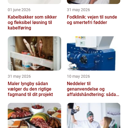
01 june 2026
31 may 2026
Kabelbakker som sikker
Fodklinik: vejen til sunde
og fleksibel løsning til
og smertefri fødder
kabelføring
31 may 2026
10 may 2026
Maler lyngby sådan
Neddeler til
vælger du den rigtige
genanvendelse og
fagmand til dit projekt
affaldshåndtering: sådan
vælger du rigtigt