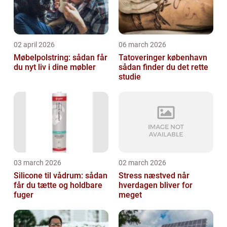
02 april 2026
06 march 2026
Møbelpolstring: sådan får
Tatoveringer københavn
du nyt liv i dine møbler
sådan finder du det rette
studie
03 march 2026
02 march 2026
Silicone til vådrum: sådan
Stress næstved når
får du tætte og holdbare
hverdagen bliver for
fuger
meget