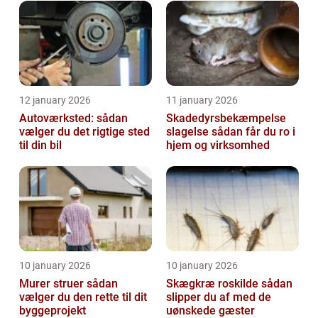
12 january 2026
11 january 2026
Autoværksted: sådan
Skadedyrsbekæmpelse
vælger du det rigtige sted
slagelse sådan får du ro i
til din bil
hjem og virksomhed
10 january 2026
10 january 2026
Murer struer sådan
Skægkræ roskilde sådan
vælger du den rette til dit
slipper du af med de
byggeprojekt
uønskede gæster