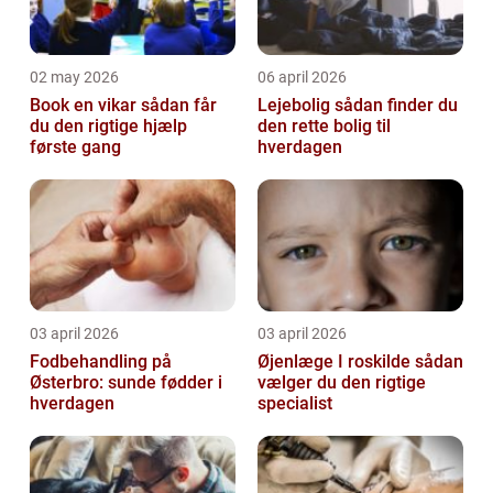
02 may 2026
06 april 2026
Book en vikar sådan får
Lejebolig sådan finder du
du den rigtige hjælp
den rette bolig til
første gang
hverdagen
03 april 2026
03 april 2026
Fodbehandling på
Øjenlæge I roskilde sådan
Østerbro: sunde fødder i
vælger du den rigtige
hverdagen
specialist