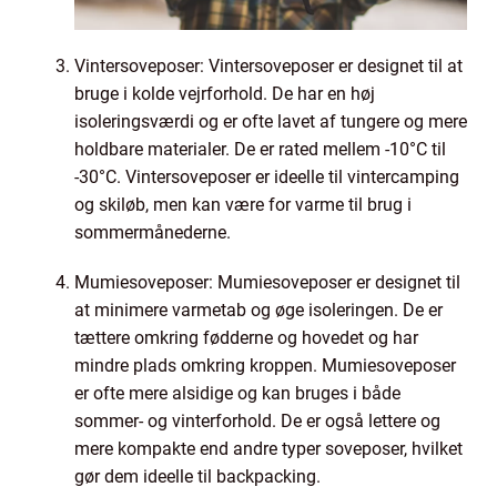
Vintersoveposer: Vintersoveposer er designet til at
bruge i kolde vejrforhold. De har en høj
isoleringsværdi og er ofte lavet af tungere og mere
holdbare materialer. De er rated mellem -10°C til
-30°C. Vintersoveposer er ideelle til vintercamping
og skiløb, men kan være for varme til brug i
sommermånederne.
Mumiesoveposer: Mumiesoveposer er designet til
at minimere varmetab og øge isoleringen. De er
tættere omkring fødderne og hovedet og har
mindre plads omkring kroppen. Mumiesoveposer
er ofte mere alsidige og kan bruges i både
sommer- og vinterforhold. De er også lettere og
mere kompakte end andre typer soveposer, hvilket
gør dem ideelle til backpacking.