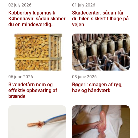
02 july 2026
01 july 2026
Kobberbryllupsmusik i
Skadecenter: sådan får
København: sådan skaber
du bilen sikkert tilbage på
du en mindeværdig
vejen
morgen
06 june 2026
03 june 2026
Brændetårn nem og
Røgeri: smagen af røg,
effektiv opbevaring af
hav og håndværk
brænde