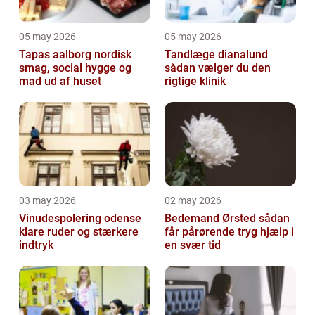
05 may 2026
05 may 2026
Tapas aalborg nordisk
Tandlæge dianalund
smag, social hygge og
sådan vælger du den
mad ud af huset
rigtige klinik
03 may 2026
02 may 2026
Vinudespolering odense
Bedemand Ørsted sådan
klare ruder og stærkere
får pårørende tryg hjælp i
indtryk
en svær tid