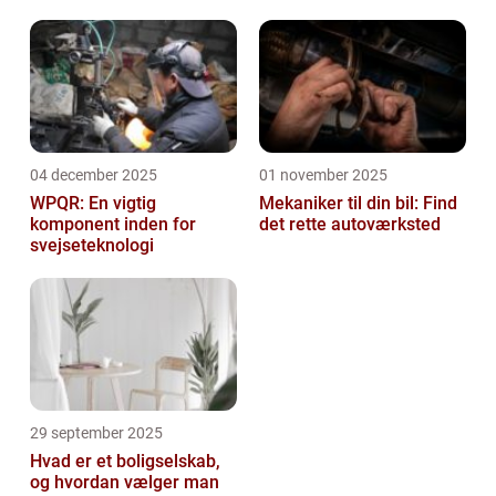
04 december 2025
01 november 2025
WPQR: En vigtig
Mekaniker til din bil: Find
komponent inden for
det rette autoværksted
svejseteknologi
29 september 2025
Hvad er et boligselskab,
og hvordan vælger man