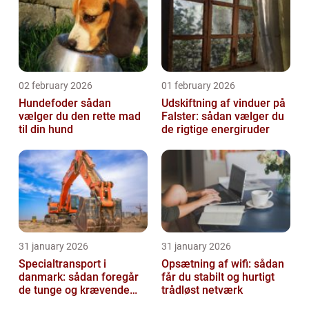
02 february 2026
01 february 2026
Hundefoder sådan
Udskiftning af vinduer på
vælger du den rette mad
Falster: sådan vælger du
til din hund
de rigtige energiruder
31 january 2026
31 january 2026
Specialtransport i
Opsætning af wifi: sådan
danmark: sådan foregår
får du stabilt og hurtigt
de tunge og krævende
trådløst netværk
transporter