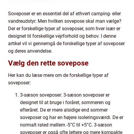
Soveposer er en essentiel del af ethvert camping- eller
vandreudstyr. Men hvilken sovepose skal man vælge?
Der er forskellige typer af soveposer, som hver især er
designet til forskellige vejrforhold og behov. I denne
artikel vil vi gennemgå de forskellige typer af soveposer
og deres anvendelse.
Vælg den rette sovepose
Her kan du læse mere om de forskellige typer af
soveposer:
3-sæson soveposer: 3-sæson soveposer er
designet til at bruge i foråret, sommeren og
efteråret. De er mere alsidige end sommer
soveposer og har en højere isoleringsværdi. De er
normalt rated mellem -5°C til +5°C. 3-sæson
soveposer er også ofte lettere og mere kompakte