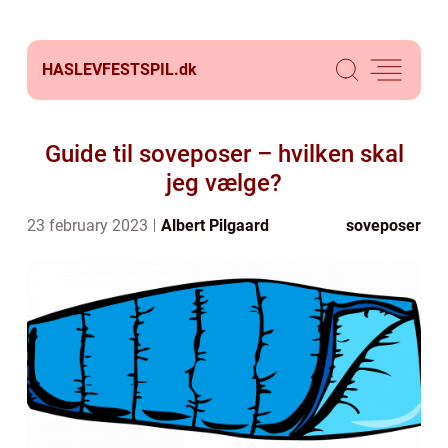
HASLEVFESTSPIL.
dk
Guide til soveposer – hvilken skal
jeg vælge?
23 february 2023
Albert Pilgaard
soveposer