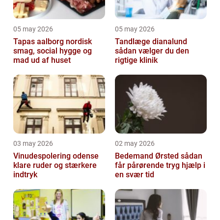
05 may 2026
05 may 2026
Tapas aalborg nordisk
Tandlæge dianalund
smag, social hygge og
sådan vælger du den
mad ud af huset
rigtige klinik
03 may 2026
02 may 2026
Vinudespolering odense
Bedemand Ørsted sådan
klare ruder og stærkere
får pårørende tryg hjælp i
indtryk
en svær tid