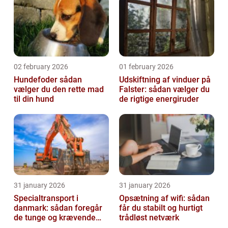
02 february 2026
01 february 2026
Hundefoder sådan
Udskiftning af vinduer på
vælger du den rette mad
Falster: sådan vælger du
til din hund
de rigtige energiruder
31 january 2026
31 january 2026
Specialtransport i
Opsætning af wifi: sådan
danmark: sådan foregår
får du stabilt og hurtigt
de tunge og krævende
trådløst netværk
transporter