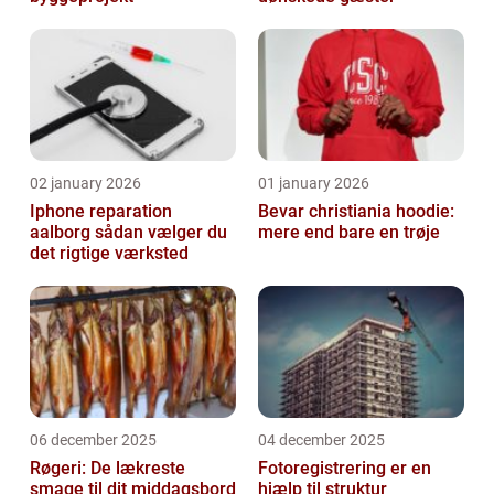
02 january 2026
01 january 2026
Iphone reparation
Bevar christiania hoodie:
aalborg sådan vælger du
mere end bare en trøje
det rigtige værksted
06 december 2025
04 december 2025
Røgeri: De lækreste
Fotoregistrering er en
smage til dit middagsbord
hjælp til struktur