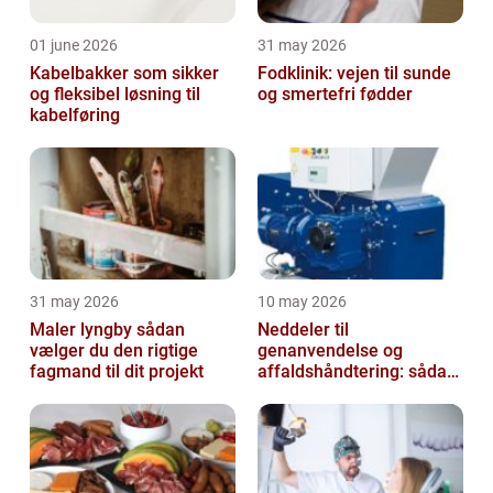
01 june 2026
31 may 2026
Kabelbakker som sikker
Fodklinik: vejen til sunde
og fleksibel løsning til
og smertefri fødder
kabelføring
31 may 2026
10 may 2026
Maler lyngby sådan
Neddeler til
vælger du den rigtige
genanvendelse og
fagmand til dit projekt
affaldshåndtering: sådan
vælger du rigtigt