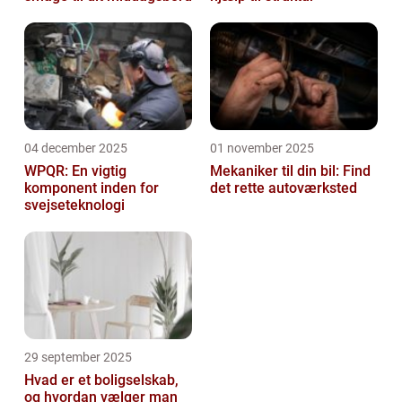
04 december 2025
01 november 2025
WPQR: En vigtig
Mekaniker til din bil: Find
komponent inden for
det rette autoværksted
svejseteknologi
29 september 2025
Hvad er et boligselskab,
og hvordan vælger man