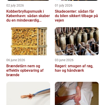
02 july 2026
01 july 2026
Kobberbryllupsmusik i
Skadecenter: sådan får
København: sådan skaber
du bilen sikkert tilbage på
du en mindeværdig
vejen
morgen
06 june 2026
03 june 2026
Brændetårn nem og
Røgeri: smagen af røg,
effektiv opbevaring af
hav og håndværk
brænde