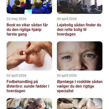
02 may 2026
06 april 2026
Book en vikar sådan får
Lejebolig sådan finder du
du den rigtige hjælp
den rette bolig til
første gang
hverdagen
03 april 2026
03 april 2026
Fodbehandling på
Øjenlæge I roskilde sådan
Østerbro: sunde fødder i
vælger du den rigtige
hverdagen
specialist