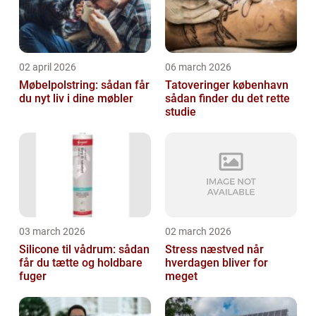
02 april 2026
06 march 2026
Møbelpolstring: sådan får
Tatoveringer københavn
du nyt liv i dine møbler
sådan finder du det rette
studie
03 march 2026
02 march 2026
Silicone til vådrum: sådan
Stress næstved når
får du tætte og holdbare
hverdagen bliver for
fuger
meget