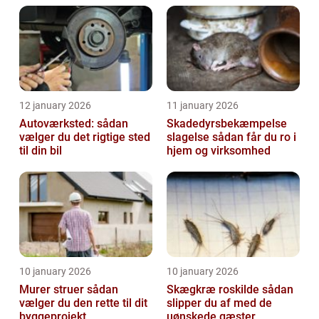
12 january 2026
11 january 2026
Autoværksted: sådan
Skadedyrsbekæmpelse
vælger du det rigtige sted
slagelse sådan får du ro i
til din bil
hjem og virksomhed
10 january 2026
10 january 2026
Murer struer sådan
Skægkræ roskilde sådan
vælger du den rette til dit
slipper du af med de
byggeprojekt
uønskede gæster