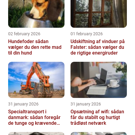
02 february 2026
01 february 2026
Hundefoder sådan
Udskiftning af vinduer på
vælger du den rette mad
Falster: sådan vælger du
til din hund
de rigtige energiruder
31 january 2026
31 january 2026
Specialtransport i
Opsætning af wifi: sådan
danmark: sådan foregår
får du stabilt og hurtigt
de tunge og krævende
trådløst netværk
transporter