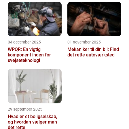
04 december 2025
01 november 2025
WPQR: En vigtig
Mekaniker til din bil: Find
komponent inden for
det rette autoværksted
svejseteknologi
29 september 2025
Hvad er et boligselskab,
og hvordan vælger man
det rette