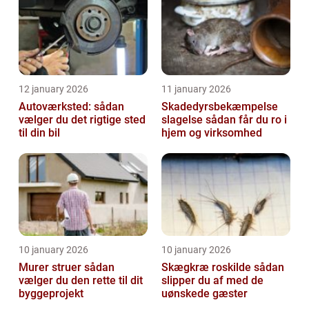
12 january 2026
11 january 2026
Autoværksted: sådan
Skadedyrsbekæmpelse
vælger du det rigtige sted
slagelse sådan får du ro i
til din bil
hjem og virksomhed
10 january 2026
10 january 2026
Murer struer sådan
Skægkræ roskilde sådan
vælger du den rette til dit
slipper du af med de
byggeprojekt
uønskede gæster