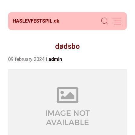
HASLEVFESTSPIL.
dk
dødsbo
09 february 2024
admin