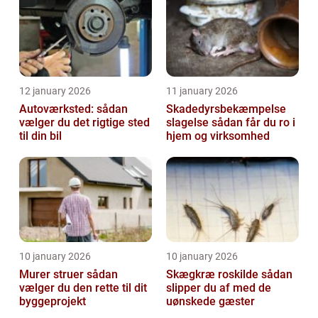
12 january 2026
11 january 2026
Autoværksted: sådan
Skadedyrsbekæmpelse
vælger du det rigtige sted
slagelse sådan får du ro i
til din bil
hjem og virksomhed
10 january 2026
10 january 2026
Murer struer sådan
Skægkræ roskilde sådan
vælger du den rette til dit
slipper du af med de
byggeprojekt
uønskede gæster