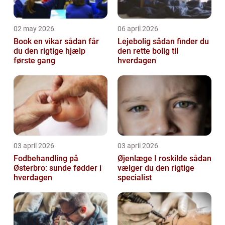
02 may 2026
06 april 2026
Book en vikar sådan får
Lejebolig sådan finder du
du den rigtige hjælp
den rette bolig til
første gang
hverdagen
03 april 2026
03 april 2026
Fodbehandling på
Øjenlæge I roskilde sådan
Østerbro: sunde fødder i
vælger du den rigtige
hverdagen
specialist