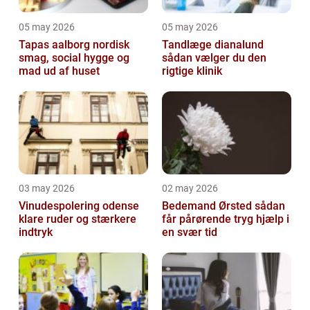
05 may 2026
05 may 2026
Tapas aalborg nordisk
Tandlæge dianalund
smag, social hygge og
sådan vælger du den
mad ud af huset
rigtige klinik
03 may 2026
02 may 2026
Vinudespolering odense
Bedemand Ørsted sådan
klare ruder og stærkere
får pårørende tryg hjælp i
indtryk
en svær tid