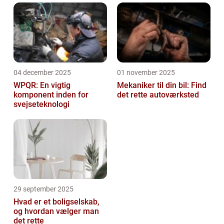
04 december 2025
01 november 2025
WPQR: En vigtig
Mekaniker til din bil: Find
komponent inden for
det rette autoværksted
svejseteknologi
29 september 2025
Hvad er et boligselskab,
og hvordan vælger man
det rette