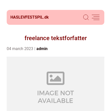
HASLEVFESTSPIL.
dk
freelance tekstforfatter
04 march 2023
admin