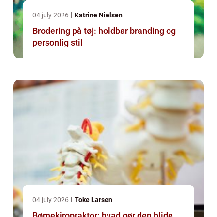
04 july 2026
Katrine Nielsen
Brodering på tøj: holdbar branding og
personlig stil
04 july 2026
Toke Larsen
Børnekiropraktor: hvad gør den blide