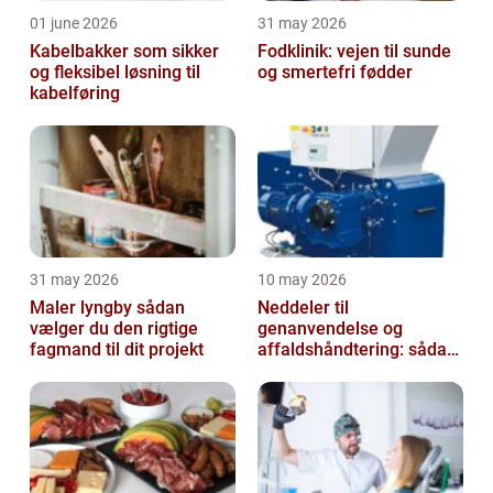
01 june 2026
31 may 2026
Kabelbakker som sikker
Fodklinik: vejen til sunde
og fleksibel løsning til
og smertefri fødder
kabelføring
31 may 2026
10 may 2026
Maler lyngby sådan
Neddeler til
vælger du den rigtige
genanvendelse og
fagmand til dit projekt
affaldshåndtering: sådan
vælger du rigtigt