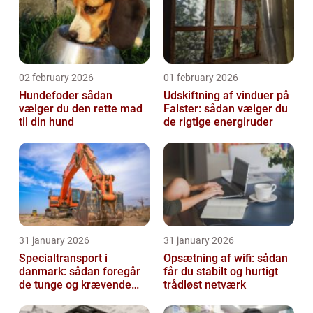
02 february 2026
01 february 2026
Hundefoder sådan
Udskiftning af vinduer på
vælger du den rette mad
Falster: sådan vælger du
til din hund
de rigtige energiruder
31 january 2026
31 january 2026
Specialtransport i
Opsætning af wifi: sådan
danmark: sådan foregår
får du stabilt og hurtigt
de tunge og krævende
trådløst netværk
transporter