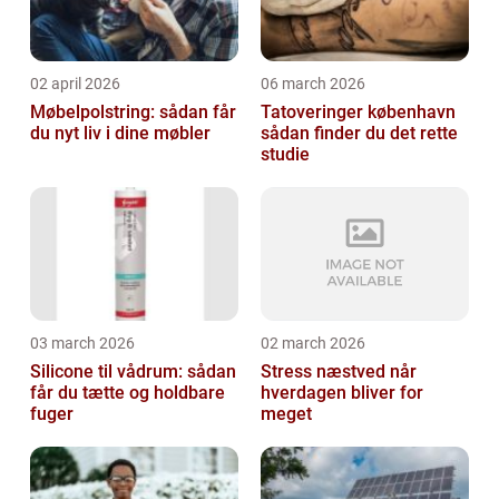
02 april 2026
06 march 2026
Møbelpolstring: sådan får
Tatoveringer københavn
du nyt liv i dine møbler
sådan finder du det rette
studie
03 march 2026
02 march 2026
Silicone til vådrum: sådan
Stress næstved når
får du tætte og holdbare
hverdagen bliver for
fuger
meget