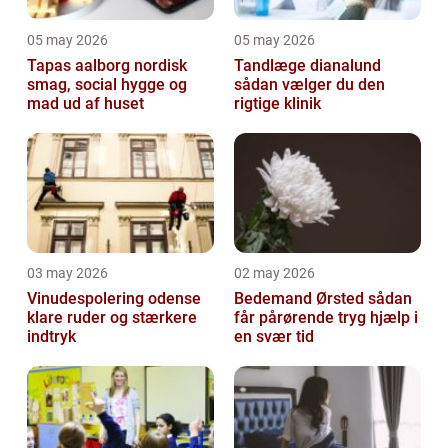
05 may 2026
05 may 2026
Tapas aalborg nordisk
Tandlæge dianalund
smag, social hygge og
sådan vælger du den
mad ud af huset
rigtige klinik
03 may 2026
02 may 2026
Vinudespolering odense
Bedemand Ørsted sådan
klare ruder og stærkere
får pårørende tryg hjælp i
indtryk
en svær tid