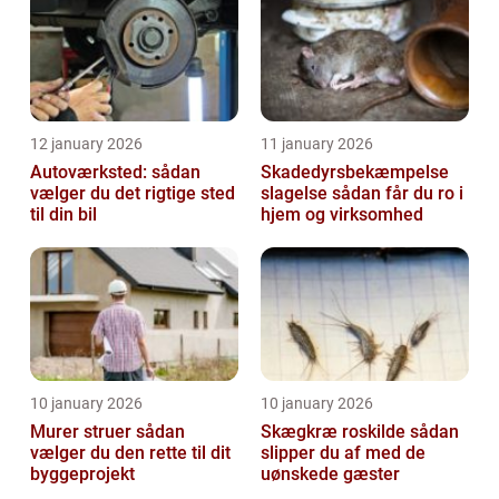
12 january 2026
11 january 2026
Autoværksted: sådan
Skadedyrsbekæmpelse
vælger du det rigtige sted
slagelse sådan får du ro i
til din bil
hjem og virksomhed
10 january 2026
10 january 2026
Murer struer sådan
Skægkræ roskilde sådan
vælger du den rette til dit
slipper du af med de
byggeprojekt
uønskede gæster