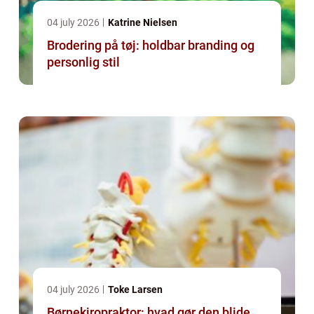
04 july 2026
Katrine Nielsen
Brodering på tøj: holdbar branding og
personlig stil
04 july 2026
Toke Larsen
Børnekiropraktor: hvad gør den blide