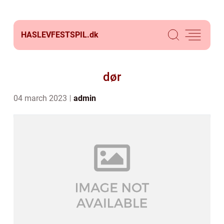
HASLEVFESTSPIL.
dk
dør
04 march 2023
admin