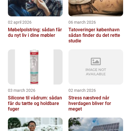
02 april 2026
06 march 2026
Møbelpolstring: sådan får
Tatoveringer københavn
du nyt liv i dine møbler
sådan finder du det rette
studie
03 march 2026
02 march 2026
Silicone til vådrum: sådan
Stress næstved når
får du tætte og holdbare
hverdagen bliver for
fuger
meget