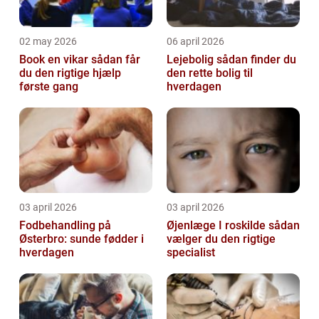
02 may 2026
06 april 2026
Book en vikar sådan får
Lejebolig sådan finder du
du den rigtige hjælp
den rette bolig til
første gang
hverdagen
03 april 2026
03 april 2026
Fodbehandling på
Øjenlæge I roskilde sådan
Østerbro: sunde fødder i
vælger du den rigtige
hverdagen
specialist