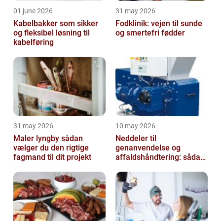
01 june 2026
31 may 2026
Kabelbakker som sikker
Fodklinik: vejen til sunde
og fleksibel løsning til
og smertefri fødder
kabelføring
31 may 2026
10 may 2026
Maler lyngby sådan
Neddeler til
vælger du den rigtige
genanvendelse og
fagmand til dit projekt
affaldshåndtering: sådan
vælger du rigtigt