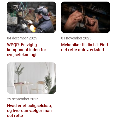
04 december 2025
01 november 2025
WPQR: En vigtig
Mekaniker til din bil: Find
komponent inden for
det rette autoværksted
svejseteknologi
29 september 2025
Hvad er et boligselskab,
og hvordan vælger man
det rette