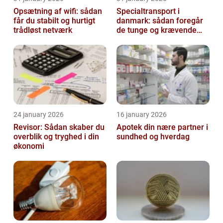
Opsætning af wifi: sådan
Specialtransport i
får du stabilt og hurtigt
danmark: sådan foregår
trådløst netværk
de tunge og krævende
transporter
24 january 2026
16 january 2026
Revisor: Sådan skaber du
Apotek din nære partner i
overblik og tryghed i din
sundhed og hverdag
økonomi