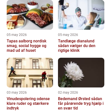
05 may 2026
05 may 2026
Tapas aalborg nordisk
Tandlæge dianalund
smag, social hygge og
sådan vælger du den
mad ud af huset
rigtige klinik
03 may 2026
02 may 2026
Vinudespolering odense
Bedemand Ørsted sådan
klare ruder og stærkere
får pårørende tryg hjælp i
indtryk
en svær tid