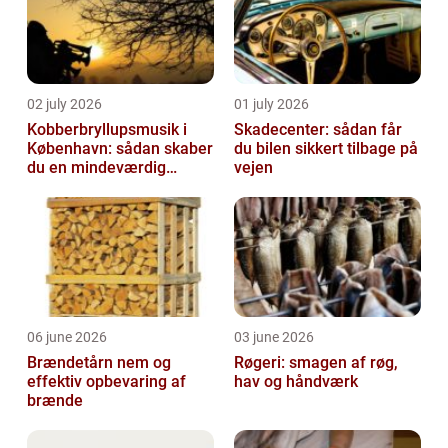
02 july 2026
01 july 2026
Kobberbryllupsmusik i
Skadecenter: sådan får
København: sådan skaber
du bilen sikkert tilbage på
du en mindeværdig
vejen
morgen
06 june 2026
03 june 2026
Brændetårn nem og
Røgeri: smagen af røg,
effektiv opbevaring af
hav og håndværk
brænde