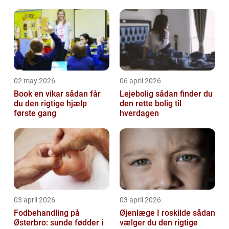
02 may 2026
06 april 2026
Book en vikar sådan får
Lejebolig sådan finder du
du den rigtige hjælp
den rette bolig til
første gang
hverdagen
03 april 2026
03 april 2026
Fodbehandling på
Øjenlæge I roskilde sådan
Østerbro: sunde fødder i
vælger du den rigtige