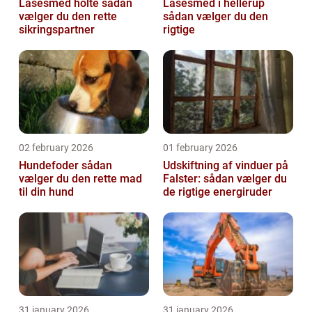
Låsesmed holte sådan
Låsesmed i hellerup
vælger du den rette
sådan vælger du den
sikringspartner
rigtige
02 february 2026
01 february 2026
Hundefoder sådan
Udskiftning af vinduer på
vælger du den rette mad
Falster: sådan vælger du
til din hund
de rigtige energiruder
31 january 2026
31 january 2026