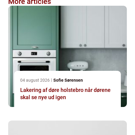
More articles
04 august 2026
Sofie Sørensen
Lakering af døre holstebro når dørene
skal se nye ud igen