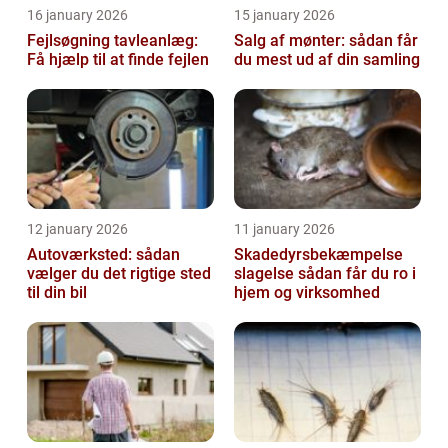
16 january 2026
15 january 2026
Fejlsøgning tavleanlæg:
Salg af mønter: sådan får
Få hjælp til at finde fejlen
du mest ud af din samling
12 january 2026
11 january 2026
Autoværksted: sådan
Skadedyrsbekæmpelse
vælger du det rigtige sted
slagelse sådan får du ro i
til din bil
hjem og virksomhed