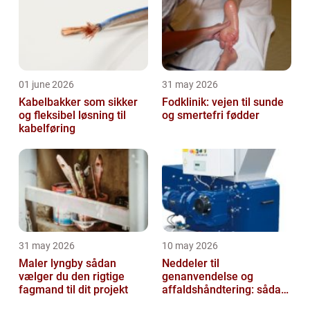
01 june 2026
31 may 2026
Kabelbakker som sikker
Fodklinik: vejen til sunde
og fleksibel løsning til
og smertefri fødder
kabelføring
31 may 2026
10 may 2026
Maler lyngby sådan
Neddeler til
vælger du den rigtige
genanvendelse og
fagmand til dit projekt
affaldshåndtering: sådan
vælger du rigtigt