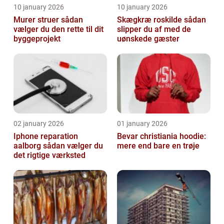
10 january 2026
10 january 2026
Murer struer sådan
Skægkræ roskilde sådan
vælger du den rette til dit
slipper du af med de
byggeprojekt
uønskede gæster
02 january 2026
01 january 2026
Iphone reparation
Bevar christiania hoodie:
aalborg sådan vælger du
mere end bare en trøje
det rigtige værksted