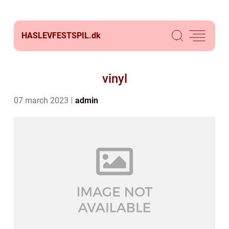
HASLEVFESTSPIL.
dk
vinyl
07 march 2023
admin