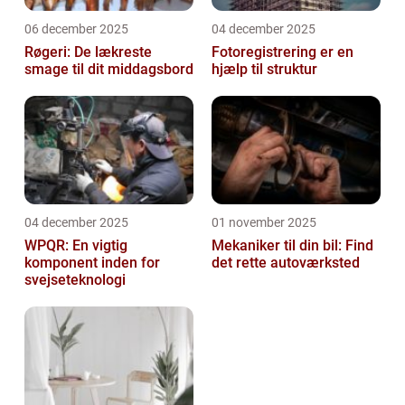
06 december 2025
04 december 2025
Røgeri: De lækreste
Fotoregistrering er en
smage til dit middagsbord
hjælp til struktur
04 december 2025
01 november 2025
WPQR: En vigtig
Mekaniker til din bil: Find
komponent inden for
det rette autoværksted
svejseteknologi