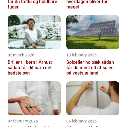
får du tætte og holdbare
hverdagen bliver for
fuger
meget
02 march 2026
13 february 2026
Briller til børn i Århus:
Solceller holbæk sådan
sådan får dit barn det
får du mest ud af solen
bedste syn
på vestsjælland
07 february 2026
05 february 2026