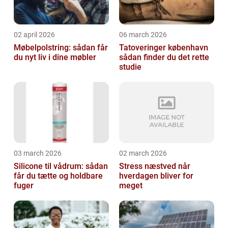
02 april 2026
06 march 2026
Møbelpolstring: sådan får
Tatoveringer københavn
du nyt liv i dine møbler
sådan finder du det rette
studie
03 march 2026
02 march 2026
Silicone til vådrum: sådan
Stress næstved når
får du tætte og holdbare
hverdagen bliver for
fuger
meget