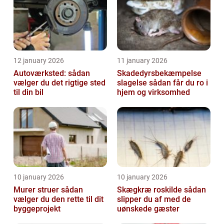
12 january 2026
11 january 2026
Autoværksted: sådan
Skadedyrsbekæmpelse
vælger du det rigtige sted
slagelse sådan får du ro i
til din bil
hjem og virksomhed
10 january 2026
10 january 2026
Murer struer sådan
Skægkræ roskilde sådan
vælger du den rette til dit
slipper du af med de
byggeprojekt
uønskede gæster