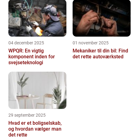
04 december 2025
01 november 2025
WPQR: En vigtig
Mekaniker til din bil: Find
komponent inden for
det rette autoværksted
svejseteknologi
29 september 2025
Hvad er et boligselskab,
og hvordan vælger man
det rette