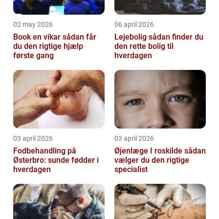
02 may 2026
06 april 2026
Book en vikar sådan får
Lejebolig sådan finder du
du den rigtige hjælp
den rette bolig til
første gang
hverdagen
03 april 2026
03 april 2026
Fodbehandling på
Øjenlæge I roskilde sådan
Østerbro: sunde fødder i
vælger du den rigtige
hverdagen
specialist