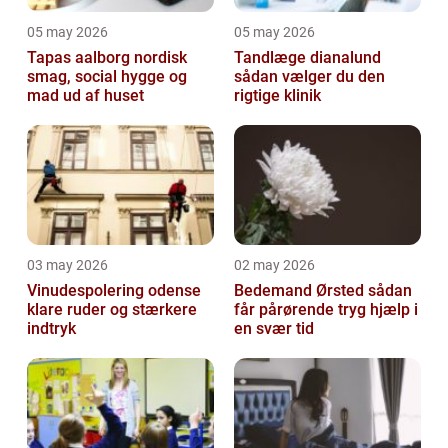
05 may 2026
05 may 2026
Tapas aalborg nordisk
Tandlæge dianalund
smag, social hygge og
sådan vælger du den
mad ud af huset
rigtige klinik
03 may 2026
02 may 2026
Vinudespolering odense
Bedemand Ørsted sådan
klare ruder og stærkere
får pårørende tryg hjælp i
indtryk
en svær tid