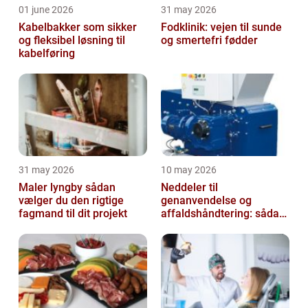
01 june 2026
31 may 2026
Kabelbakker som sikker
Fodklinik: vejen til sunde
og fleksibel løsning til
og smertefri fødder
kabelføring
31 may 2026
10 may 2026
Maler lyngby sådan
Neddeler til
vælger du den rigtige
genanvendelse og
fagmand til dit projekt
affaldshåndtering: sådan
vælger du rigtigt