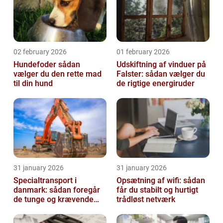
02 february 2026
01 february 2026
Hundefoder sådan
Udskiftning af vinduer på
vælger du den rette mad
Falster: sådan vælger du
til din hund
de rigtige energiruder
31 january 2026
31 january 2026
Specialtransport i
Opsætning af wifi: sådan
danmark: sådan foregår
får du stabilt og hurtigt
de tunge og krævende
trådløst netværk
transporter