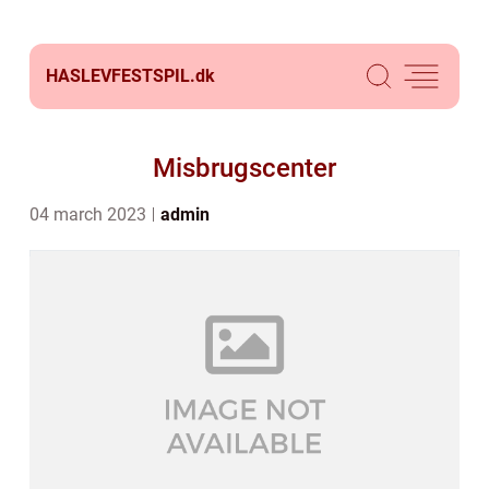
HASLEVFESTSPIL.
dk
Misbrugscenter
04 march 2023
admin