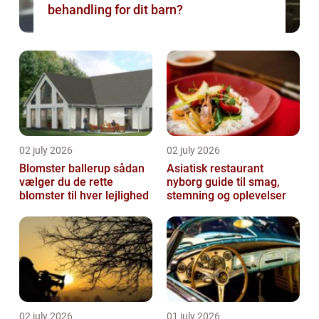
behandling for dit barn?
02 july 2026
02 july 2026
Blomster ballerup sådan
Asiatisk restaurant
vælger du de rette
nyborg guide til smag,
blomster til hver lejlighed
stemning og oplevelser
02 july 2026
01 july 2026