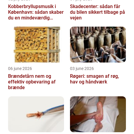
Kobberbryllupsmusik i
Skadecenter: sådan får
København: sådan skaber
du bilen sikkert tilbage på
du en mindeværdig
vejen
morgen
06 june 2026
03 june 2026
Brændetårn nem og
Røgeri: smagen af røg,
effektiv opbevaring af
hav og håndværk
brænde