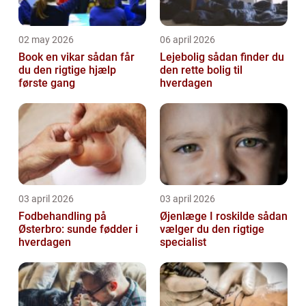
02 may 2026
06 april 2026
Book en vikar sådan får
Lejebolig sådan finder du
du den rigtige hjælp
den rette bolig til
første gang
hverdagen
03 april 2026
03 april 2026
Fodbehandling på
Øjenlæge I roskilde sådan
Østerbro: sunde fødder i
vælger du den rigtige
hverdagen
specialist