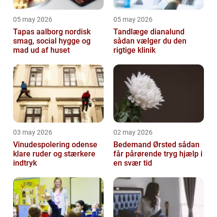
05 may 2026
05 may 2026
Tapas aalborg nordisk
Tandlæge dianalund
smag, social hygge og
sådan vælger du den
mad ud af huset
rigtige klinik
03 may 2026
02 may 2026
Vinudespolering odense
Bedemand Ørsted sådan
klare ruder og stærkere
får pårørende tryg hjælp i
indtryk
en svær tid