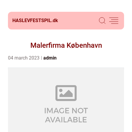
HASLEVFESTSPIL.
dk
Malerfirma København
04 march 2023
admin