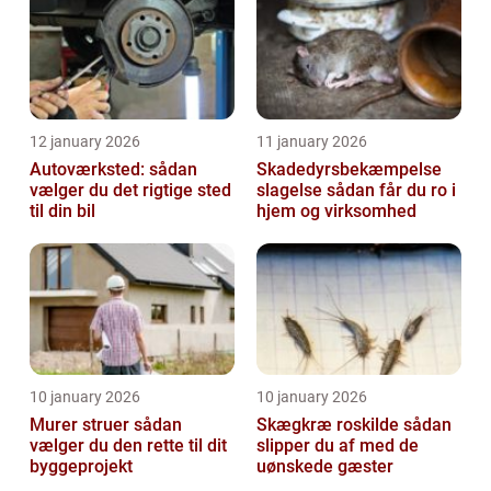
12 january 2026
11 january 2026
Autoværksted: sådan
Skadedyrsbekæmpelse
vælger du det rigtige sted
slagelse sådan får du ro i
til din bil
hjem og virksomhed
10 january 2026
10 january 2026
Murer struer sådan
Skægkræ roskilde sådan
vælger du den rette til dit
slipper du af med de
byggeprojekt
uønskede gæster