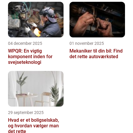
04 december 2025
01 november 2025
WPQR: En vigtig
Mekaniker til din bil: Find
komponent inden for
det rette autoværksted
svejseteknologi
29 september 2025
Hvad er et boligselskab,
og hvordan vælger man
det rette