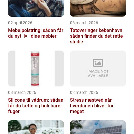
02 april 2026
06 march 2026
Møbelpolstring: sådan får
Tatoveringer københavn
du nyt liv i dine møbler
sådan finder du det rette
studie
03 march 2026
02 march 2026
Silicone til vådrum: sådan
Stress næstved når
får du tætte og holdbare
hverdagen bliver for
fuger
meget