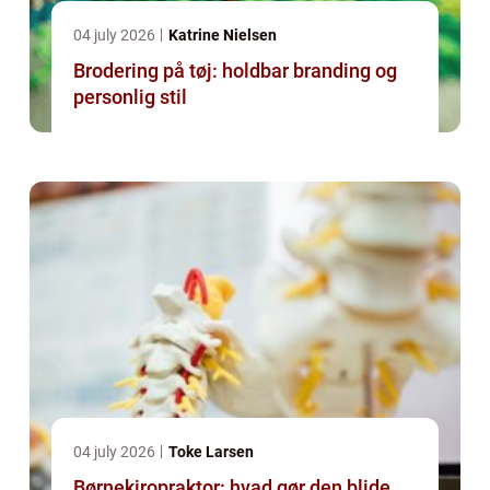
04 july 2026
Katrine Nielsen
Brodering på tøj: holdbar branding og
personlig stil
04 july 2026
Toke Larsen
Børnekiropraktor: hvad gør den blide