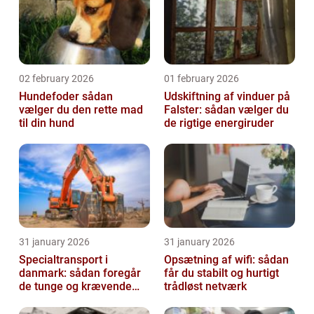
02 february 2026
01 february 2026
Hundefoder sådan
Udskiftning af vinduer på
vælger du den rette mad
Falster: sådan vælger du
til din hund
de rigtige energiruder
31 january 2026
31 january 2026
Specialtransport i
Opsætning af wifi: sådan
danmark: sådan foregår
får du stabilt og hurtigt
de tunge og krævende
trådløst netværk
transporter