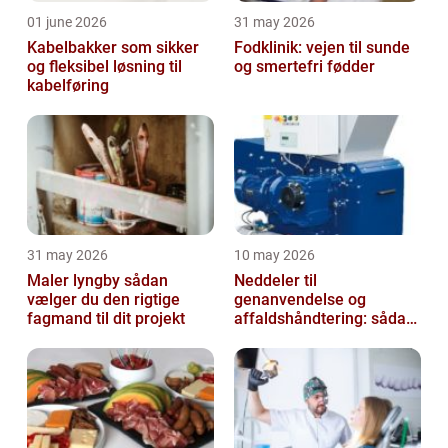
01 june 2026
31 may 2026
Kabelbakker som sikker
Fodklinik: vejen til sunde
og fleksibel løsning til
og smertefri fødder
kabelføring
31 may 2026
10 may 2026
Maler lyngby sådan
Neddeler til
vælger du den rigtige
genanvendelse og
fagmand til dit projekt
affaldshåndtering: sådan
vælger du rigtigt