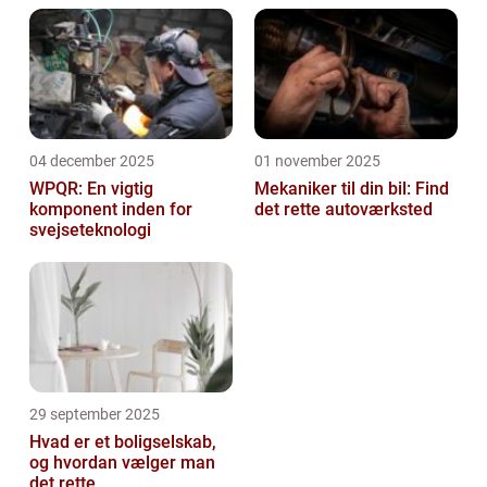
04 december 2025
01 november 2025
WPQR: En vigtig
Mekaniker til din bil: Find
komponent inden for
det rette autoværksted
svejseteknologi
29 september 2025
Hvad er et boligselskab,
og hvordan vælger man
det rette