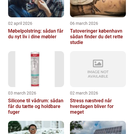
02 april 2026
06 march 2026
Møbelpolstring: sådan får
Tatoveringer københavn
du nyt liv i dine møbler
sådan finder du det rette
studie
03 march 2026
02 march 2026
Silicone til vådrum: sådan
Stress næstved når
får du tætte og holdbare
hverdagen bliver for
fuger
meget