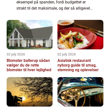
eksempel på spanden, fordi budgettet er
strakt til det maksimale, og der så alligevel
dukker en uforudset udgift op, som kræve...
02 july 2026
02 july 2026
Blomster ballerup sådan
Asiatisk restaurant
vælger du de rette
nyborg guide til smag,
blomster til hver lejlighed
stemning og oplevelser