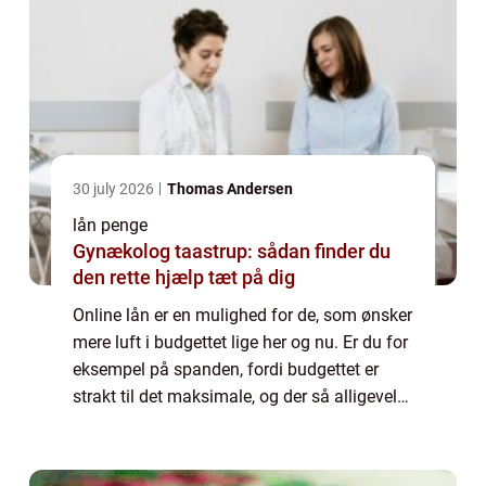
30 july 2026
Thomas Andersen
lån penge
Gynækolog taastrup: sådan finder du
den rette hjælp tæt på dig
Online lån er en mulighed for de, som ønsker
mere luft i budgettet lige her og nu. Er du for
eksempel på spanden, fordi budgettet er
strakt til det maksimale, og der så alligevel
dukker en uforudset udgift op, som kræve...