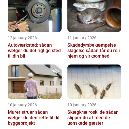
12 january 2026
11 january 2026
Autoværksted: sådan
Skadedyrsbekæmpelse
vælger du det rigtige sted
slagelse sådan får du ro i
til din bil
hjem og virksomhed
10 january 2026
10 january 2026
Murer struer sådan
Skægkræ roskilde sådan
vælger du den rette til dit
slipper du af med de
byggeprojekt
uønskede gæster