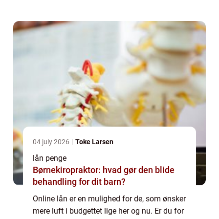
dukker en uforudset udgift op, som kræve...
04 july 2026
Toke Larsen
lån penge
Børnekiropraktor: hvad gør den blide
behandling for dit barn?
Online lån er en mulighed for de, som ønsker
mere luft i budgettet lige her og nu. Er du for