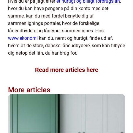
Hvis du er på jagt efter
et hurtigt og billigt forbrugslån
,
hvor du kan have pengene på din konto med det
samme, kan du med fordel benytte dig af
sammenlignings portaler, hvor de forskelige
låneudbydere og låntyper sammenlignes. Hos
www.ekonomi
kan du, nemt og hurtigt, finde ud af,
hvem af de store, danske låneudbydere, som kan tilbyde
dig netop det lån, du har brug for.
Read more articles here
More articles