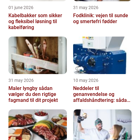
01 june 2026
31 may 2026
Kabelbakker som sikker
Fodklinik: vejen til sunde
og fleksibel løsning til
og smertefri fødder
kabelføring
31 may 2026
10 may 2026
Maler lyngby sådan
Neddeler til
vælger du den rigtige
genanvendelse og
fagmand til dit projekt
affaldshåndtering: sådan
vælger du rigtigt