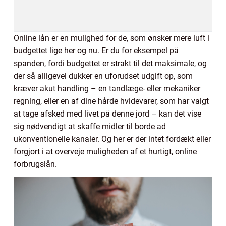
Online lån er en mulighed for de, som ønsker mere luft i
budgettet lige her og nu. Er du for eksempel på
spanden, fordi budgettet er strakt til det maksimale, og
der så alligevel dukker en uforudset udgift op, som
kræver akut handling – en tandlæge- eller mekaniker
regning, eller en af dine hårde hvidevarer, som har valgt
at tage afsked med livet på denne jord – kan det vise
sig nødvendigt at skaffe midler til borde ad
ukonventionelle kanaler. Og her er der intet fordækt eller
forgjort i at overveje muligheden af et hurtigt, online
forbrugslån.