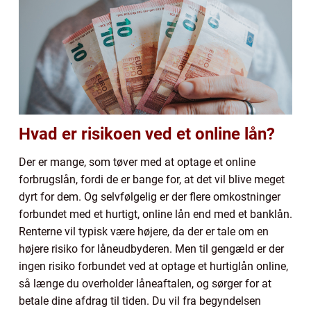
Hvad er risikoen ved et online lån?
Der er mange, som tøver med at optage et online
forbrugslån, fordi de er bange for, at det vil blive meget
dyrt for dem. Og selvfølgelig er der flere omkostninger
forbundet med et hurtigt, online lån end med et banklån.
Renterne vil typisk være højere, da der er tale om en
højere risiko for låneudbyderen. Men til gengæld er der
ingen risiko forbundet ved at optage et hurtiglån online,
så længe du overholder låneaftalen, og sørger for at
betale dine afdrag til tiden. Du vil fra begyndelsen