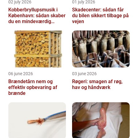
02 july 2026
01 july 2026
Kobberbryllupsmusik i
Skadecenter: sådan får
København: sådan skaber
du bilen sikkert tilbage på
du en mindeværdig
vejen
morgen
06 june 2026
03 june 2026
Brændetårn nem og
Røgeri: smagen af røg,
effektiv opbevaring af
hav og håndværk
brænde