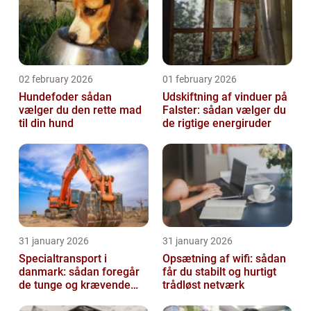
02 february 2026
01 february 2026
Hundefoder sådan
Udskiftning af vinduer på
vælger du den rette mad
Falster: sådan vælger du
til din hund
de rigtige energiruder
31 january 2026
31 january 2026
Specialtransport i
Opsætning af wifi: sådan
danmark: sådan foregår
får du stabilt og hurtigt
de tunge og krævende
trådløst netværk
transporter