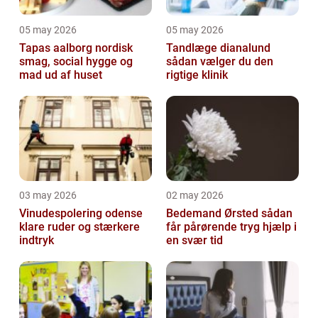
05 may 2026
05 may 2026
Tapas aalborg nordisk
Tandlæge dianalund
smag, social hygge og
sådan vælger du den
mad ud af huset
rigtige klinik
03 may 2026
02 may 2026
Vinudespolering odense
Bedemand Ørsted sådan
klare ruder og stærkere
får pårørende tryg hjælp i
indtryk
en svær tid