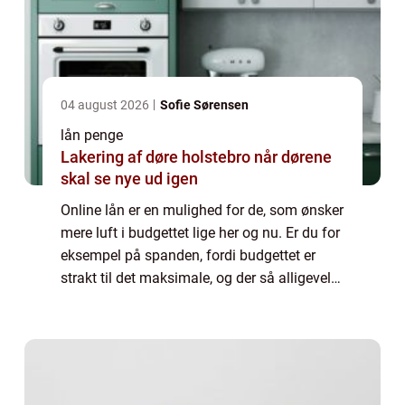
04 august 2026
Sofie Sørensen
lån penge
Lakering af døre holstebro når dørene
skal se nye ud igen
Online lån er en mulighed for de, som ønsker
mere luft i budgettet lige her og nu. Er du for
eksempel på spanden, fordi budgettet er
strakt til det maksimale, og der så alligevel
dukker en uforudset udgift op, som kræve...