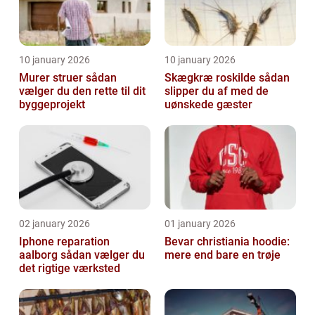
10 january 2026
10 january 2026
Murer struer sådan
Skægkræ roskilde sådan
vælger du den rette til dit
slipper du af med de
byggeprojekt
uønskede gæster
02 january 2026
01 january 2026
Iphone reparation
Bevar christiania hoodie:
aalborg sådan vælger du
mere end bare en trøje
det rigtige værksted