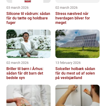
03 march 2026
02 march 2026
Silicone til vådrum: sådan
Stress næstved når
får du tætte og holdbare
hverdagen bliver for
fuger
meget
02 march 2026
13 february 2026
Briller til børn i Århus:
Solceller holbæk sådan
sådan får dit barn det
får du mest ud af solen
bedste syn
på vestsjælland