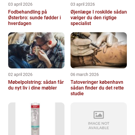
03 april 2026
03 april 2026
Fodbehandling på
Øjenlæge I roskilde sådan
Østerbro: sunde fødder i
vælger du den rigtige
hverdagen
specialist
02 april 2026
06 march 2026
Møbelpolstring: sådan får
Tatoveringer københavn
du nyt liv i dine møbler
sådan finder du det rette
studie