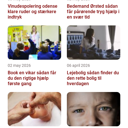
Vinudespolering odense
Bedemand Ørsted sådan
klare ruder og stærkere
får pårørende tryg hjælp i
indtryk
en svær tid
02 may 2026
06 april 2026
Book en vikar sådan får
Lejebolig sådan finder du
du den rigtige hjælp
den rette bolig til
første gang
hverdagen