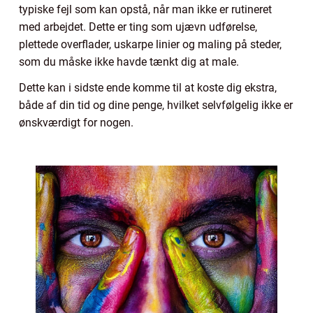
typiske fejl som kan opstå, når man ikke er rutineret
med arbejdet. Dette er ting som ujævn udførelse,
plettede overflader, uskarpe linier og maling på steder,
som du måske ikke havde tænkt dig at male.
Dette kan i sidste ende komme til at koste dig ekstra,
både af din tid og dine penge, hvilket selvfølgelig ikke er
ønskværdigt for nogen.