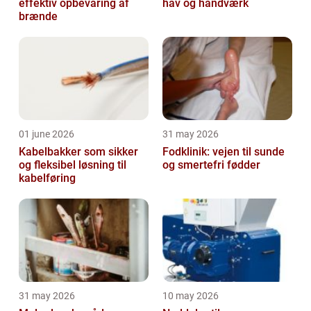
effektiv opbevaring af
hav og håndværk
brænde
01 june 2026
31 may 2026
Kabelbakker som sikker
Fodklinik: vejen til sunde
og fleksibel løsning til
og smertefri fødder
kabelføring
31 may 2026
10 may 2026