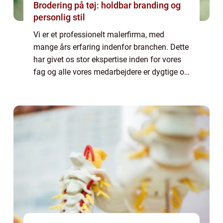
Brodering på tøj: holdbar branding og
personlig stil
Vi er et professionelt malerfirma, med
mange års erfaring indenfor branchen. Dette
har givet os stor ekspertise inden for vores
fag og alle vores medarbejdere er dygtige og
kompetente malere. De har alle stor
baggrundsviden omkring alt, hvad der kan ...