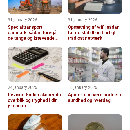
31 january 2026
31 january 2026
Specialtransport i
Opsætning af wifi: sådan
danmark: sådan foregår
får du stabilt og hurtigt
de tunge og krævende
trådløst netværk
transporter
24 january 2026
16 january 2026
Revisor: Sådan skaber du
Apotek din nære partner i
overblik og tryghed i din
sundhed og hverdag
økonomi