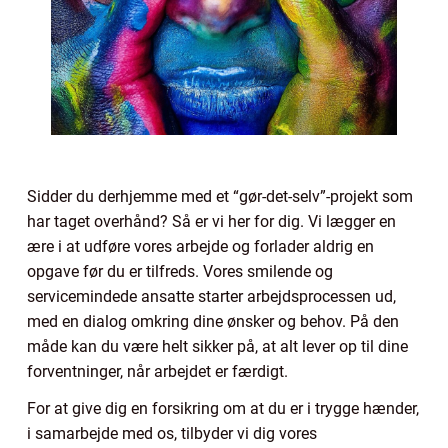
Sidder du derhjemme med et “gør-det-selv”-projekt som
har taget overhånd? Så er vi her for dig. Vi lægger en
ære i at udføre vores arbejde og forlader aldrig en
opgave før du er tilfreds. Vores smilende og
servicemindede ansatte starter arbejdsprocessen ud,
med en dialog omkring dine ønsker og behov. På den
måde kan du være helt sikker på, at alt lever op til dine
forventninger, når arbejdet er færdigt.
For at give dig en forsikring om at du er i trygge hænder,
i samarbejde med os, tilbyder vi dig vores