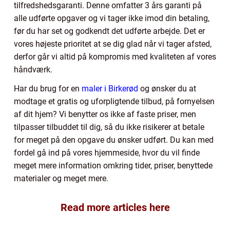
tilfredshedsgaranti. Denne omfatter 3 års garanti på
alle udførte opgaver og vi tager ikke imod din betaling,
før du har set og godkendt det udførte arbejde. Det er
vores højeste prioritet at se dig glad når vi tager afsted,
derfor går vi altid på kompromis med kvaliteten af vores
håndværk.
Har du brug for en
maler i Birkerød
og ønsker du at
modtage et gratis og uforpligtende tilbud, på fornyelsen
af dit hjem? Vi benytter os ikke af faste priser, men
tilpasser tilbuddet til dig, så du ikke risikerer at betale
for meget på den opgave du ønsker udført. Du kan med
fordel gå ind på vores hjemmeside, hvor du vil finde
meget mere information omkring tider, priser, benyttede
materialer og meget mere.
Read more articles here