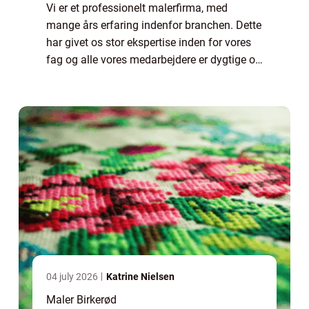
Vi er et professionelt malerfirma, med
mange års erfaring indenfor branchen. Dette
har givet os stor ekspertise inden for vores
fag og alle vores medarbejdere er dygtige og
kompetente malere. De har alle stor
baggrundsviden omkring alt, hvad der kan ...
04 july 2026
Katrine Nielsen
Maler Birkerød