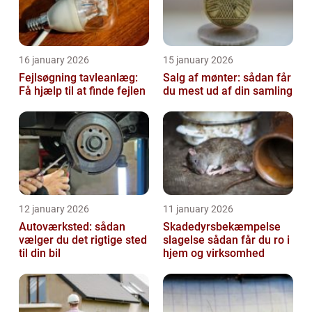
16 january 2026
15 january 2026
Fejlsøgning tavleanlæg:
Salg af mønter: sådan får
Få hjælp til at finde fejlen
du mest ud af din samling
12 january 2026
11 january 2026
Autoværksted: sådan
Skadedyrsbekæmpelse
vælger du det rigtige sted
slagelse sådan får du ro i
til din bil
hjem og virksomhed