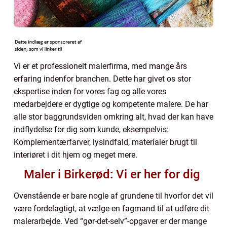
Vi er et professionelt malerfirma, med mange års
erfaring indenfor branchen. Dette har givet os stor
ekspertise inden for vores fag og alle vores
medarbejdere er dygtige og kompetente malere. De har
alle stor baggrundsviden omkring alt, hvad der kan have
indflydelse for dig som kunde, eksempelvis:
Komplementærfarver, lysindfald, materialer brugt til
interiøret i dit hjem og meget mere.
Maler i Birkerød: Vi er her for dig
Ovenstående er bare nogle af grundene til hvorfor det vil
være fordelagtigt, at vælge en fagmand til at udføre dit
malerarbejde. Ved “gør-det-selv”-opgaver er der mange