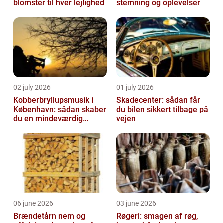
blomster til hver lejlighed
stemning og oplevelser
02 july 2026
01 july 2026
Kobberbryllupsmusik i
Skadecenter: sådan får
København: sådan skaber
du bilen sikkert tilbage på
du en mindeværdig
vejen
morgen
06 june 2026
03 june 2026
Brændetårn nem og
Røgeri: smagen af røg,