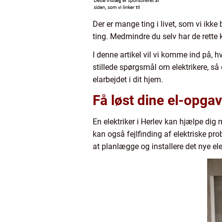
Der er mange ting i livet, som vi ikke 
ting. Medmindre du selv har de rette kv
I denne artikel vil vi komme ind på, h
stillede spørgsmål om elektrikere, så
elarbejdet i dit hjem.
Få løst dine el-opgav
En elektriker i Herlev kan hjælpe dig
kan også fejlfinding af elektriske pro
at planlægge og installere det nye el