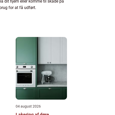
på dit hjem eller komme til skade på
 brug for at få udført.
04 august 2026
Lakering af døre