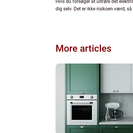
Hvis du forsøger at udføre det elektr
dig selv. Det er ikke risikoen værd, så h
More articles