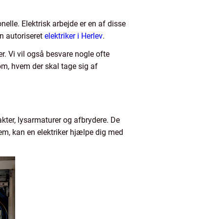
nelle. Elektrisk arbejde er en af disse
en autoriseret
elektriker i Herlev
.
r. Vi vil også besvare nogle ofte
om, hvem der skal tage sig af
akter, lysarmaturer og afbrydere. De
jem, kan en elektriker hjælpe dig med