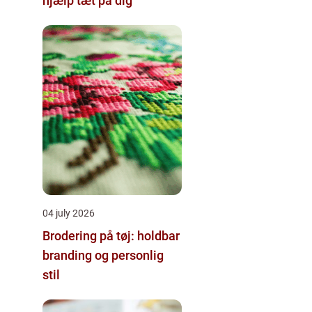
hjælp tæt på dig
04 july 2026
Brodering på tøj: holdbar
branding og personlig
stil