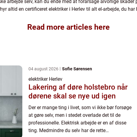
iske arbejde selv, kan du ende med at forårsage alvorlige skader 
yr altid en certificeret elektriker i Herlev til alt el-arbejde, du har
Read more articles here
04 august 2026
Sofie Sørensen
elektriker Herlev
Lakering af døre holstebro når
dørene skal se nye ud igen
Der er mange ting i livet, som vi ikke bør forsøge
at gøre selv, men i stedet overlade det til de
professionelle. Elektrisk arbejde er en af disse
ting. Medmindre du selv har de rette