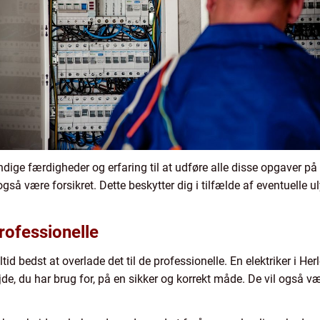
endige færdigheder og erfaring til at udføre alle disse opgaver p
 også være forsikret. Dette beskytter dig i tilfælde af eventuelle u
professionelle
ltid bedst at overlade det til de professionelle. En elektriker i H
bejde, du har brug for, på en sikker og korrekt måde. De vil også væ