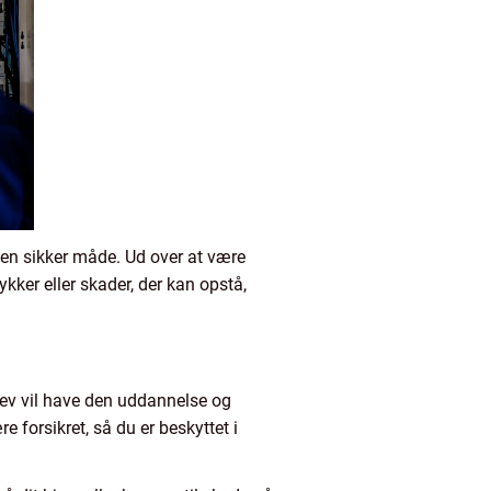
å en sikker måde. Ud over at være
lykker eller skader, der kan opstå,
erlev vil have den uddannelse og
re forsikret, så du er beskyttet i