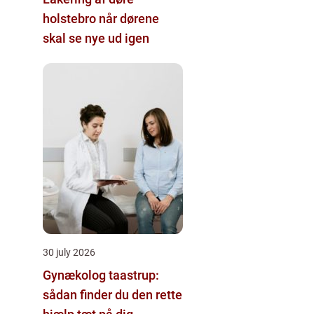
holstebro når dørene
skal se nye ud igen
30 july 2026
Gynækolog taastrup:
sådan finder du den rette