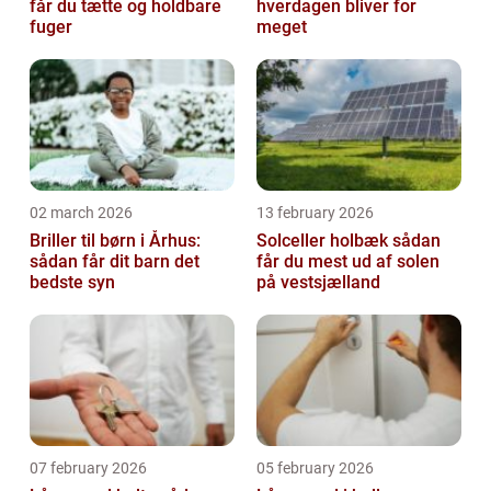
får du tætte og holdbare
hverdagen bliver for
fuger
meget
02 march 2026
13 february 2026
Briller til børn i Århus:
Solceller holbæk sådan
sådan får dit barn det
får du mest ud af solen
bedste syn
på vestsjælland
07 february 2026
05 february 2026