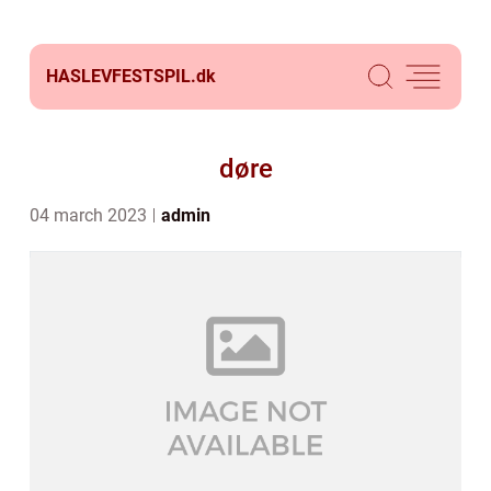
HASLEVFESTSPIL.
dk
døre
04 march 2023
admin