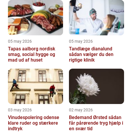
05 may 2026
05 may 2026
Tapas aalborg nordisk
Tandlæge dianalund
smag, social hygge og
sådan vælger du den
mad ud af huset
rigtige klinik
03 may 2026
02 may 2026
Vinudespolering odense
Bedemand Ørsted sådan
klare ruder og stærkere
får pårørende tryg hjælp i
indtryk
en svær tid