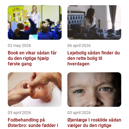
02 may 2026
06 april 2026
Book en vikar sådan får
Lejebolig sådan finder du
du den rigtige hjælp
den rette bolig til
første gang
hverdagen
03 april 2026
03 april 2026
Fodbehandling på
Øjenlæge I roskilde sådan
Østerbro: sunde fødder i
vælger du den rigtige