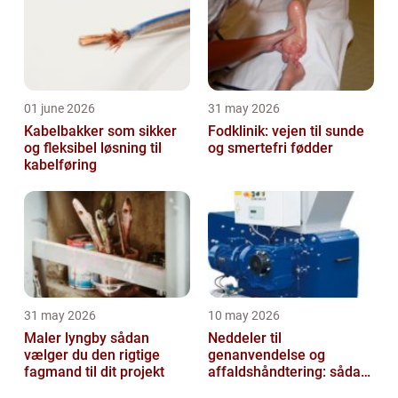
01 june 2026
31 may 2026
Kabelbakker som sikker
Fodklinik: vejen til sunde
og fleksibel løsning til
og smertefri fødder
kabelføring
31 may 2026
10 may 2026
Maler lyngby sådan
Neddeler til
vælger du den rigtige
genanvendelse og
fagmand til dit projekt
affaldshåndtering: sådan
vælger du rigtigt