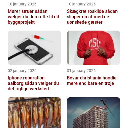
10 january 2026
10 january 2026
Murer struer sådan
Skægkræ roskilde sådan
vælger du den rette til dit
slipper du af med de
byggeprojekt
uønskede gæster
02 january 2026
01 january 2026
Iphone reparation
Bevar christiania hoodie:
aalborg sådan vælger du
mere end bare en trøje
det rigtige værksted