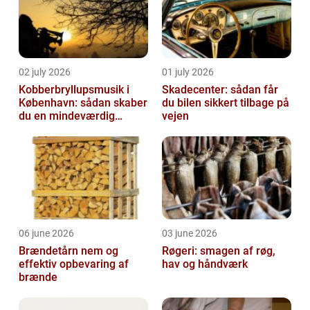
02 july 2026
01 july 2026
Kobberbryllupsmusik i
Skadecenter: sådan får
København: sådan skaber
du bilen sikkert tilbage på
du en mindeværdig
vejen
morgen
06 june 2026
03 june 2026
Brændetårn nem og
Røgeri: smagen af røg,
effektiv opbevaring af
hav og håndværk
brænde