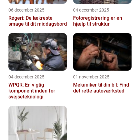
06 december 2025
04 december 2025
Røgeri: De lækreste
Fotoregistrering er en
smage til dit middagsbord
hjælp til struktur
04 december 2025
01 november 2025
WPQR: En vigtig
Mekaniker til din bil: Find
komponent inden for
det rette autoværksted
svejseteknologi