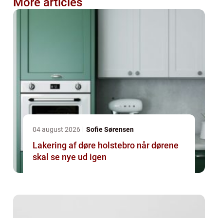
More articles
04 august 2026
Sofie Sørensen
Lakering af døre holstebro når dørene
skal se nye ud igen