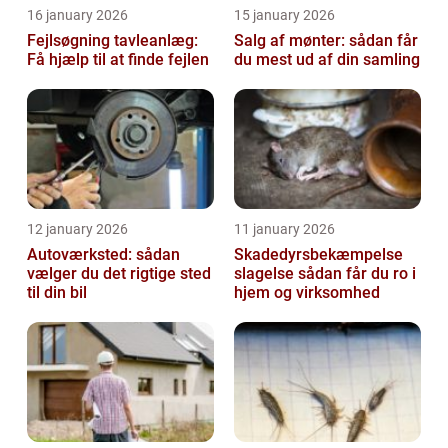
16 january 2026
15 january 2026
Fejlsøgning tavleanlæg:
Salg af mønter: sådan får
Få hjælp til at finde fejlen
du mest ud af din samling
12 january 2026
11 january 2026
Autoværksted: sådan
Skadedyrsbekæmpelse
vælger du det rigtige sted
slagelse sådan får du ro i
til din bil
hjem og virksomhed