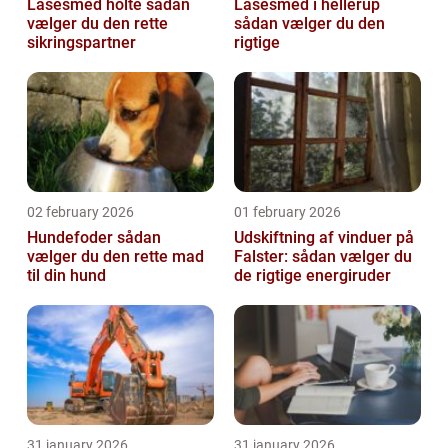
Låsesmed holte sådan
Låsesmed i hellerup
vælger du den rette
sådan vælger du den
sikringspartner
rigtige
02 february 2026
01 february 2026
Hundefoder sådan
Udskiftning af vinduer på
vælger du den rette mad
Falster: sådan vælger du
til din hund
de rigtige energiruder
31 january 2026
31 january 2026