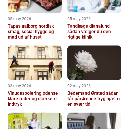
05 may 2026
05 may 2026
Tapas aalborg nordisk
Tandlæge dianalund
smag, social hygge og
sådan vælger du den
mad ud af huset
rigtige klinik
03 may 2026
02 may 2026
Vinudespolering odense
Bedemand Ørsted sådan
klare ruder og stærkere
får pårørende tryg hjælp i
indtryk
en svær tid