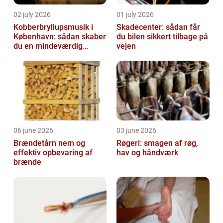
02 july 2026
01 july 2026
Kobberbryllupsmusik i
Skadecenter: sådan får
København: sådan skaber
du bilen sikkert tilbage på
du en mindeværdig
vejen
morgen
06 june 2026
03 june 2026
Brændetårn nem og
Røgeri: smagen af røg,
effektiv opbevaring af
hav og håndværk
brænde