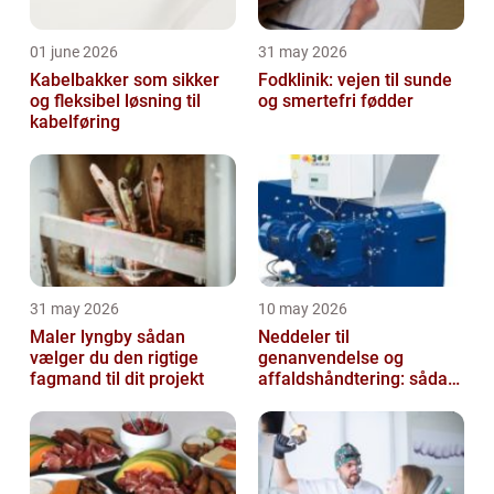
01 june 2026
31 may 2026
Kabelbakker som sikker
Fodklinik: vejen til sunde
og fleksibel løsning til
og smertefri fødder
kabelføring
31 may 2026
10 may 2026
Maler lyngby sådan
Neddeler til
vælger du den rigtige
genanvendelse og
fagmand til dit projekt
affaldshåndtering: sådan
vælger du rigtigt