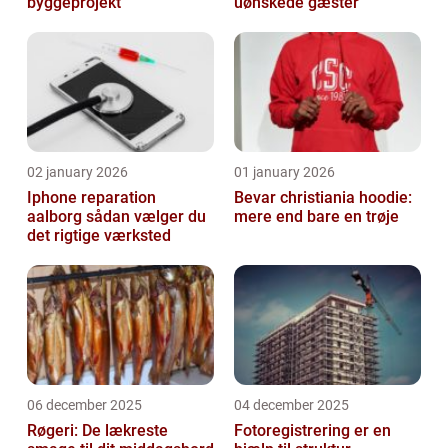
byggeprojekt
uønskede gæster
02 january 2026
01 january 2026
Iphone reparation
Bevar christiania hoodie:
aalborg sådan vælger du
mere end bare en trøje
det rigtige værksted
06 december 2025
04 december 2025
Røgeri: De lækreste
Fotoregistrering er en