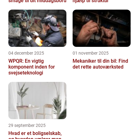
smage til dit middagsbord
hjælp til struktur
04 december 2025
01 november 2025
WPQR: En vigtig
Mekaniker til din bil: Find
komponent inden for
det rette autoværksted
svejseteknologi
29 september 2025
Hvad er et boligselskab,