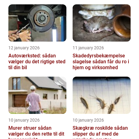
12 january 2026
11 january 2026
Autoværksted: sådan
Skadedyrsbekæmpelse
vælger du det rigtige sted
slagelse sådan får du ro i
til din bil
hjem og virksomhed
10 january 2026
10 january 2026
Murer struer sådan
Skægkræ roskilde sådan
vælger du den rette til dit
slipper du af med de