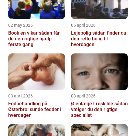
02 may 2026
06 april 2026
Book en vikar sådan får
Lejebolig sådan finder du
du den rigtige hjælp
den rette bolig til
første gang
hverdagen
03 april 2026
03 april 2026
Fodbehandling på
Øjenlæge I roskilde sådan
Østerbro: sunde fødder i
vælger du den rigtige
hverdagen
specialist