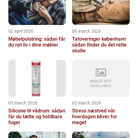
02 april 2026
06 march 2026
Møbelpolstring: sådan får
Tatoveringer københavn
du nyt liv i dine møbler
sådan finder du det rette
studie
03 march 2026
02 march 2026
Silicone til vådrum: sådan
Stress næstved når
får du tætte og holdbare
hverdagen bliver for
fuger
meget