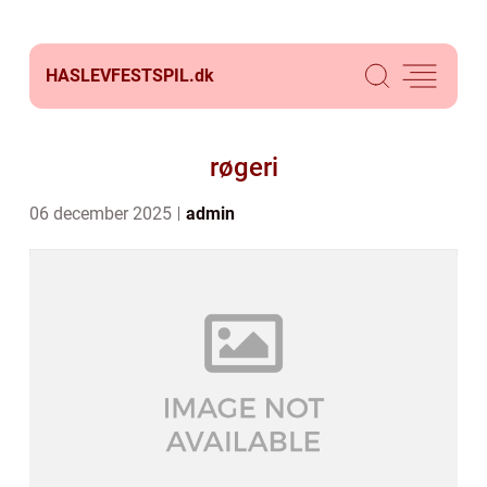
HASLEVFESTSPIL.
dk
røgeri
06 december 2025
admin