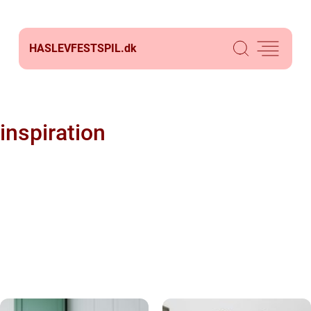
HASLEVFESTSPIL.
dk
inspiration