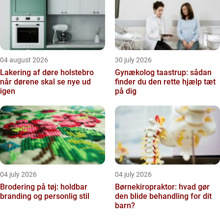
04 august 2026
30 july 2026
Lakering af døre holstebro
Gynækolog taastrup: sådan
når dørene skal se nye ud
finder du den rette hjælp tæt
igen
på dig
04 july 2026
04 july 2026
Brodering på tøj: holdbar
Børnekiropraktor: hvad gør
branding og personlig stil
den blide behandling for dit
barn?