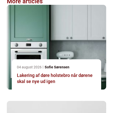
More articles
04 august 2026
Sofie Sørensen
Lakering af døre holstebro når dørene
skal se nye ud igen