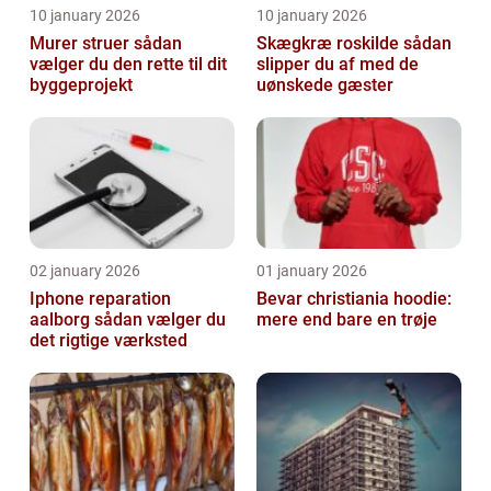
10 january 2026
10 january 2026
Murer struer sådan
Skægkræ roskilde sådan
vælger du den rette til dit
slipper du af med de
byggeprojekt
uønskede gæster
02 january 2026
01 january 2026
Iphone reparation
Bevar christiania hoodie:
aalborg sådan vælger du
mere end bare en trøje
det rigtige værksted