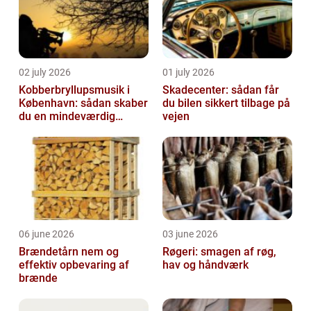
02 july 2026
01 july 2026
Kobberbryllupsmusik i
Skadecenter: sådan får
København: sådan skaber
du bilen sikkert tilbage på
du en mindeværdig
vejen
morgen
06 june 2026
03 june 2026
Brændetårn nem og
Røgeri: smagen af røg,
effektiv opbevaring af
hav og håndværk
brænde