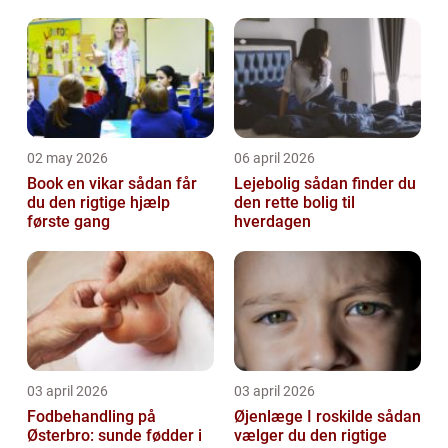
02 may 2026
06 april 2026
Book en vikar sådan får
Lejebolig sådan finder du
du den rigtige hjælp
den rette bolig til
første gang
hverdagen
03 april 2026
03 april 2026
Fodbehandling på
Øjenlæge I roskilde sådan
Østerbro: sunde fødder i
vælger du den rigtige