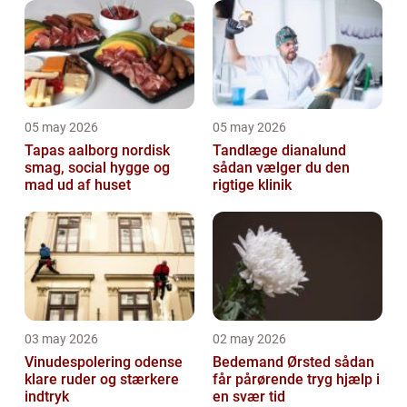
05 may 2026
05 may 2026
Tapas aalborg nordisk
Tandlæge dianalund
smag, social hygge og
sådan vælger du den
mad ud af huset
rigtige klinik
03 may 2026
02 may 2026
Vinudespolering odense
Bedemand Ørsted sådan
klare ruder og stærkere
får pårørende tryg hjælp i
indtryk
en svær tid