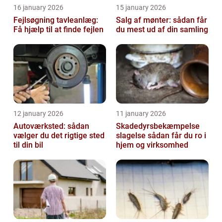
16 january 2026
15 january 2026
Fejlsøgning tavleanlæg:
Salg af mønter: sådan får
Få hjælp til at finde fejlen
du mest ud af din samling
12 january 2026
11 january 2026
Autoværksted: sådan
Skadedyrsbekæmpelse
vælger du det rigtige sted
slagelse sådan får du ro i
til din bil
hjem og virksomhed