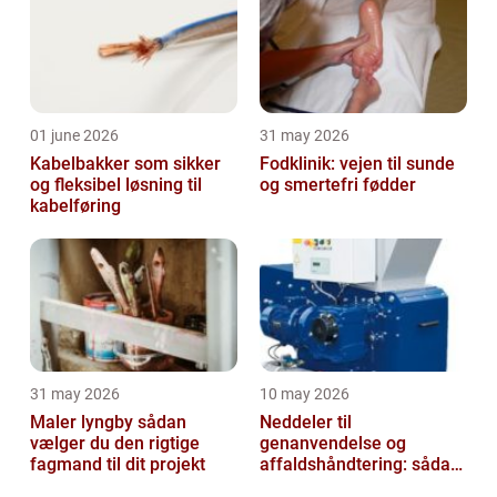
01 june 2026
31 may 2026
Kabelbakker som sikker
Fodklinik: vejen til sunde
og fleksibel løsning til
og smertefri fødder
kabelføring
31 may 2026
10 may 2026
Maler lyngby sådan
Neddeler til
vælger du den rigtige
genanvendelse og
fagmand til dit projekt
affaldshåndtering: sådan
vælger du rigtigt