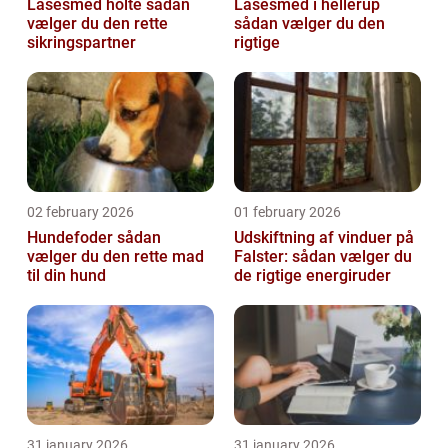
Låsesmed holte sådan
Låsesmed i hellerup
vælger du den rette
sådan vælger du den
sikringspartner
rigtige
02 february 2026
01 february 2026
Hundefoder sådan
Udskiftning af vinduer på
vælger du den rette mad
Falster: sådan vælger du
til din hund
de rigtige energiruder
31 january 2026
31 january 2026