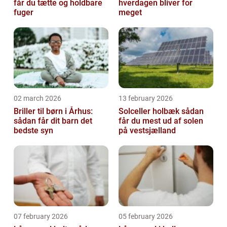
får du tætte og holdbare
hverdagen bliver for
fuger
meget
02 march 2026
13 february 2026
Briller til børn i Århus:
Solceller holbæk sådan
sådan får dit barn det
får du mest ud af solen
bedste syn
på vestsjælland
07 february 2026
05 february 2026