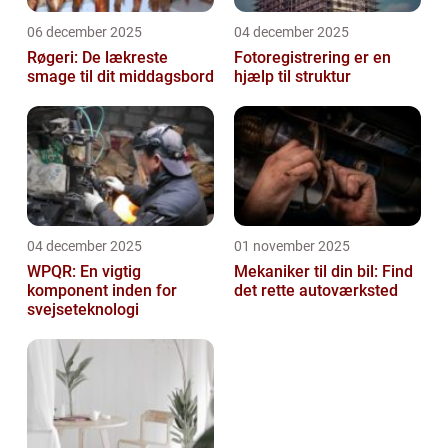
06 december 2025
04 december 2025
Røgeri: De lækreste
Fotoregistrering er en
smage til dit middagsbord
hjælp til struktur
04 december 2025
01 november 2025
WPQR: En vigtig
Mekaniker til din bil: Find
komponent inden for
det rette autoværksted
svejseteknologi