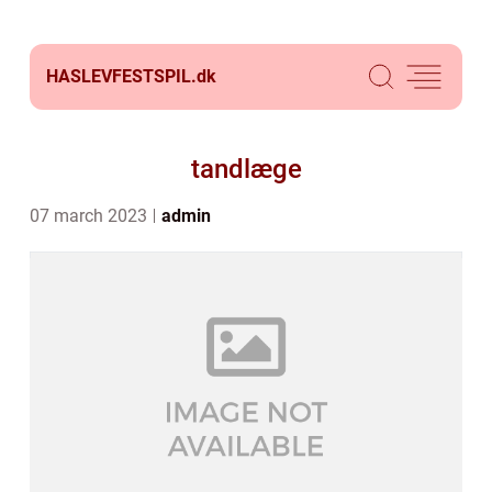
HASLEVFESTSPIL.
dk
tandlæge
07 march 2023
admin